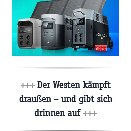
+++
Der Westen kämpft
draußen – und gibt sich
drinnen auf
+++