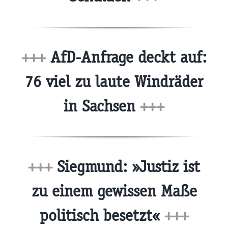
+++
AfD-Anfrage deckt auf:
76 viel zu laute Windräder
in Sachsen
+++
+++
Siegmund: »Justiz ist
zu einem gewissen Maße
politisch besetzt«
+++