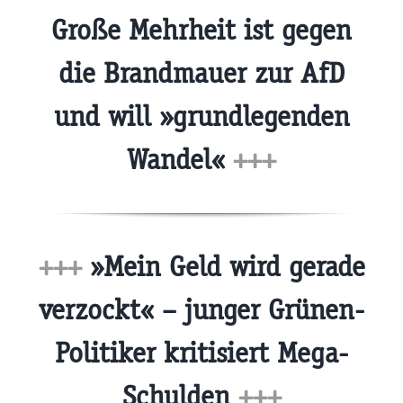
Große Mehrheit ist gegen
die Brandmauer zur AfD
und will »grundlegenden
Wandel«
+++
+++
»Mein Geld wird gerade
verzockt« – junger Grünen-
Politiker kritisiert Mega-
Schulden
+++