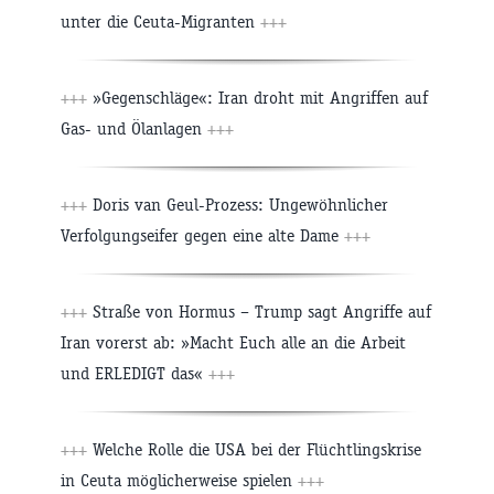
unter die Ceuta-Migranten
+++
+++
»Gegenschläge«: Iran droht mit Angriffen auf
Gas- und Ölanlagen
+++
+++
Doris van Geul-Prozess: Ungewöhnlicher
Verfolgungseifer gegen eine alte Dame
+++
+++
Straße von Hormus – Trump sagt Angriffe auf
Iran vorerst ab: »Macht Euch alle an die Arbeit
und ERLEDIGT das«
+++
+++
Welche Rolle die USA bei der Flüchtlingskrise
in Ceuta möglicherweise spielen
+++