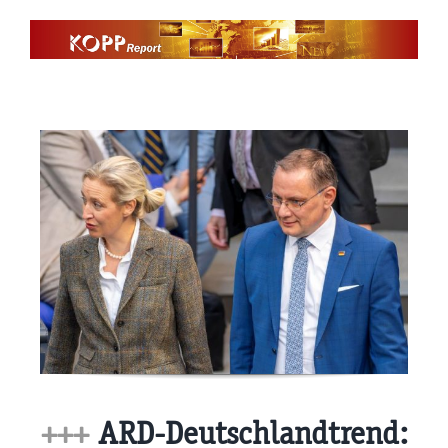
Zum
Inhalt
springen
+++
ARD-Deutschlandtrend: