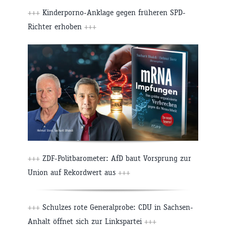
+++
Kinderporno-Anklage gegen früheren SPD-
Richter erhoben
+++
+++
ZDF-Politbarometer: AfD baut Vorsprung zur
Union auf Rekordwert aus
+++
+++
Schulzes rote Generalprobe: CDU in Sachsen-
Anhalt öffnet sich zur Linkspartei
+++