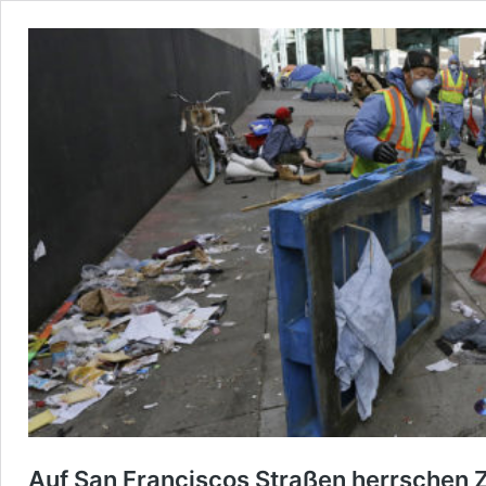
Auf San Franciscos Straßen herrschen 