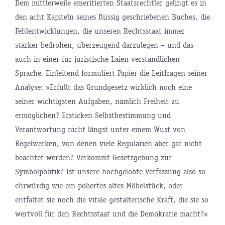
Dem mittlerweile emeritierten Staatsrechtler gelingt es in
den acht Kapiteln seines flüssig geschriebenen Buches, die
Fehlentwicklungen, die unseren Rechtsstaat immer
stärker bedrohen, überzeugend darzulegen – und das
auch in einer für juristische Laien verständlichen
Sprache. Einleitend formuliert Papier die Leitfragen seiner
Analyse: »Erfüllt das Grundgesetz wirklich noch eine
seiner wichtigsten Aufgaben, nämlich Freiheit zu
ermöglichen? Ersticken Selbstbestimmung und
Verantwortung nicht längst unter einem Wust von
Regelwerken, von denen viele Regularien aber gar nicht
beachtet werden? Verkommt Gesetzgebung zur
Symbolpolitik? Ist unsere hochgelobte Verfassung also so
ehrwürdig wie ein poliertes altes Möbelstück, oder
entfaltet sie noch die vitale gestalterische Kraft, die sie so
wertvoll für den Rechtsstaat und die Demokratie macht?«