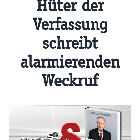
Hüter der
Verfassung
schreibt
alarmierenden
Weckruf