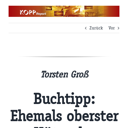
Zum
Inhalt
springen
Zurück
Vor
Torsten Groß
Buchtipp:
Ehemals oberster