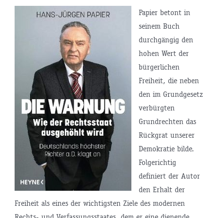
Papier betont in
seinem Buch
durchgängig den
hohen Wert der
bürgerlichen
Freiheit, die neben
den im Grundgesetz
verbürgten
Grundrechten das
Rückgrat unserer
Demokratie bilde.
Folgerichtig
definiert der Autor
den Erhalt der
Freiheit als eines der wichtigsten Ziele des modernen
Rechts- und Verfassungsstaates, dem er eine dienende