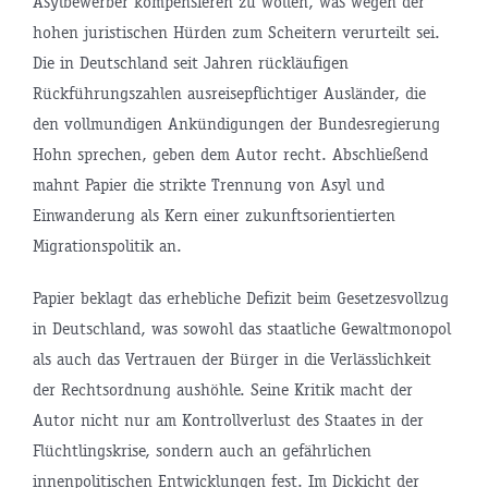
Asylbewerber kompensieren zu wollen, was wegen der
hohen juristischen Hürden zum Scheitern verurteilt sei.
Die in Deutschland seit Jahren rückläufigen
Rückführungszahlen ausreisepflichtiger Ausländer, die
den vollmundigen Ankündigungen der Bundesregierung
Hohn sprechen, geben dem Autor recht. Abschließend
mahnt Papier die strikte Trennung von Asyl und
Einwanderung als Kern einer zukunftsorientierten
Migrationspolitik an.
Papier beklagt das erhebliche Defizit beim Gesetzesvollzug
in Deutschland, was sowohl das staatliche Gewaltmonopol
als auch das Vertrauen der Bürger in die Verlässlichkeit
der Rechtsordnung aushöhle. Seine Kritik macht der
Autor nicht nur am Kontrollverlust des Staates in der
Flüchtlingskrise, sondern auch an gefährlichen
innenpolitischen Entwicklungen fest. Im Dickicht der