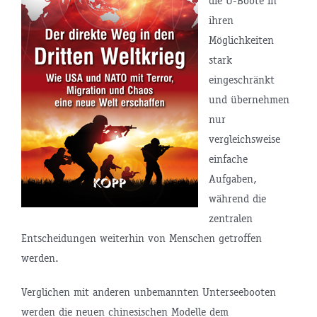
die U-Boote in
ihren
Möglichkeiten
stark
eingeschränkt
und übernehmen
nur
vergleichsweise
einfache
Aufgaben,
während die
zentralen
Entscheidungen weiterhin von Menschen getroffen
werden.
Verglichen mit anderen unbemannten Unterseebooten
werden die neuen chinesischen Modelle dem