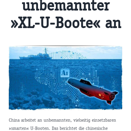
unbemannter
»XL-U-Boote« an
China arbeitet an unbemannten, vielseitig einsetzbaren
»smarten« U-Booten. Das berichtet die chinesische