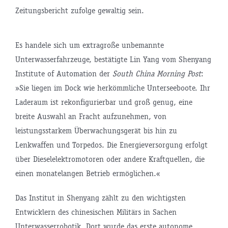
Zeitungsbericht zufolge gewaltig sein.
Es handele sich um extragroße unbemannte
Unterwasserfahrzeuge, bestätigte Lin Yang vom Shenyang
Institute of Automation der
South China Morning Post
:
»Sie liegen im Dock wie herkömmliche Unterseeboote. Ihr
Laderaum ist rekonfigurierbar und groß genug, eine
breite Auswahl an Fracht aufzunehmen, von
leistungsstarkem Überwachungsgerät bis hin zu
Lenkwaffen und Torpedos. Die Energieversorgung erfolgt
über Dieselelektromotoren oder andere Kraftquellen, die
einen monatelangen Betrieb ermöglichen.«
Das Institut in Shenyang zählt zu den wichtigsten
Entwicklern des chinesischen Militärs in Sachen
Unterwasserrobotik. Dort wurde das erste autonome