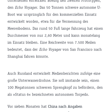
Unterdessen entwickelt Boeing den zweiten Prototypen,
den
Echo Voyager
. Das 50 Tonnen schwere autonome U-
Boot war ursprünglich für den kommerziellen Einsatz
entwickelt worden, etwa für die Vermessung des
Meeresbodens. Das rund 50 Fuß lange Fahrzeug hat einen
Durchmesser von nur 2,60 Meter und kann monatelang
im Einsatz bleiben. Eine Reichweite von 7.500 Meilen
bedeutet, dass der
Echo Voyager
von San Francisco nach
Shanghai fahren könnte.
Auch Russland entwickelt Medienberichten zufolge eine
große Unterwasserdrohne. Sie soll imstande sein, einen
100 Megatonnen schweren Sprengkopf zu befördern, den
als »Status 6« bezeichneten autonomen Torpedo.
Vor sieben Monaten hat
China nach Angaben