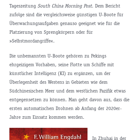
Tageszeitung
South China Morning Post
. Dem Bericht
zufolge sind die vergleichsweise günstigen U-Boote für
Überwachungsaufgaben genauso geeignet wie für die
Platzierung von Sprengkörpern oder für
»Selbstmordangriffe«.
Die unbemannten U-Boote gehören zu Pekings
ehrgeizigem Vorhaben, seine Flotte um Schiffe mit
künstlicher Intelligenz (KI) zu ergänzen, um der
Überlegenheit des Westens in Gebieten wie dem
Südchinesischen Meer und dem westlichen Pazifik etwas
entgegensetzen zu können. Man geht davon aus, dass die
ersten automatischen Drohnen ab Anfang der 2020er-
Jahre zum Einsatz kommen werden.
In Zhuhai in der