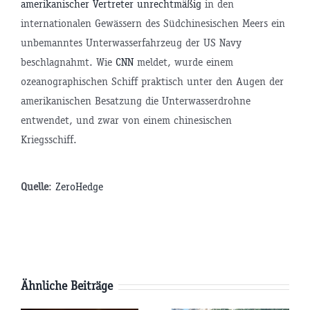
amerikanischer Vertreter unrechtmäßig
in den
internationalen Gewässern des Südchinesischen Meers ein
unbemanntes Unterwasserfahrzeug der US Navy
beschlagnahmt. Wie
CNN
meldet, wurde einem
ozeanographischen Schiff praktisch unter den Augen der
amerikanischen Besatzung die Unterwasserdrohne
entwendet, und zwar von einem chinesischen
Kriegsschiff.
tsminister
Quelle
:
ZeroHedge
P
Ähnliche Beiträge
AfD-