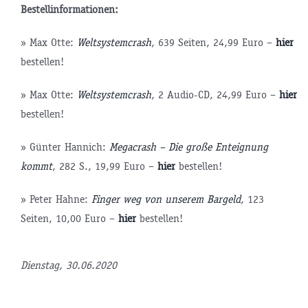
Bestellinformationen:
» Max Otte:
Weltsystemcrash
, 639 Seiten, 24,99 Euro –
hier
bestellen!
» Max Otte:
Weltsystemcrash
, 2 Audio-CD, 24,99 Euro –
hier
bestellen!
» Günter Hannich:
Megacrash – Die große Enteignung
kommt
, 282 S., 19,99 Euro –
hier
bestellen!
» Peter Hahne:
Finger weg von unserem Bargeld
, 123
Seiten, 10,00 Euro –
hier
bestellen!
tsminister
Dienstag, 30.06.2020
P