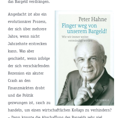
das Bargeld verdrängen.
Angedacht ist also ein
evolutionärer Prozess,
der sich über mehrere
Jahre, wenn nicht
Jahrzehnte erstrecken
kann. Was aber
geschieht, wenn infolge
der sich verschärfenden
Rezession ein akuter
Crash an den
Finanzmärkten droht
und die Politik
gezwungen ist, rasch zu
handeln, um einen wirtschaftlichen Kollaps zu verhindern?
– Dann könnte die Abschaffung des Bargelds sehr viel