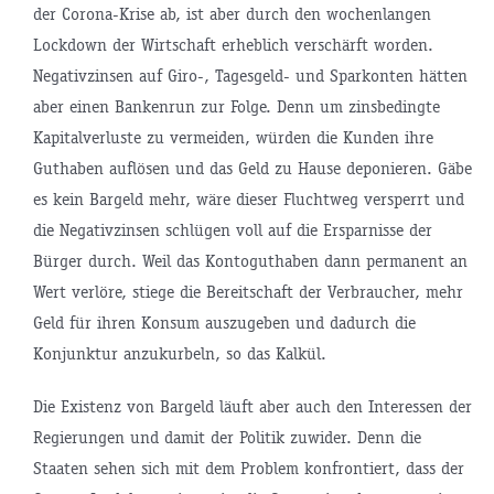
der Corona-Krise ab, ist aber durch den wochenlangen
Lockdown der Wirtschaft erheblich verschärft worden.
Negativzinsen auf Giro-, Tagesgeld- und Sparkonten hätten
aber einen Bankenrun zur Folge. Denn um zinsbedingte
Kapitalverluste zu vermeiden, würden die Kunden ihre
Guthaben auflösen und das Geld zu Hause deponieren. Gäbe
es kein Bargeld mehr, wäre dieser Fluchtweg versperrt und
die Negativzinsen schlügen voll auf die Ersparnisse der
Bürger durch. Weil das Kontoguthaben dann permanent an
Wert verlöre, stiege die Bereitschaft der Verbraucher, mehr
Geld für ihren Konsum auszugeben und dadurch die
Konjunktur anzukurbeln, so das Kalkül.
Die Existenz von Bargeld läuft aber auch den Interessen der
Regierungen und damit der Politik zuwider. Denn die
Staaten sehen sich mit dem Problem konfrontiert, dass der