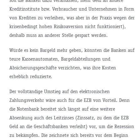
soll die Banken dazu veranlassen, mehr Geld an andere
Kreditinstitute bzw. Verbraucher und Unternehmen in Form
von Krediten zu verleihen, was aber in der Praxis wegen der
krisenbedingt hohen Risikoaversion nicht funktioniert),
deshalb muss an anderer Stelle gespart werden.
Würde es kein Bargeld mehr geben, könnten die Banken auf
teure Kassenautomaten, Bargeldabteilungen und
Absicherungsgeschäfte verzichten, was ihre Kosten
erheblich reduzierte.
Der vollständige Umstieg auf den elektronischen
Zahlungsverkehr wäre auch für die EZB von Vorteil. Denn
die Notenbank bereitet sich längst auf eine weitere
Absenkung auch des Leitzinses (Zinssatz, zu dem die EZB
Geld an die Geschäftsbanken verleiht) vor, um die Rezession
zu bekämpfen. Die zeichnete sich bereits vor dem Beginn