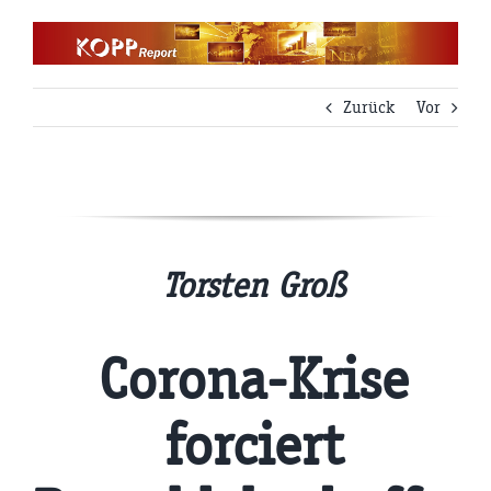
Zum
Inhalt
springen
Zurück
Vor
Torsten Groß
Corona-Krise
forciert