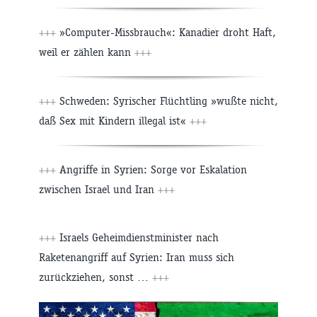
+++
»Computer-Missbrauch«: Kanadier droht Haft,
weil er zählen kann
+++
+++
Schweden: Syrischer Flüchtling »wußte nicht,
daß Sex mit Kindern illegal ist«
+++
+++
Angriffe in Syrien: Sorge vor Eskalation
zwischen Israel und Iran
+++
+++
Israels Geheimdienstminister nach
Raketenangriff auf Syrien: Iran muss sich
zurückziehen, sonst …
+++