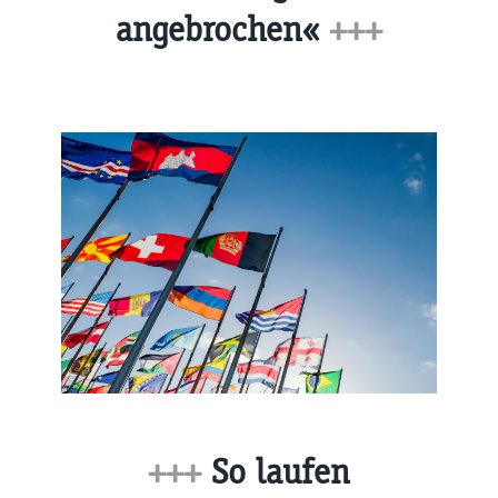
angebrochen«
+++
+++
So laufen