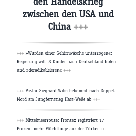
den Handelskrieg
zwischen den USA und
China
+++
+++
»Wurden einer Gehirnwäsche unterzogen«:
Regierung will IS-Kinder nach Deutschland holen
und »deradikalisieren«
+++
+++
Pastor Sieghard Wilm bekommt nach Doppel-
Mord am Jungfernstieg Hass-Welle ab
+++
+++
Mittelmeerroute: Frontex registriert 17
Prozent mehr Flüchtlinge aus der Türkei
+++