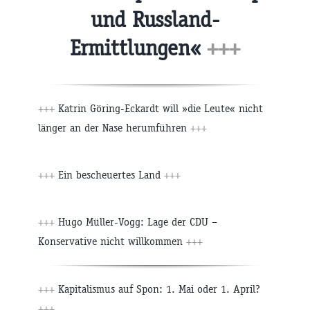
und Russland-
Ermittlungen«
+++
+++
Katrin Göring-Eckardt will »die Leute« nicht
länger an der Nase herumführen
+++
+++
Ein bescheuertes Land
+++
+++
Hugo Müller-Vogg: Lage der CDU –
Konservative nicht willkommen
+++
+++
Kapitalismus auf Spon: 1. Mai oder 1. April?
+++