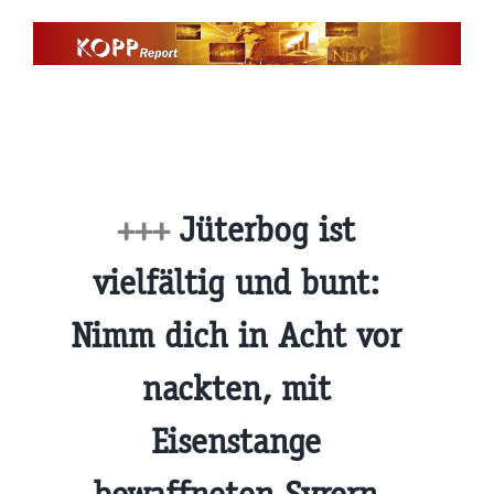
Zum
Inhalt
springen
+++
Jüterbog ist
vielfältig und bunt:
Nimm dich in Acht vor
nackten, mit
Eisenstange