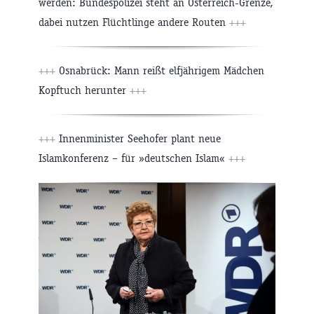
werden: Bundespolizei steht an Österreich-Grenze,
dabei nutzen Flüchtlinge andere Routen
+++
+++
Osnabrück: Mann reißt elfjährigem Mädchen
Kopftuch herunter
+++
+++
Innenminister Seehofer plant neue
Islamkonferenz – für »deutschen Islam«
+++