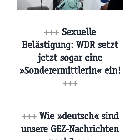
+++
Sexuelle
Belästigung: WDR setzt
jetzt sogar eine
»Sonderermittlerin« ein!
+++
+++
Wie »deutsch« sind
unsere GEZ-Nachrichten