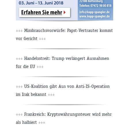
+++
Missbrauchsvorwürfe: Papst-Vertrauter kommt
vor Gericht
+++
+++
Handelsstreit: Trump verlängert Ausnahmen
für die EU
+++
+++
US-Koalition gibt Aus von Anti-IS-Operation
im Irak bekannt
+++
+++
Frankreich: Kryptowährungssteuer wird mehr
als halbiert
+++