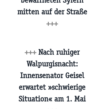
bewaffneten Syrern
mitten auf der Straße
+++
+++
Nach ruhiger
Walpurgisnacht:
Innensenator Geisel
erwartet »schwierige
Situation« am 1. Mai