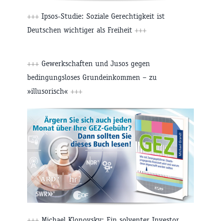
+++
Ipsos-Studie: Soziale Gerechtigkeit ist
Deutschen wichtiger als Freiheit
+++
+++
Gewerkschaften und Jusos gegen
bedingungsloses Grundeinkommen – zu
»illusorisch«
+++
+++
Michael Klonovsky: Ein solventer Investor