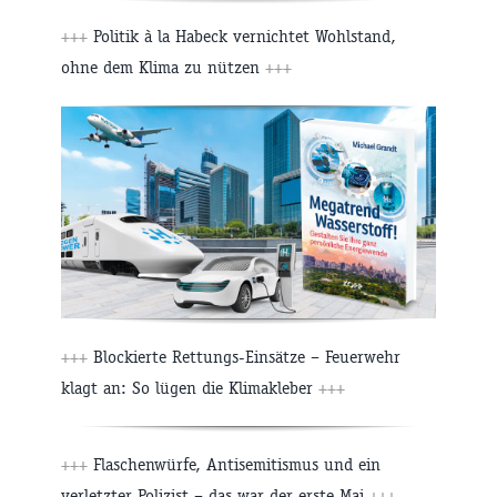
+++
Politik à la Habeck vernichtet Wohlstand,
ohne dem Klima zu nützen
+++
+++
Blockierte Rettungs-Einsätze – Feuerwehr
klagt an: So lügen die Klimakleber
+++
+++
Flaschenwürfe, Antisemitismus und ein
verletzter Polizist – das war der erste Mai
+++