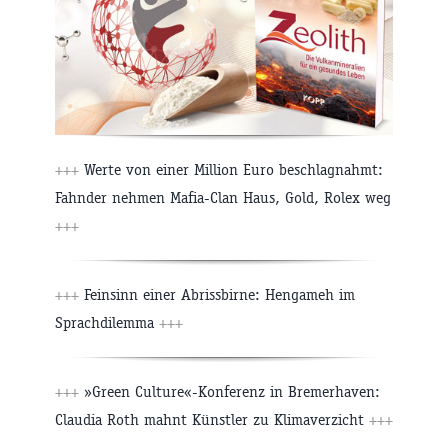
+++
Werte von einer Million Euro beschlagnahmt:
Fahnder nehmen Mafia-Clan Haus, Gold, Rolex weg
+++
+++
Feinsinn einer Abrissbirne: Hengameh im
Sprachdilemma
+++
+++
»Green Culture«-Konferenz in Bremerhaven:
Claudia Roth mahnt Künstler zu Klimaverzicht
+++