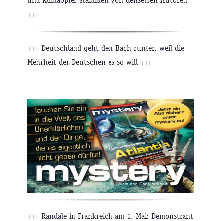
und Klimaopfer stammen von denselben Autoren
+++
+++
Deutschland geht den Bach runter, weil die
Mehrheit der Deutschen es so will
+++
+++
Randale in Frankreich am 1. Mai: Demonstrant