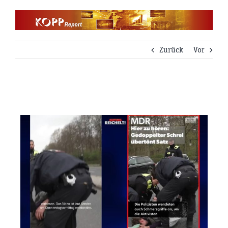
Zum
Inhalt
springen
Zurück
Vor