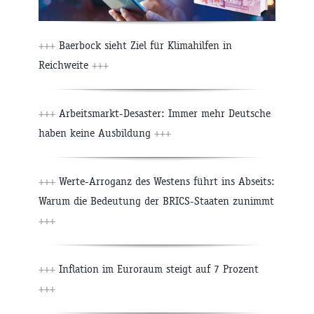
+++
Baerbock sieht Ziel für Klimahilfen in
Reichweite
+++
+++
Arbeitsmarkt-Desaster: Immer mehr Deutsche
haben keine Ausbildung
+++
+++
Werte-Arroganz des Westens führt ins Abseits:
Warum die Bedeutung der BRICS-Staaten zunimmt
+++
+++
Inflation im Euroraum steigt auf 7 Prozent
+++