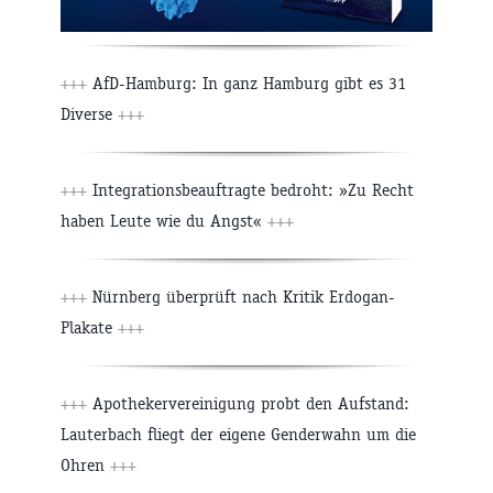
+++
AfD-Hamburg: In ganz Hamburg gibt es 31
Diverse
+++
+++
Integrationsbeauftragte bedroht: »Zu Recht
haben Leute wie du Angst«
+++
+++
Nürnberg überprüft nach Kritik Erdogan-
Plakate
+++
+++
Apothekervereinigung probt den Aufstand:
Lauterbach fliegt der eigene Genderwahn um die
Ohren
+++