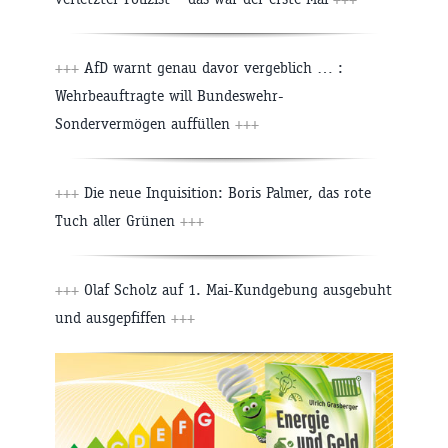
+++
AfD warnt genau davor vergeblich … :
Wehrbeauftragte will Bundeswehr-
Sondervermögen auffüllen
+++
+++
Die neue Inquisition: Boris Palmer, das rote
Tuch aller Grünen
+++
+++
Olaf Scholz auf 1. Mai-Kundgebung ausgebuht
und ausgepfiffen
+++