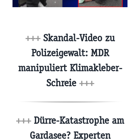
+++
Skandal-Video zu
Polizeigewalt: MDR
manipuliert Klimakleber-
Schreie
+++
+++
Dürre-Katastrophe am
Gardasee? Experten