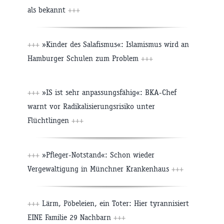
als bekannt
+++
+++
»Kinder des Salafismus«: Islamismus wird an
Hamburger Schulen zum Problem
+++
+++
»IS ist sehr anpassungsfähig«: BKA-Chef
warnt vor Radikalisierungsrisiko unter
Flüchtlingen
+++
+++
»Pfleger-Notstand«: Schon wieder
Vergewaltigung in Münchner Krankenhaus
+++
+++
Lärm, Pöbeleien, ein Toter: Hier tyrannisiert
EINE Familie 29 Nachbarn
+++