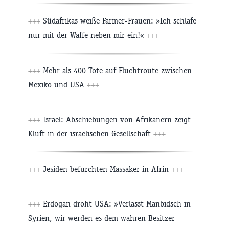
+++
Südafrikas weiße Farmer-Frauen: »Ich schlafe
nur mit der Waffe neben mir ein!«
+++
+++
Mehr als 400 Tote auf Fluchtroute zwischen
Mexiko und USA
+++
+++
Israel: Abschiebungen von Afrikanern zeigt
Kluft in der israelischen Gesellschaft
+++
+++
Jesiden befürchten Massaker in Afrin
+++
+++
Erdogan droht USA: »Verlasst Manbidsch in
Syrien, wir werden es dem wahren Besitzer