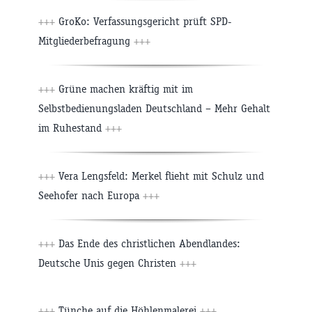
+++
GroKo: Verfassungsgericht prüft SPD-
Mitgliederbefragung
+++
+++
Grüne machen kräftig mit im
Selbstbedienungsladen Deutschland – Mehr Gehalt
im Ruhestand
+++
+++
Vera Lengsfeld: Merkel flieht mit Schulz und
Seehofer nach Europa
+++
+++
Das Ende des christlichen Abendlandes:
Deutsche Unis gegen Christen
+++
+++
Tünche auf die Höhlenmalerei
+++