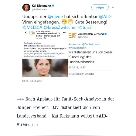
+++
Nach Applaus für Tanit-Koch-Analyse in der
Jungen Freiheit: DJV distanziert sich von
Landesverband – Kai Diekmann wittert »AfD-
Viren«
+++