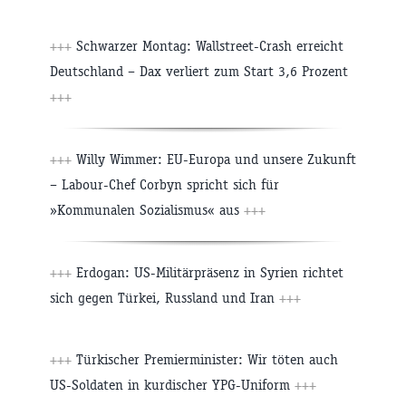
+++
Schwarzer Montag: Wallstreet-Crash erreicht
Deutschland – Dax verliert zum Start 3,6 Prozent
+++
+++
Willy Wimmer: EU-Europa und unsere Zukunft
– Labour-Chef Corbyn spricht sich für
»Kommunalen Sozialismus« aus
+++
+++
Erdogan: US-Militärpräsenz in Syrien richtet
sich gegen Türkei, Russland und Iran
+++
+++
Türkischer Premierminister: Wir töten auch
US-Soldaten in kurdischer YPG-Uniform
+++