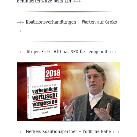
Behindertenwitze beim ZDF
+++
+++
Koalitionsverhandlungen – Warten auf Groko
+++
+++
Jürgen Fritz: AfD hat SPD fast eingeholt
+++
+++
Merkels Koalitionspartner – Tödliche Nähe
+++