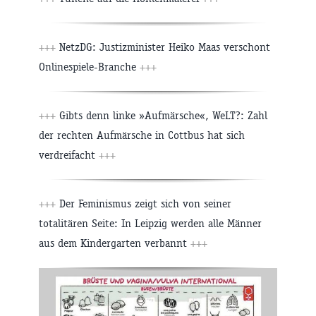
+++
NetzDG: Justizminister Heiko Maas verschont
Onlinespiele-Branche
+++
+++
Gibts denn linke »Aufmärsche«, WeLT?: Zahl
der rechten Aufmärsche in Cottbus hat sich
verdreifacht
+++
+++
Der Feminismus zeigt sich von seiner
totalitären Seite: In Leipzig werden alle Männer
aus dem Kindergarten verbannt
+++