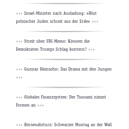
+++
Israel-Minister nach Ausladung: »Blut
polnischer Juden schreit aus der Erde«
+++
+++
Streit über FBI-Memo: Können die
Demokraten Trumps Schlag kontern?
+++
+++
Gunnar Heinsohn: Das Drama mit den Jungen
+++
+++
Globales Finanzsystem: Der Tsunami nimmt
Formen an
+++
+++
Börsenabsturz: Schwarzer Montag an der Wall