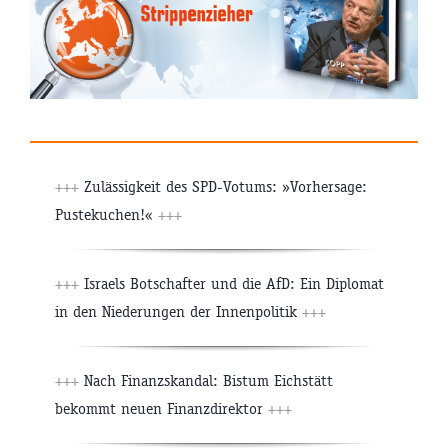
+++
Zulässigkeit des SPD-Votums: »Vorhersage:
Pustekuchen!«
+++
+++
Israels Botschafter und die AfD: Ein Diplomat
in den Niederungen der Innenpolitik
+++
+++
Nach Finanzskandal: Bistum Eichstätt
bekommt neuen Finanzdirektor
+++