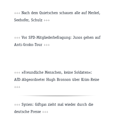
+++
Nach dem Quietschen schauen alle auf Merkel,
Seehofer, Schulz
+++
+++
Vor SPD-Mitgliederbefragung: Jusos gehen auf
Anti-Groko-Tour
+++
+++
»Freundliche Menschen, keine Soldaten«:
AfD-Abgeordneter Hugh Bronson über Krim-Reise
+++
+++
Syrien: Giftgas zieht mal wieder durch die
deutsche Presse
+++