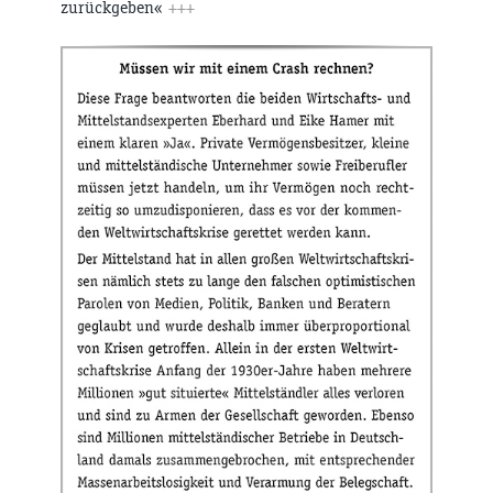
zurückgeben«
+++