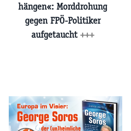
hängen«: Morddrohung
gegen FPÖ-Politiker
aufgetaucht
+++