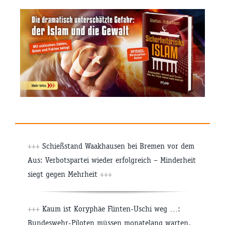
+++
Schießstand Waakhausen bei Bremen vor dem
Aus: Verbotspartei wieder erfolgreich – Minderheit
siegt gegen Mehrheit
+++
+++
Kaum ist Koryphäe Flinten-Uschi weg …:
Bundeswehr-Piloten müssen monatelang warten,