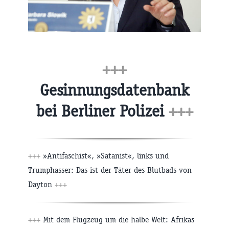
+++
Gesinnungsdatenbank
bei Berliner Polizei
+++
+++
»Antifaschist«, »Satanist«, links und
Trumphasser: Das ist der Täter des Blutbads von
Dayton
+++
+++
Mit dem Flugzeug um die halbe Welt: Afrikas