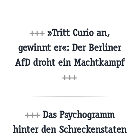
+++
»Tritt Curio an,
gewinnt er«: Der Berliner
AfD droht ein Machtkampf
+++
+++
Das Psychogramm
hinter den Schreckenstaten