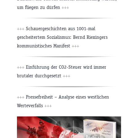
um fliegen zu dürfen
+++
+++
Schauergeschichten aus 1001-mal
gescheitertem Sozialismus: Bernd Riexingers
kommunistisches Manifest
+++
+++
Einführung der CO2-Steuer wird immer
brutaler durchgesetzt
+++
+++
Pressefreiheit – Analyse eines westlichen
Werteverfalls
+++