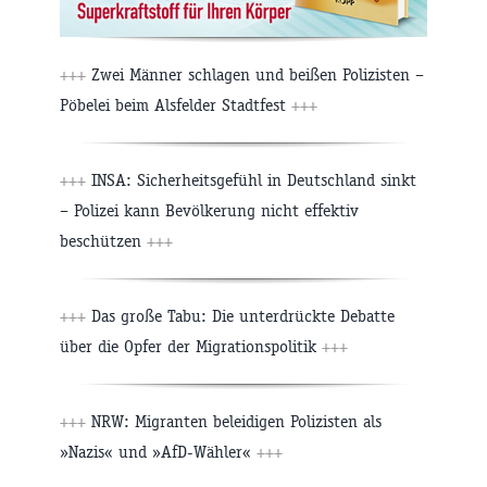
+++
Zwei Männer schlagen und beißen Polizisten –
Pöbelei beim Alsfelder Stadtfest
+++
+++
INSA: Sicherheitsgefühl in Deutschland sinkt
– Polizei kann Bevölkerung nicht effektiv
beschützen
+++
+++
Das große Tabu: Die unterdrückte Debatte
über die Opfer der Migrationspolitik
+++
+++
NRW: Migranten beleidigen Polizisten als
»Nazis« und »AfD-Wähler«
+++