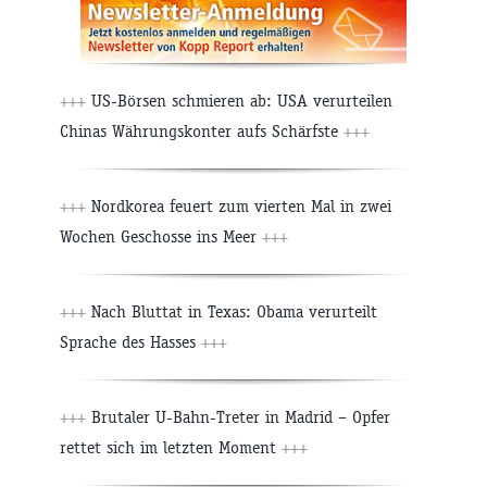
+++
US-Börsen schmieren ab: USA verurteilen
Chinas Währungskonter aufs Schärfste
+++
+++
Nordkorea feuert zum vierten Mal in zwei
Wochen Geschosse ins Meer
+++
+++
Nach Bluttat in Texas: Obama verurteilt
Sprache des Hasses
+++
+++
Brutaler U-Bahn-Treter in Madrid – Opfer
rettet sich im letzten Moment
+++