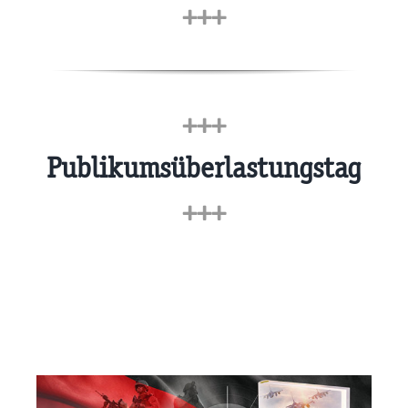
+++
+++
Publikumsüberlastungstag
+++