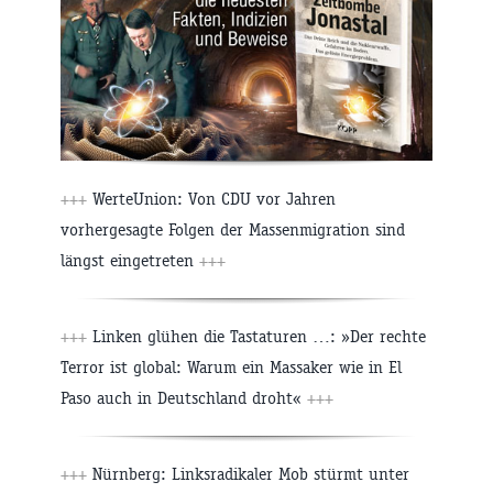
+++
WerteUnion: Von CDU vor Jahren
vorhergesagte Folgen der Massenmigration sind
längst eingetreten
+++
+++
Linken glühen die Tastaturen …: »Der rechte
Terror ist global: Warum ein Massaker wie in El
Paso auch in Deutschland droht«
+++
+++
Nürnberg: Linksradikaler Mob stürmt unter