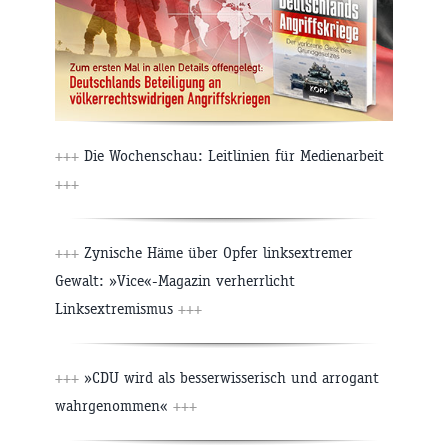
+++
Die Wochenschau: Leitlinien für Medienarbeit
+++
+++
Zynische Häme über Opfer linksextremer
Gewalt: »Vice«-Magazin verherrlicht
Linksextremismus
+++
+++
»CDU wird als besserwisserisch und arrogant
wahrgenommen«
+++