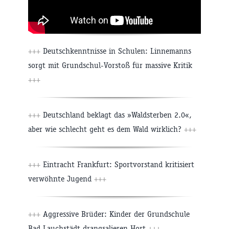
+++
Deutschkenntnisse in Schulen: Linnemanns
sorgt mit Grundschul-Vorstoß für massive Kritik
+++
+++
Deutschland beklagt das »Waldsterben 2.0«,
aber wie schlecht geht es dem Wald wirklich?
+++
+++
Eintracht Frankfurt: Sportvorstand kritisiert
verwöhnte Jugend
+++
+++
Aggressive Brüder: Kinder der Grundschule
Bad Lauchstädt drangsalieren Hort
+++