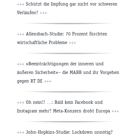
+++
Schützt die Impfung gar nicht vor schweren
Verläufen?
+++
+++
Allensbach-Studie: 70 Prozent fürchten
wirtschaftliche Probleme
+++
+++
»Beeinträchtigungen der inneren und
äußeren Sicherheit«– die MABB und ihr Vorgehen
gegen RT DE
+++
+++
Oh nein!! …: Bald kein Facebook und
Instagram mehr? Meta-Konzern droht Europa
+++
+++
John-Hopkins-Studie: Lockdown unnötig?