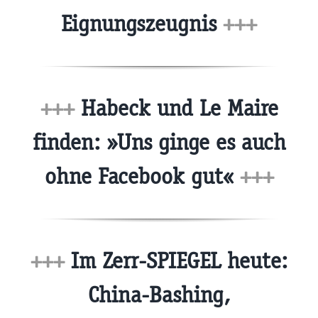
Eignungszeugnis
+++
+++
Habeck und Le Maire
finden: »Uns ginge es auch
ohne Facebook gut«
+++
+++
Im Zerr-SPIEGEL heute:
China-Bashing,