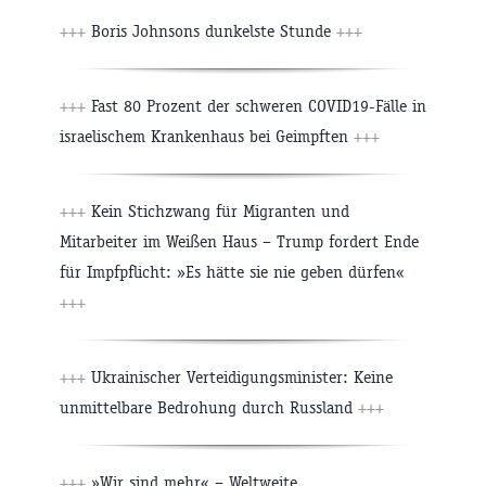
+++
Boris Johnsons dunkelste Stunde
+++
+++
Fast 80 Prozent der schweren COVID19-Fälle in
israelischem Krankenhaus bei Geimpften
+++
+++
Kein Stichzwang für Migranten und
Mitarbeiter im Weißen Haus – Trump fordert Ende
für Impfpflicht: »Es hätte sie nie geben dürfen«
+++
+++
Ukrainischer Verteidigungsminister: Keine
unmittelbare Bedrohung durch Russland
+++
+++
»Wir sind mehr« – Weltweite