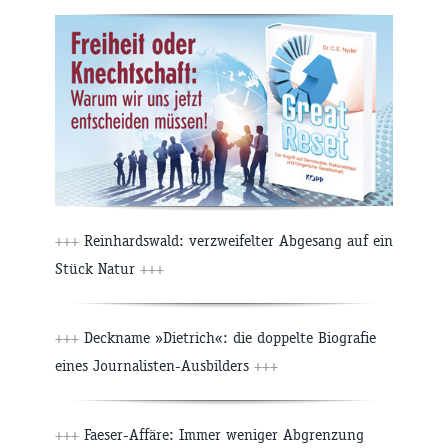
+++
Reinhardswald: verzweifelter Abgesang auf ein
Stück Natur
+++
+++
Deckname »Dietrich«: die doppelte Biografie
eines Journalisten-Ausbilders
+++
+++
Faeser-Affäre: Immer weniger Abgrenzung