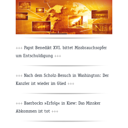
+++
Papst Benedikt XVI. bittet Missbrauchsopfer
um Entschuldigung
+++
+++
Nach dem Scholz-Besuch in Washington: Der
Kanzler ist wieder im Glied
+++
+++
Baerbocks »Erfolg« in Kiew: Das Minsker
Abkommen ist tot
+++