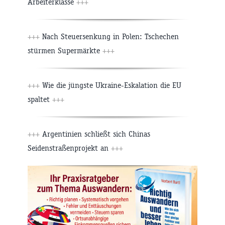
Arbeiterklasse
+++
+++
Nach Steuersenkung in Polen: Tschechen
stürmen Supermärkte
+++
+++
Wie die jüngste Ukraine-Eskalation die EU
spaltet
+++
+++
Argentinien schließt sich Chinas
Seidenstraßenprojekt an
+++