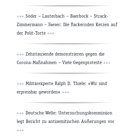
+++
Söder – Lauterbach – Baerbock – Strack-
Zimmermann – Faeser: Die flackernden Kerzen auf
der Polit-Torte
+++
+++
Zehntausende demonstrieren gegen die
Corona-Maßnahmen – Viele Gegenproteste
+++
+++
Militärexperte Ralph D. Thiele: »Wir sind
erpressbar geworden«
+++
+++
Deutsche Welle: Untersuchungskommission
legt Bericht zu antisemitischen Äußerungen vor
+++