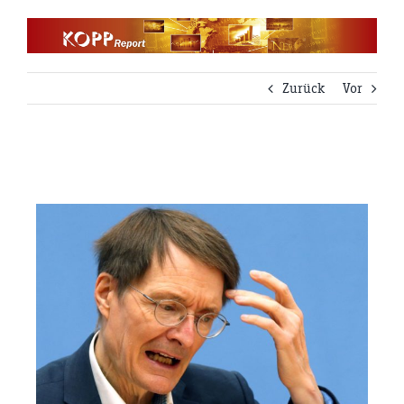
Zum
Inhalt
springen
Zurück
Vor