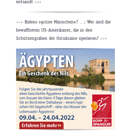
entsandt
+++
+++
Bidens »grüne Männchen«? …: Wer sind die
bewaffneten US-Amerikaner, die in den
Schützengräben der Ostukraine operieren?
+++