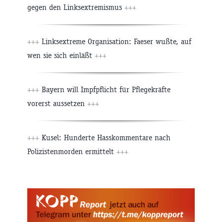
gegen den Linksextremismus
+++
+++
Linksextreme Organisation: Faeser wußte, auf
wen sie sich einläßt
+++
+++
Bayern will Impfpflicht für Pflegekräfte
vorerst aussetzen
+++
+++
Kusel: Hunderte Hasskommentare nach
Polizistenmorden ermittelt
+++