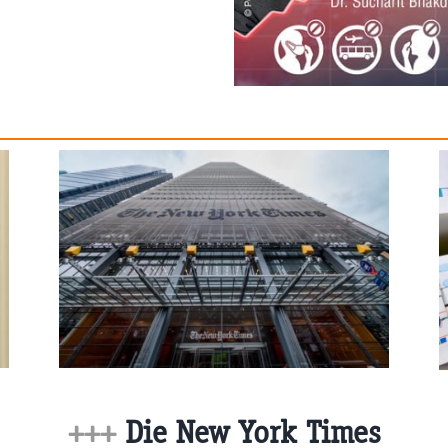
+++
Die New York Times