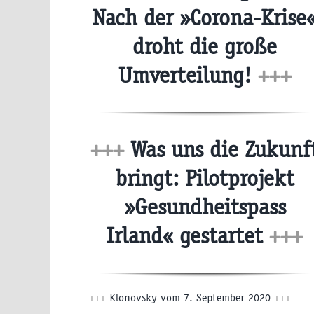
Nach der »Corona-Krise
droht die große
Umverteilung!
+++
+++
Was uns die Zukunf
bringt: Pilotprojekt
»Gesundheitspass
Irland« gestartet
+++
+++
Klonovsky vom 7. September 2020
+++