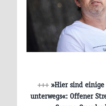
+++
»Hier sind einige 
unterwegs«: Offener Stre