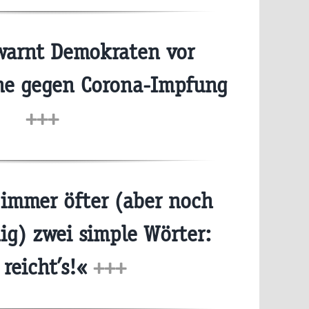
arnt Demokraten vor
e gegen Corona-Impfung
+++
immer öfter (aber noch
g) zwei simple Wörter:
 reicht’s!«
+++