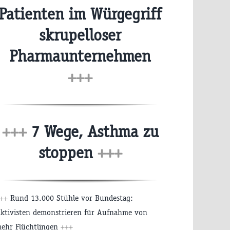
Patienten im Würgegriff
skrupelloser
Pharmaunternehmen
+++
+++
7 Wege, Asthma zu
stoppen
+++
++
Rund 13.000 Stühle vor Bundestag:
ktivisten demonstrieren für Aufnahme von
ehr Flüchtlingen
+++