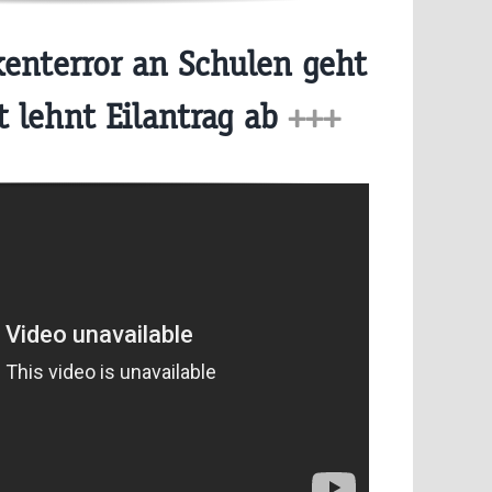
enterror an Schulen geht
t lehnt Eilantrag ab
+++