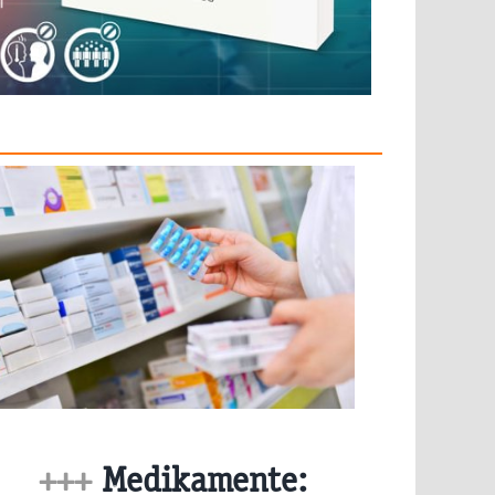
+++
Medikamente: