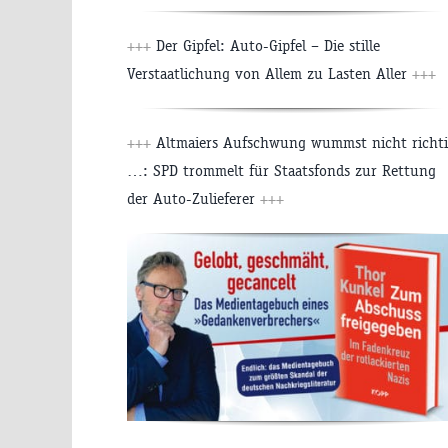
+++
Der Gipfel: Auto-Gipfel – Die stille
Verstaatlichung von Allem zu Lasten Aller
+++
+++
Altmaiers Aufschwung wummst nicht richt
…: SPD trommelt für Staatsfonds zur Rettung
der Auto-Zulieferer
+++