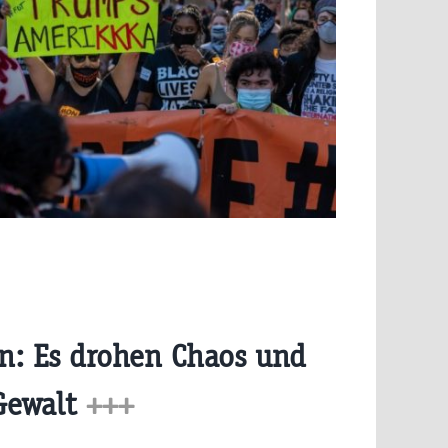
: Es drohen Chaos und
Gewalt
+++