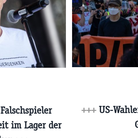
+++
US-Wahlen
Falschspieler
it im Lager der