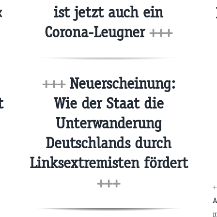
«
ist jetzt auch ein
Corona-Leugner
+++
+++
Neuerscheinung:
t
Wie der Staat die
Unterwanderung
Deutschlands durch
Linksextremisten fördert
+++
+
A
m