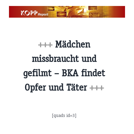
Zum
Inhalt
springen
+++
Mädchen
missbraucht und
gefilmt – BKA findet
Opfer und Täter
+++
[quads id=3]