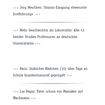
+++
Jörg Meuthen: Unions-Einigung »bewusste
Irreführung«
+++
+++
Mehr Geschlechter als Lehrstühle: Alle 53
Gender Studies Professuren an deutschen
Universitäten
+++
+++
Paris: Jüdisches Mädchen (10) über Tage an
Schule krankenhausreif geprügelt
+++
+++
Las Vegas: Täter schoss vor Massaker auf
Wachmann
+++