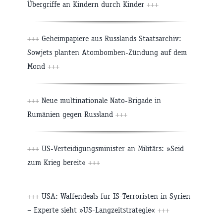
Übergriffe an Kindern durch Kinder
+++
+++
Geheimpapiere aus Russlands Staatsarchiv:
Sowjets planten Atombomben-Zündung auf dem
Mond
+++
+++
Neue multinationale Nato-Brigade in
Rumänien gegen Russland
+++
+++
US-Verteidigungsminister an Militärs: »Seid
zum Krieg bereit«
+++
+++
USA: Waffendeals für IS-Terroristen in Syrien
– Experte sieht »US-Langzeitstrategie«
+++