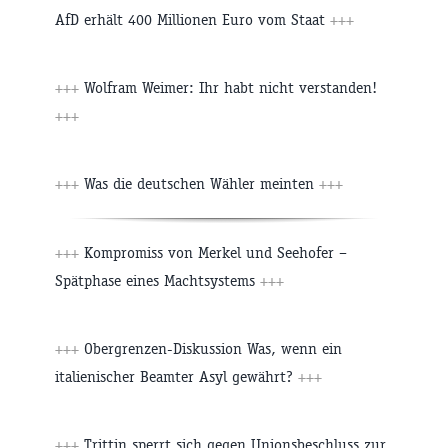
AfD erhält 400 Millionen Euro vom Staat
+++
+++
Wolfram Weimer: Ihr habt nicht verstanden!
+++
+++
Was die deutschen Wähler meinten
+++
+++
Kompromiss von Merkel und Seehofer –
Spätphase eines Machtsystems
+++
+++
Obergrenzen-Diskussion Was, wenn ein
italienischer Beamter Asyl gewährt?
+++
+++
Trittin sperrt sich gegen Unionsbeschluss zur