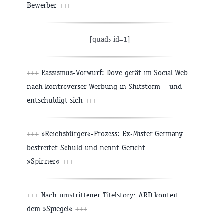
Bewerber
+++
[quads id=1]
+++
Rassismus-Vorwurf: Dove gerät im Social Web
nach kontroverser Werbung in Shitstorm – und
entschuldigt sich
+++
+++
»Reichsbürger«-Prozess: Ex-Mister Germany
bestreitet Schuld und nennt Gericht
»Spinner«
+++
+++
Nach umstrittener Titelstory: ARD kontert
dem »Spiegel«
+++