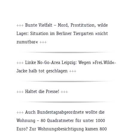
+++
Bunte Vielfalt – Mord, Prostitution, wilde
Lager: Situation im Berliner Tiergarten »nicht
zumutbar«
+++
+++
Linke No-Go-Area Leipzig: Wegen »Frei.Wild«-
Jacke halb tot geschlagen
+++
+++
Haltet die Presse!
+++
+++
Auch Bundestagsabgeordnete wollte die
Wohnung – 80 Quadratmeter für unter 1000
Euro? Zur Wohnungsbesichtigung kamen 800