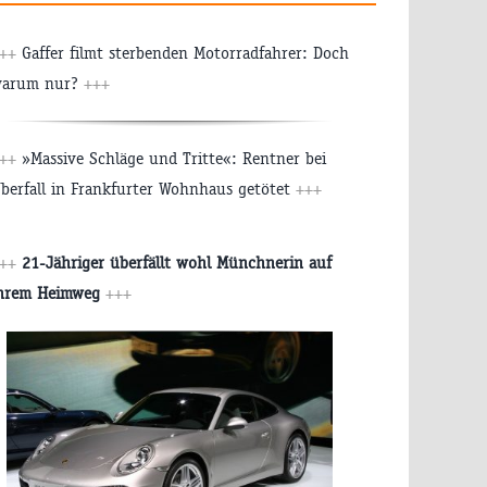
+++
Gaffer filmt sterbenden Motorradfahrer: Doch
arum nur?
+++
+++
»Massive Schläge und Tritte«: Rentner bei
berfall in Frankfurter Wohnhaus getötet
+++
++
21-Jähriger überfällt wohl Münchnerin auf
hrem Heimweg
+++