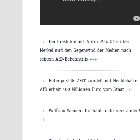
+++
Der Crash kommt-Autor Max Otte über
Merkel und den Gegenwind der Medien nach
seinem AfD-Bekenntnis
+++
+++
Elitenpostille ZEIT zündelt mit Neiddebatte:
AfD erhält 400 Millionen Euro vom Staat
+++
+++
Wolfram Weimer: Ihr habt nicht verstanden
+++