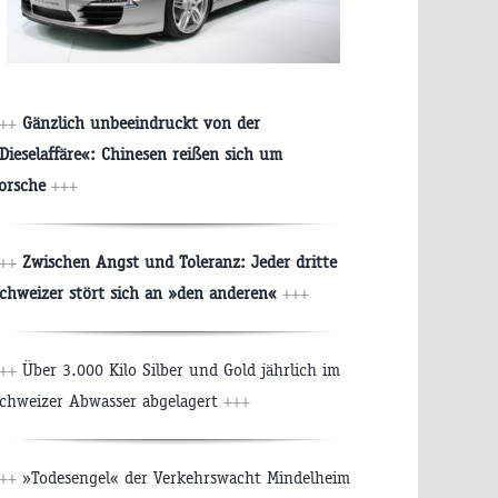
++
Gänzlich unbeeindruckt von der
Dieselaffäre«: Chinesen reißen sich um
orsche
+++
++
Zwischen Angst und Toleranz: Jeder dritte
chweizer stört sich an »den anderen«
+++
+++
Über 3.000 Kilo Silber und Gold jährlich im
chweizer Abwasser abgelagert
+++
+++
»Todesengel« der Verkehrswacht Mindelheim