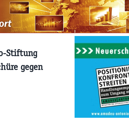
-Stiftung
chüre gegen