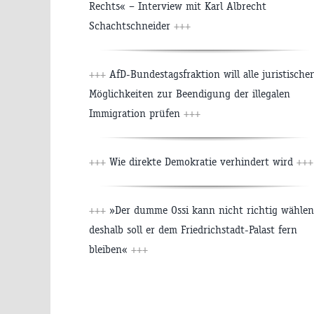
Rechts« – Interview mit Karl Albrecht
Schachtschneider
+++
+++
AfD-Bundestagsfraktion will alle juristische
Möglichkeiten zur Beendigung der illegalen
Immigration prüfen
+++
+++
Wie direkte Demokratie verhindert wird
+++
+++
»Der dumme Ossi kann nicht richtig wählen
deshalb soll er dem Friedrichstadt-Palast fern
bleiben«
+++