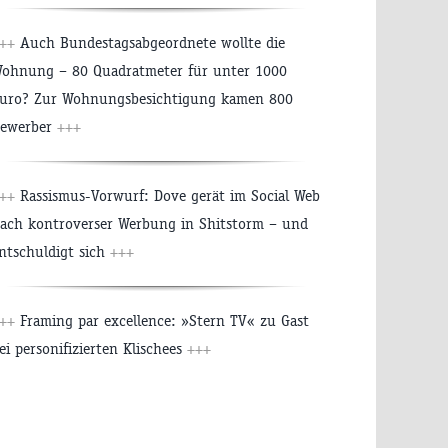
+++
Auch Bundestagsabgeordnete wollte die
ohnung – 80 Quadratmeter für unter 1000
uro? Zur Wohnungsbesichtigung kamen 800
ewerber
+++
+++
Rassismus-Vorwurf: Dove gerät im Social Web
ach kontroverser Werbung in Shitstorm – und
ntschuldigt sich
+++
+++
Framing par excellence: »Stern TV« zu Gast
ei personifizierten Klischees
+++