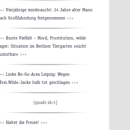
+++
Vierjährige missbraucht: 24 Jahre alter Mann
ach Großfahndung festgenommen
+++
+++
Bunte Vielfalt – Mord, Prostitution, wilde
ager: Situation im Berliner Tiergarten »nicht
umutbar«
+++
+++
Linke No-Go-Area Leipzig: Wegen
Frei.Wild«-Jacke halb tot geschlagen
+++
[quads id=1]
+++
Haltet die Presse!
+++