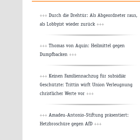
+++
Durch die Drehtür: Als Abgeordneter raus,
als Lobbyist wieder zurück
+++
+++
Thomas von Aquin: Heilmittel gegen
Dumpfbacken
+++
+++
Keinen Familiennachzug für subsidiär
Geschützte: Trittin wirft Union Verleugnung
christlicher Werte vor
+++
+++
Amadeu-Antonio-Stiftung präsentiert:
Hetzbroschüre gegen AfD
+++