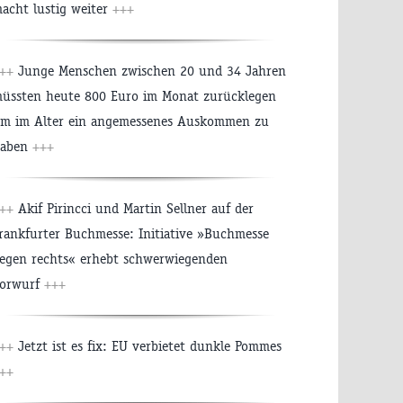
acht lustig weiter
+++
+++
Junge Menschen zwischen 20 und 34 Jahren
üssten heute 800 Euro im Monat zurücklegen
m im Alter ein angemessenes Auskommen zu
aben
+++
+++
Akif Pirincci und Martin Sellner auf der
rankfurter Buchmesse: Initiative »Buchmesse
egen rechts« erhebt schwerwiegenden
orwurf
+++
+++
Jetzt ist es fix: EU verbietet dunkle Pommes
++