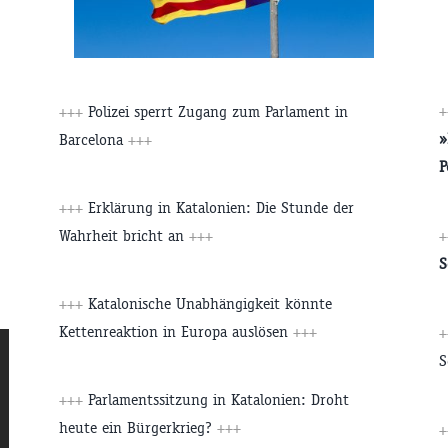
+
+++
Polizei sperrt Zugang zum Parlament in
»
Barcelona
+++
P
+++
Erklärung in Katalonien: Die Stunde der
Wahrheit bricht an
+++
+
S
+++
Katalonische Unabhängigkeit könnte
Kettenreaktion in Europa auslösen
+++
S
+++
Parlamentssitzung in Katalonien: Droht
heute ein Bürgerkrieg?
+++