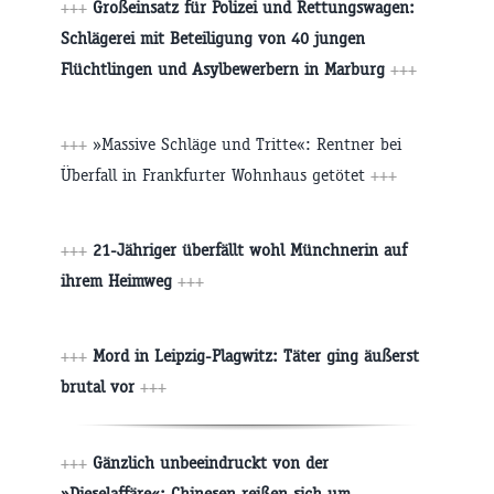
+++
Großeinsatz für Polizei und Rettungswagen:
Schlägerei mit Beteiligung von 40 jungen
Flüchtlingen und Asylbewerbern in Marburg
+++
+++
»Massive Schläge und Tritte«: Rentner bei
Überfall in Frankfurter Wohnhaus getötet
+++
+++
21-Jähriger überfällt wohl Münchnerin auf
ihrem Heimweg
+++
+++
Mord in Leipzig-Plagwitz: Täter ging äußerst
brutal vor
+++
+++
Gänzlich unbeeindruckt von der
»Dieselaffäre«: Chinesen reißen sich um