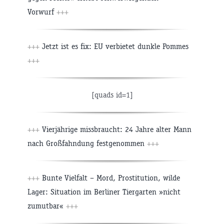
Vorwurf
+++
+++
Jetzt ist es fix: EU verbietet dunkle Pommes
+++
[quads id=1]
+++
Vierjährige missbraucht: 24 Jahre alter Mann
nach Großfahndung festgenommen
+++
+++
Bunte Vielfalt – Mord, Prostitution, wilde
Lager: Situation im Berliner Tiergarten »nicht
zumutbar«
+++