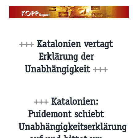
Zum
Inhalt
springen
+++
Katalonien vertagt
Erklärung der
Unabhängigkeit
+++
+++
Katalonien:
Puidemont schiebt
Unabhängigkeitserklärung