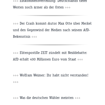
+++
Einkommensverteilung: Deutschlands tiefer
Westen noch ärmer als der Osten
+++
+++
Der Crash kommt-Autor Max Otte über Merkel
und den Gegenwind der Medien nach seinem AfD-
Bekenntnis
+++
+++
Elitenpostille ZEIT zündelt mit Neiddebatte:
AfD erhält 400 Millionen Euro vom Staat
+++
+++
Wolfram Weimer: Ihr habt nicht verstanden!
+++
+++
Was die deutschen Wähler meinten
+++