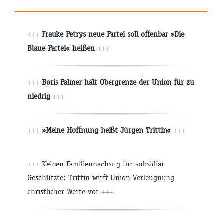
+++
Frauke Petrys neue Partei soll offenbar »Die
Blaue Partei« heißen
+++
+++
Boris Palmer hält Obergrenze der Union für zu
niedrig
+++
+++
»Meine Hoffnung heißt Jürgen Trittin«
+++
+++
Keinen Familiennachzug für subsidiär
Geschützte: Trittin wirft Union Verleugnung
christlicher Werte vor
+++