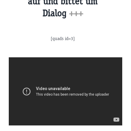
auf und bittet um
Dialog
+++
[quads id=3]