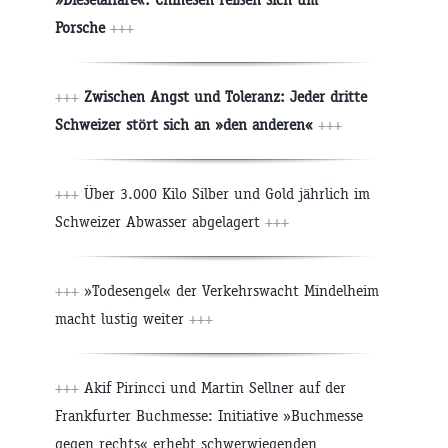
Porsche
+++
+++
Zwischen Angst und Toleranz: Jeder dritte
Schweizer stört sich an »den anderen«
+++
+++
Über 3.000 Kilo Silber und Gold jährlich im
Schweizer Abwasser abgelagert
+++
+++
»Todesengel« der Verkehrswacht Mindelheim
macht lustig weiter
+++
+++
Akif Pirincci und Martin Sellner auf der
Frankfurter Buchmesse: Initiative »Buchmesse
gegen rechts« erhebt schwerwiegenden