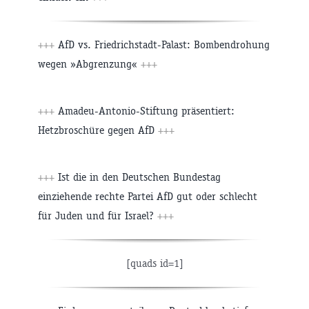
+++
AfD vs. Friedrichstadt-Palast: Bombendrohung
wegen »Abgrenzung«
+++
+++
Amadeu-Antonio-Stiftung präsentiert:
Hetzbroschüre gegen AfD
+++
+++
Ist die in den Deutschen Bundestag
einziehende rechte Partei AfD gut oder schlecht
für Juden und für Israel?
+++
[quads id=1]