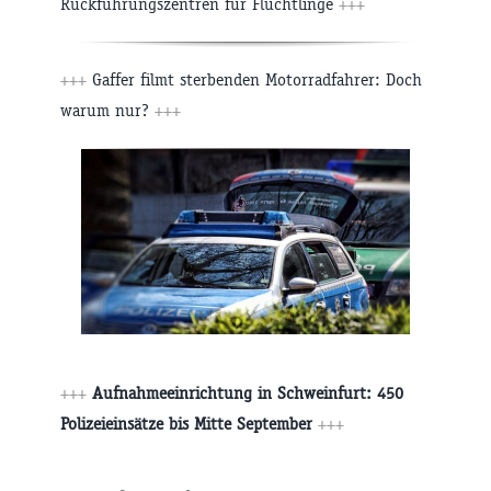
Rückführungszentren für Flüchtlinge
+++
+++
Gaffer filmt sterbenden Motorradfahrer: Doch
warum nur?
+++
+++
Aufnahmeeinrichtung in Schweinfurt: 450
Polizeieinsätze bis Mitte September
+++