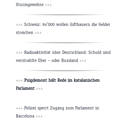
Sturmgewehre
+++
+++
Schweiz: 94’000 wollen Giftbauern die Gelder
streichen
+++
+++
Radioaktivität über Deutschland: Schuld sind
verstrahlte Eber – oder Russland
+++
+++
Puigdemont hält Rede im katalanischen
Parlament
+++
+++
Polizei sperrt Zugang zum Parlament in
Barcelona
+++