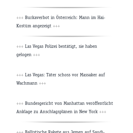
+++
Burkaverbot in Österreich: Mann im Hai-
Kostüm angezeigt
+++
+++
Las Vegas Polizei bestätigt, sie haben
gelogen
+++
+++
Las Vegas: Täter schoss vor Massaker auf
Wachmann
+++
+++
Bundesgericht von Manhattan veröffentlicht
Anklage zu Anschlagsplänen in New York
+++
+++
Ballistische Rakete aus Jemen auf Saudi-