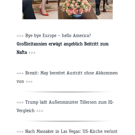
+++
Bye bye Europe – hello America?
Großbritannien erwägt angeblich Beitritt zum
Nafta
+++
+++
Brexit: May bereitet Austritt ohne Abkommen
von
+++
+++
Trump lädt Außenminister Tillerson zum IQ-
Vergleich
+++
+++
Nach Massaker in Las Vegas: US-Kirche verlost