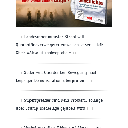
+++
Landesinnenminister Strobl will
Quarantäneverweigerer einweisen lassen – IMK-
Chef: »Absolut inakzeptabel«
+++
+++
Söder will Querdenker-Bewegung nach
Leipziger Demonstration überprüfen
+++
+++
Superspreader sind kein Problem, solange
über Trump-Niederlage gejubelt wird
+++
+++
Merkel gratuliert Biden und Harris – und