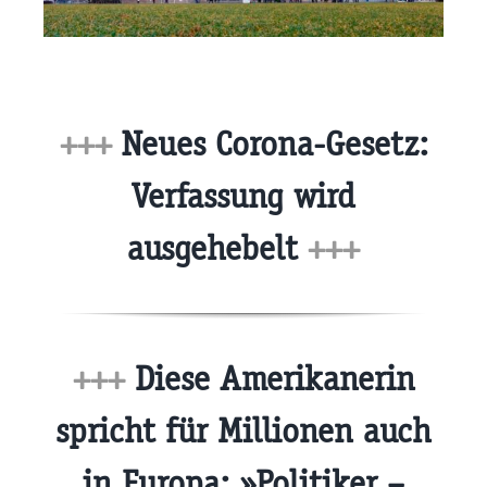
+++
Neues Corona-Gesetz:
Verfassung wird
ausgehebelt
+++
+++
Diese Amerikanerin
spricht für Millionen auch
in Europa: »Politiker –