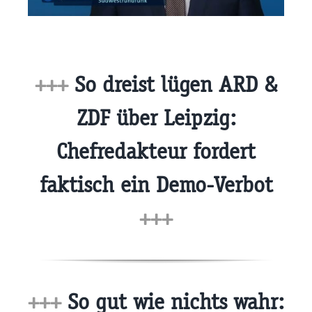
+++
So dreist lügen ARD &
ZDF über Leipzig:
Chefredakteur fordert
faktisch ein Demo-Verbot
+++
+++
So gut wie nichts wahr: