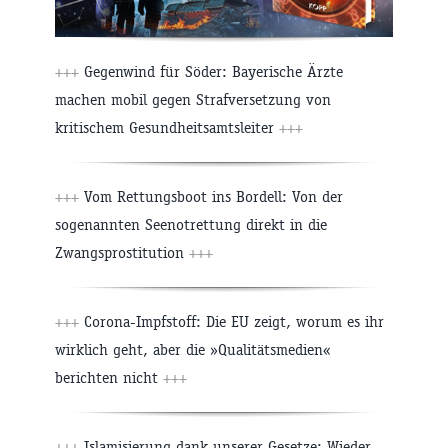
+++
Gegenwind für Söder: Bayerische Ärzte
machen mobil gegen Strafversetzung von
kritischem Gesundheitsamtsleiter
+++
+++
Vom Rettungsboot ins Bordell: Von der
sogenannten Seenotrettung direkt in die
Zwangsprostitution
+++
+++
Corona-Impfstoff: Die EU zeigt, worum es ihr
wirklich geht, aber die »Qualitätsmedien«
berichten nicht
+++
+++
Islamisierung dank unserer Gesetze: Wieder