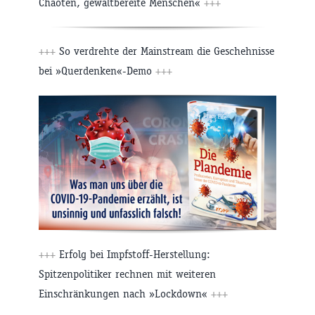
Chaoten, gewaltbereite Menschen«
+++
+++
So verdrehte der Mainstream die Geschehnisse
bei »Querdenken«-Demo
+++
+++
Erfolg bei Impfstoff-Herstellung:
Spitzenpolitiker rechnen mit weiteren
Einschränkungen nach »Lockdown«
+++