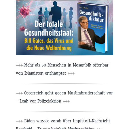
+++
Mehr als 50 Menschen in Mosambik offenbar
von Islamisten enthauptet
+++
+++
Österreich geht gegen Muslimbruderschaft vor
– Leak vor Polizeiaktion
+++
+++
Biden wusste vorab über Impfstoff-Nachricht
Bescheid – Trump bejubelt Marktreaktion
+++