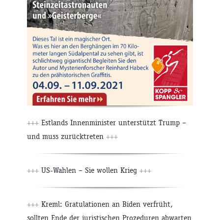
+++
Estlands Innenminister unterstützt Trump –
und muss zurücktreten
+++
+++
US-Wahlen – Sie wollen Krieg
+++
+++
Kreml: Gratulationen an Biden verfrüht,
sollten Ende der juristischen Prozeduren abwarten