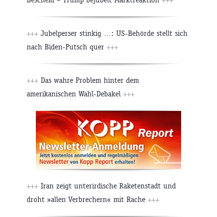
+++
Jubelperser stinkig …: US-Behörde stellt sich
nach Biden-Putsch quer
+++
+++
Das wahre Problem hinter dem
amerikanischen Wahl-Debakel
+++
+++
Iran zeigt unterirdische Raketenstadt und
droht »allen Verbrechern« mit Rache
+++