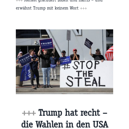
erwähnt Trump mit keinem Wort
+++
+++
Trump hat recht –
die Wahlen in den USA