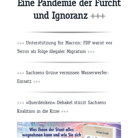
Eine Pandemie der Furcht
und Ignoranz
+++
+++
Unterstützung für Macron: FDP warnt vor
Terror als Folge illegaler Migration
+++
+++
Sachsens Grüne vermissen Wasserwerfer-
Einsatz
+++
+++
»Querdenken«-Debakel stürzt Sachsens
Koalition in die Krise
+++