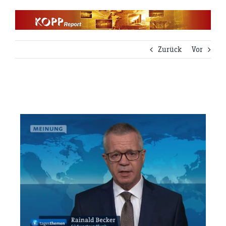
Zum
Inhalt
springen
Zurück
Vor