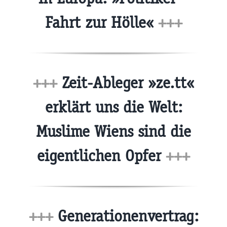
Fahrt zur Hölle«
+++
+++
Zeit-Ableger »ze.tt«
erklärt uns die Welt:
Muslime Wiens sind die
eigentlichen Opfer
+++
+++
Generationenvertrag: