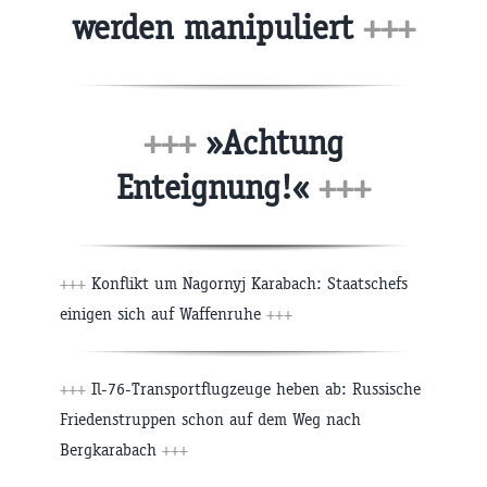
werden manipuliert
+++
+++
»Achtung
Enteignung!«
+++
+++
Konflikt um Nagornyj Karabach: Staatschefs
einigen sich auf Waffenruhe
+++
+++
Il-76-Transportflugzeuge heben ab: Russische
Friedenstruppen schon auf dem Weg nach
Bergkarabach
+++