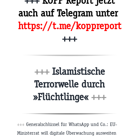
+++
KOPP Report jetzt
auch auf Telegram unter
https://t.me/koppreport
+++
+++
Islamistische
Terrorwelle durch
»Flüchtlinge«
+++
+++
Generalschlüssel für WhatsApp und Co.: EU-
Ministerrat will digitale Überwachung ausweiten