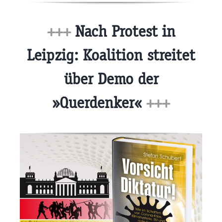
+++
Nach Protest in
Leipzig: Koalition streitet
über Demo der
»Querdenker«
+++