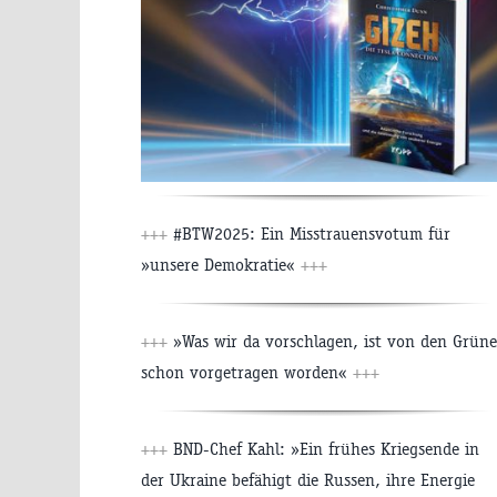
+++
#BTW2025: Ein Misstrauensvotum für
»unsere Demokratie«
+++
+++
»Was wir da vorschlagen, ist von den Grün
schon vorgetragen worden«
+++
+++
BND-Chef Kahl: »Ein frühes Kriegsende in
der Ukraine befähigt die Russen, ihre Energie