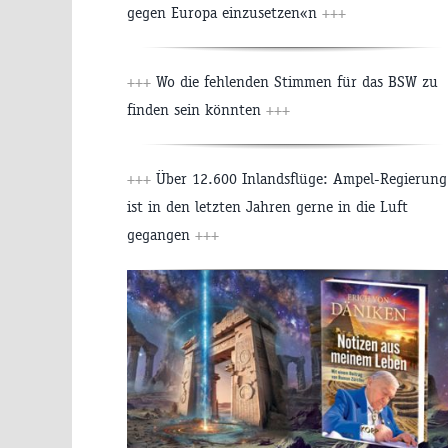
gegen Europa einzusetzen«n
+++
+++
Wo die fehlenden Stimmen für das BSW zu
finden sein könnten
+++
+++
Über 12.600 Inlandsflüge: Ampel-Regierung
ist in den letzten Jahren gerne in die Luft
gegangen
+++