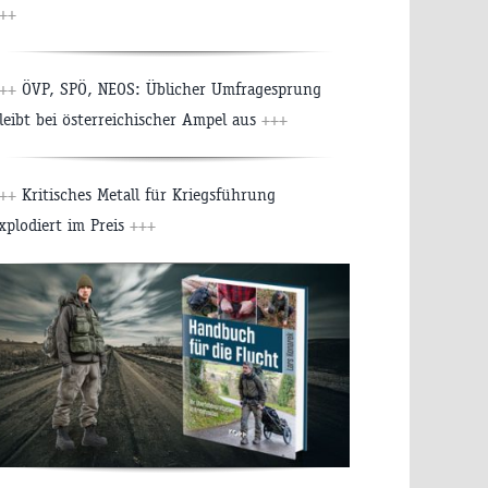
++
++
ÖVP, SPÖ, NEOS: Üblicher Umfragesprung
leibt bei österreichischer Ampel aus
+++
++
Kritisches Metall für Kriegsführung
xplodiert im Preis
+++