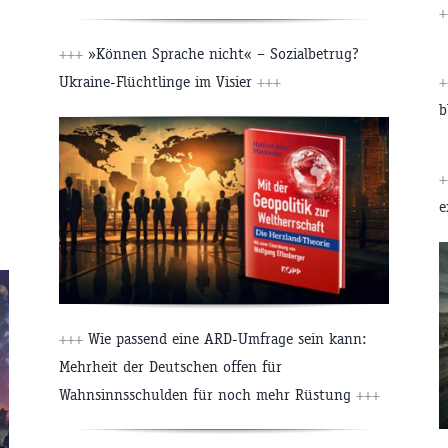
+
+++
»Können Sprache nicht« – Sozialbetrug?
Ukraine-Flüchtlinge im Visier
+++
+
b
+
e
+++
Wie passend eine ARD-Umfrage sein kann:
Mehrheit der Deutschen offen für
Wahnsinnsschulden für noch mehr Rüstung
+++