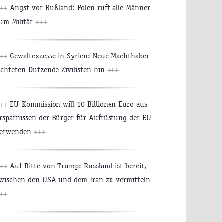
++
Angst vor Rußland: Polen ruft alle Männer
um Militär
+++
++
Gewaltexzesse in Syrien: Neue Machthaber
ichteten Dutzende Zivilisten hin
+++
++
EU-Kommission will 10 Billionen Euro aus
rsparnissen der Bürger für Aufrüstung der EU
erwenden
+++
++
Auf Bitte von Trump: Russland ist bereit,
wischen den USA und dem Iran zu vermitteln
++