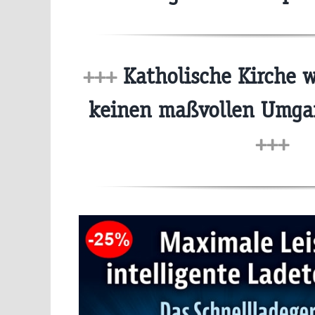
+++
Katholische Kirche w
keinen maßvollen Umga
+++