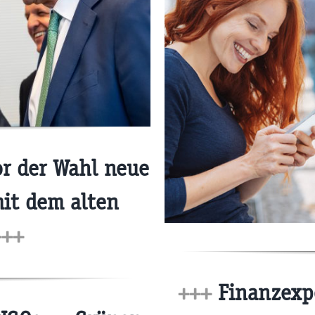
r der Wahl neue
mit dem alten
+++
+++
Finanzexpe