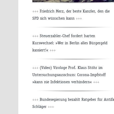
+++
Friedrich Merz, der beste Kanzler, den die
SPD sich wünschen kann
+++
+++
Steuerzahler-Chef fordert harten
Kurswechsel: »Wer in Berlin alles Bürgergeld
kassiert!«
+++
+++
(Video) Virologe Prof. Klaus Stöhr im
Untersuchungsausschuss: Corona-Impfstoff
»kann nie Infektionen verhindern«
+++
+++
Bundesegierung bezahlt Ratgeber für Antifa
Schläger
+++