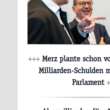
+++
Merz plante schon vo
Milliarden-Schulden 
Parlament