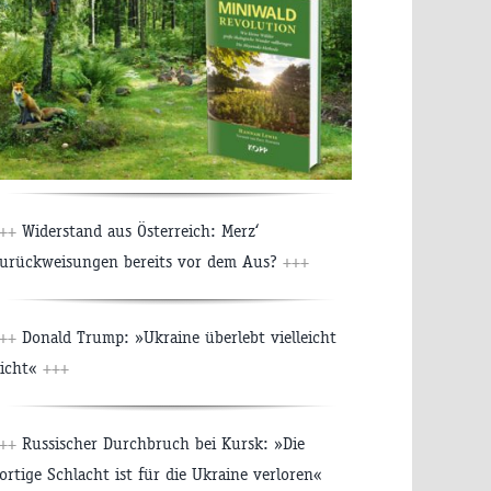
++
Widerstand aus Österreich: Merz‘
urückweisungen bereits vor dem Aus?
+++
++
Donald Trump: »Ukraine überlebt vielleicht
icht«
+++
++
Russischer Durchbruch bei Kursk: »Die
ortige Schlacht ist für die Ukraine verloren«