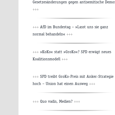
Gesetzesänderungen gegen antisemitische Demo
+++
+++
AfD im Bundestag – »Lasst uns sie ganz
normal behandeln«
+++
+++
»KoKo« statt »GroKo«? SPD erwägt neues
Koalitionsmodell
+++
+++
SPD treibt GroKo-Preis mit Anker-Strategie
hoch – Union hat einen Ausweg
+++
+++
Quo vadis, Medien?
+++