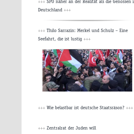
+++
SPÖ näher an der Realität als die Genossen 
Deutschland
+++
+++
Thilo Sarrazin: Merkel und Schulz – Eine
Seefahrt, die ist lustig
+++
+++
Wie belastbar ist deutsche Staatsräson?
+++
+++
Zentralrat der Juden will