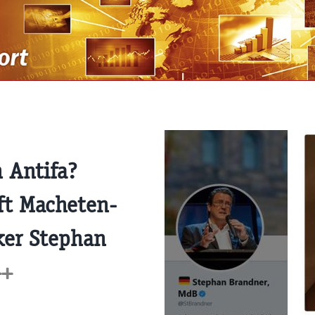
 Antifa?
ft Macheten-
ker Stephan
++