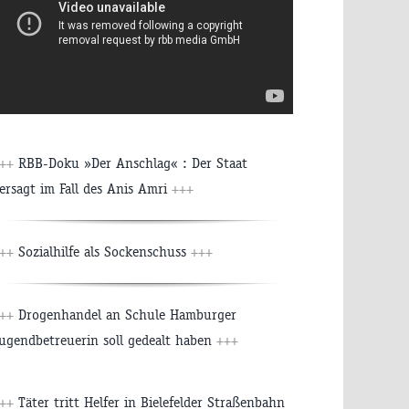
+++
RBB-Doku »Der Anschlag« : Der Staat
ersagt im Fall des Anis Amri
+++
+++
Sozialhilfe als Sockenschuss
+++
+++
Drogenhandel an Schule Hamburger
ugendbetreuerin soll gedealt haben
+++
+++
Täter tritt Helfer in Bielefelder Straßenbahn