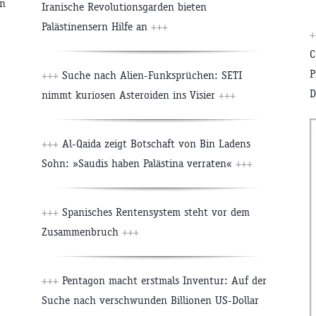
in
Iranische Revolutionsgarden bieten
Palästinensern Hilfe an
+++
C
P
+++
Suche nach Alien-Funksprüchen: SETI
D
nimmt kuriosen Asteroiden ins Visier
+++
+++
Al-Qaida zeigt Botschaft von Bin Ladens
Sohn: »Saudis haben Palästina verraten«
+++
+++
Spanisches Rentensystem steht vor dem
Zusammenbruch
+++
+++
Pentagon macht erstmals Inventur: Auf der
Suche nach verschwunden Billionen US-Dollar