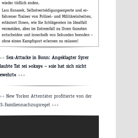
+++
Sex-Attacke in Bonn: Angeklagter ​Syrer ​
laubte Tat sei »okay« – »sie hat sich nicht
ewehrt«
+++
+++
New Yorker Attentäter profitierte von der
S-Familiennachzugsregel
+++