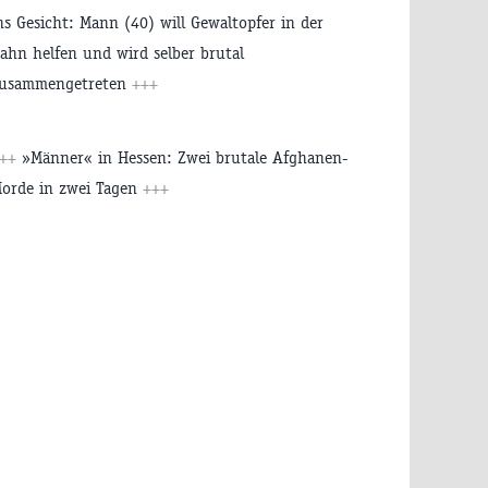
ns Gesicht: Mann (40) will Gewaltopfer in der
ahn helfen und wird selber brutal
usammengetreten
+++
+++
»Männer« in Hessen: Zwei brutale Afghanen-
orde in zwei Tagen
+++