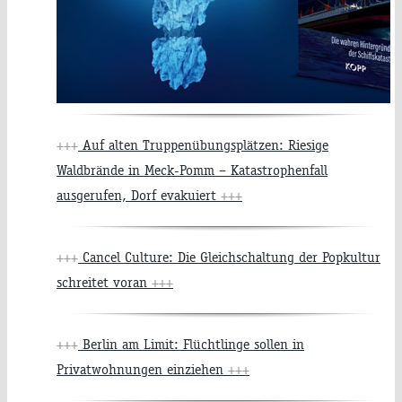
+++
Auf alten Truppenübungsplätzen: Riesige
Waldbrände in Meck-Pomm – Katastrophenfall
ausgerufen, Dorf evakuiert
+++
+++
Cancel Culture: Die Gleichschaltung der Popkultur
schreitet voran
+++
+++
Berlin am Limit: Flüchtlinge sollen in
Privatwohnungen einziehen
+++