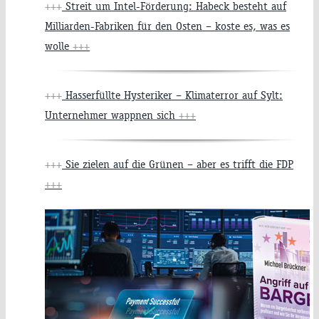
+++
Streit um Intel-Förderung: Habeck besteht auf
Milliarden-Fabriken für den Osten – koste es, was es
wolle
+++
+++
Hasserfüllte Hysteriker – Klimaterror auf Sylt:
Unternehmer wappnen sich
+++
+++
Sie zielen auf die Grünen – aber es trifft die FDP
+++