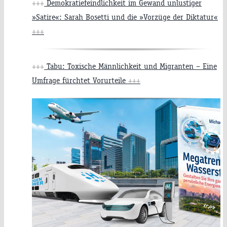
+++
Demokratiefeindlichkeit im Gewand unlustiger
»Satire«: Sarah Bosetti und die »Vorzüge der Diktatur«
+++
+++
Tabu: Toxische Männlichkeit und Migranten – Eine
Umfrage fürchtet Vorurteile
+++