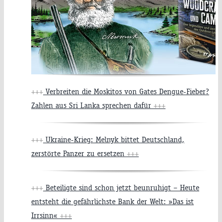
+++
Verbreiten die Moskitos von Gates Dengue-Fieber?
Zahlen aus Sri Lanka sprechen dafür
+++
+++
Ukraine-Krieg: Melnyk bittet Deutschland,
zerstörte Panzer zu ersetzen
+++
+++
Beteiligte sind schon jetzt beunruhigt – Heute
entsteht die gefährlichste Bank der Welt: »Das ist
Irrsinn«
+++