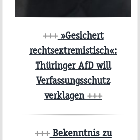
+++
»Gesichert
rechtsextremistisch«:
Thüringer AfD will
Verfassungsschutz
verklagen
+++
+++
Bekenntnis zu