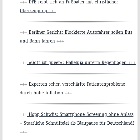
+++
DFB reibt sich an Fußballer mit christlicher
Überzeugung
+++
+++
Berliner Gericht: Blockierte Autofahrer sollen Bus
und Bahn fahren
+++
+++
»Gott ist queer«: Halleluja unterm Regenbogen
+++
+++
Experten sehen verschärfte Patientenprobleme
durch hohe Inflation
+++
+++
Hopp Schwiiz: Smartphone-Screening ohne Anlass
– Staatliche Schnüffelei als Blaupause für Deutschland?
+++