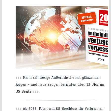
+++
Mann sah riesige Außerirdische mit glänzenden
Augen – und neue Zeugen berichten über 12 Ufos im
US-Besitz
+++
+++
Ab 2035: Polen will EU-Beschluss für Verbrenner-