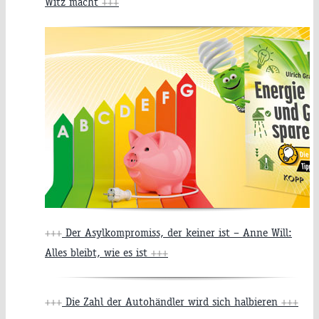
Witz macht
+++
+++
Der Asylkompromiss, der keiner ist – Anne Will:
Alles bleibt, wie es ist
+++
+++
Die Zahl der Autohändler wird sich halbieren
+++