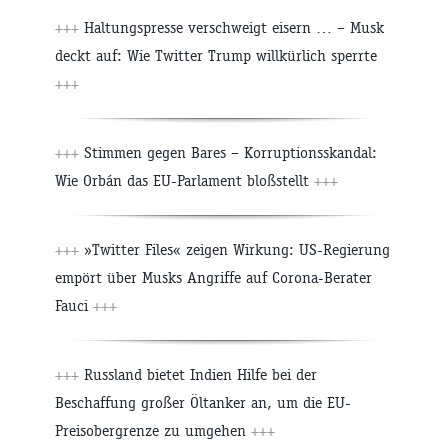
+++
Haltungspresse verschweigt eisern … – Musk
deckt auf: Wie Twitter Trump willkürlich sperrte
+++
+++
Stimmen gegen Bares – Korruptionsskandal:
Wie Orbán das EU-Parlament bloßstellt
+++
+++
»Twitter Files« zeigen Wirkung: US-Regierung
empört über Musks Angriffe auf Corona-Berater
Fauci
+++
+++
Russland bietet Indien Hilfe bei der
Beschaffung großer Öltanker an, um die EU-
Preisobergrenze zu umgehen
+++