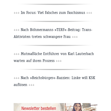
+++
Im Focus: Viel Falsches zum Faschismus
+++
+++
Nach Böhmermanns »TERF«-Beitrag: Trans-
Aktivisten treten schwangere Frau
+++
+++
Mutmaßliche Entführer von Karl Lauterbach
warten auf ihren Prozess
+++
+++
Nach »Reichsbürger«-Razzien: Linke will KSK
auflösen
+++