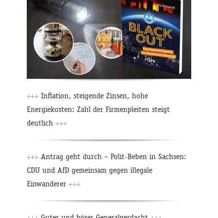
+++
Inflation, steigende Zinsen, hohe
Energiekosten: Zahl der Firmenpleiten steigt
deutlich
+++
+++
Antrag geht durch – Polit-Beben in Sachsen:
CDU und AfD gemeinsam gegen illegale
Einwanderer
+++
+++
Guter und böser Generalverdacht
+++