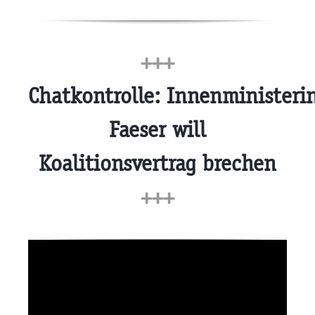
+++
Chatkontrolle: Innenministeri
Faeser will
Koalitionsvertrag brechen
+++