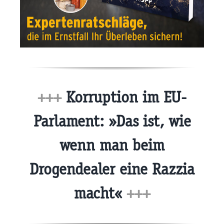
+++
Korruption im EU-
Parlament: »Das ist, wie
wenn man beim
Drogendealer eine Razzia
macht«
+++