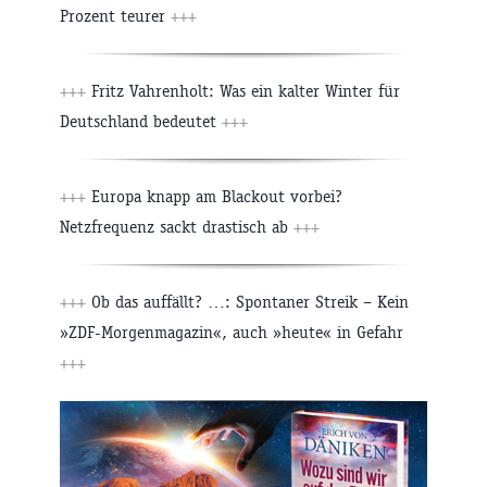
Prozent teurer
+++
+++
Fritz Vahrenholt: Was ein kalter Winter für
Deutschland bedeutet
+++
+++
Europa knapp am Blackout vorbei?
Netzfrequenz sackt drastisch ab
+++
+++
Ob das auffällt? …: Spontaner Streik – Kein
»ZDF-Morgenmagazin«, auch »heute« in Gefahr
+++