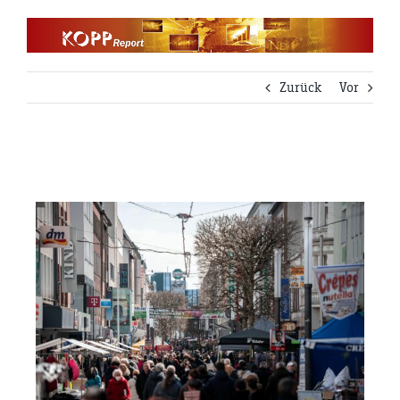
Zum
Inhalt
springen
Zurück
Vor