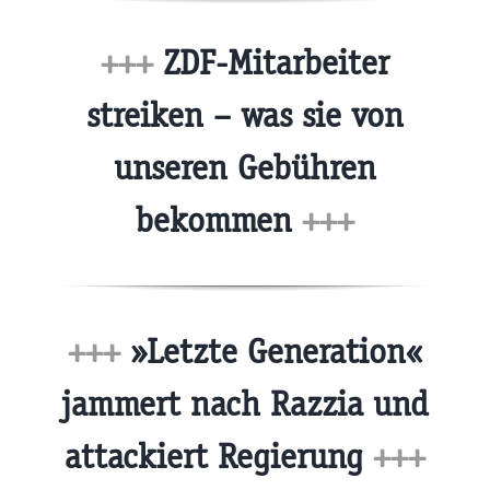
+++
ZDF-Mitarbeiter
streiken – was sie von
unseren Gebühren
bekommen
+++
+++
»Letzte Generation«
jammert nach Razzia und
attackiert Regierung
+++