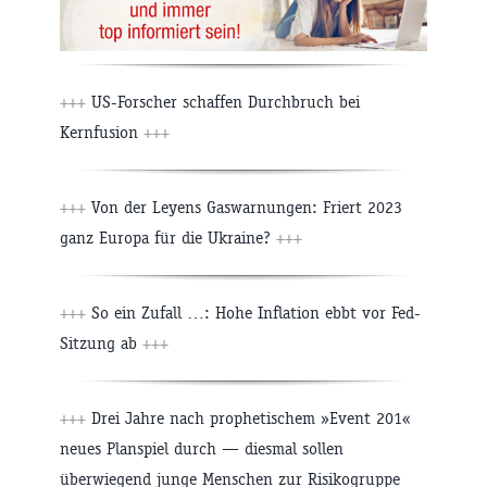
+++
US-Forscher schaffen Durchbruch bei
Kernfusion
+++
+++
Von der Leyens Gaswarnungen: Friert 2023
ganz Europa für die Ukraine?
+++
+++
So ein Zufall …: Hohe Inflation ebbt vor Fed-
Sitzung ab
+++
+++
Drei Jahre nach prophetischem »Event 201«
neues Planspiel durch — diesmal sollen
überwiegend junge Menschen zur Risikogruppe