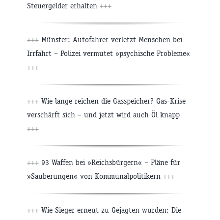
Steuergelder erhalten
+++
+++
Münster: Autofahrer verletzt Menschen bei
Irrfahrt – Polizei vermutet »psychische Probleme«
+++
+++
Wie lange reichen die Gasspeicher? Gas-Krise
verschärft sich – und jetzt wird auch Öl knapp
+++
+++
93 Waffen bei »Reichsbürgern« – Pläne für
»Säuberungen« von Kommunalpolitikern
+++
+++
Wie Sieger erneut zu Gejagten wurden: Die