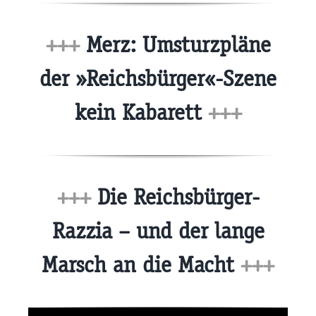
+++
Merz: Umsturzpläne
der »Reichsbürger«-Szene
kein Kabarett
+++
+++
Die Reichsbürger-
Razzia – und der lange
Marsch an die Macht
+++