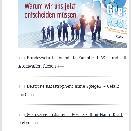
+++
Bundeswehr bekommt US-Kampfjet F-35 – und soll
Atomwaffen fliegen
+++
+++
Deutsche Katastrophen: Anne Spiegel? – Gefällt
mir!
+++
+++
Gasreserve ausbauen – Gesetz soll im Mai in Kraft
treten
+++