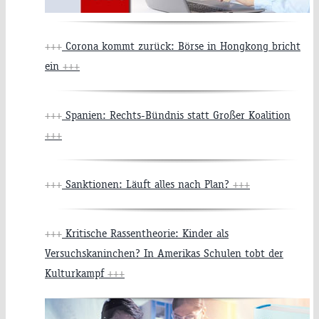
+++
Corona kommt zurück: Börse in Hongkong bricht
ein
+++
+++
Spanien: Rechts-Bündnis statt Großer Koalition
+++
+++
Sanktionen: Läuft alles nach Plan?
+++
+++
Kritische Rassentheorie: Kinder als
Versuchskaninchen? In Amerikas Schulen tobt der
Kulturkampf
+++