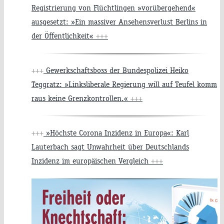
Registrierung von Flüchtlingen »vorübergehend«
ausgesetzt: »Ein massiver Ansehensverlust Berlins in
der Öffentlichkeit«
+++
+++
Gewerkschaftsboss der Bundespolizei Heiko
Teggratz: »Linksliberale Regierung will auf Teufel komm
raus keine Grenzkontrollen.«
+++
+++
»Höchste Corona Inzidenz in Europa«: Karl
Lauterbach sagt Unwahrheit über Deutschlands
Inzidenz im europäischen Vergleich
+++