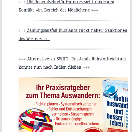
+++
UN-Generalsekretär Guterres sieht nuklearen
Konflikt »im Bereich des Möglichen«
+++
+++
Zahlungsausfall Russlands rückt näher: Sanktionen
des Westens
+++
+++
Alternative zu SWIFT: Russlands Rohstoffreichtum
könnte nun nach Indien fließen
+++