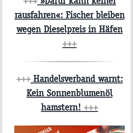
+++
»Dafür kann keiner
rausfahren«: Fischer bleiben
wegen Dieselpreis in Häfen
+++
+++
Handelsverband warnt:
Kein Sonnenblumenöl
hamstern!
+++