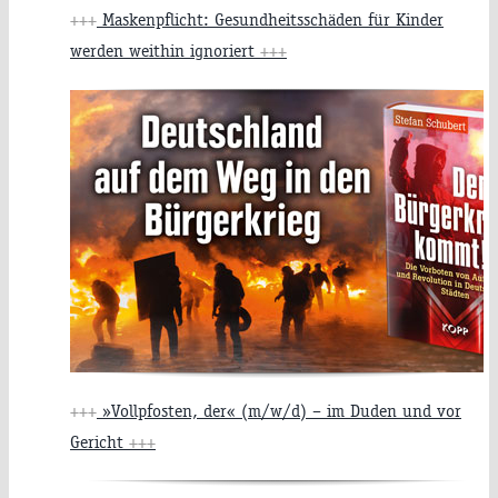
+++
Maskenpflicht: Gesundheitsschäden für Kinder
werden weithin ignoriert
+++
+++
»Vollpfosten, der« (m/w/d) – im Duden und vor
Gericht
+++