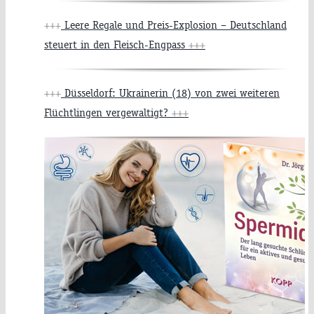
+++
Leere Regale und Preis-Explosion – Deutschland
steuert in den Fleisch-Engpass
+++
+++
Düsseldorf: Ukrainerin (18) von zwei weiteren
Flüchtlingen vergewaltigt?
+++