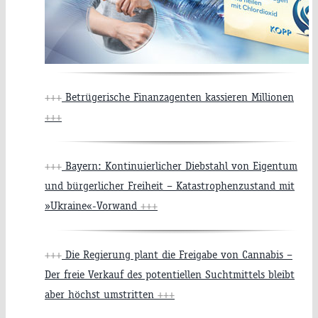
+++
Betrügerische Finanzagenten kassieren Millionen
+++
+++
Bayern: Kontinuierlicher Diebstahl von Eigentum
und bürgerlicher Freiheit – Katastrophenzustand mit
»Ukraine«-Vorwand
+++
+++
Die Regierung plant die Freigabe von Cannabis –
Der freie Verkauf des potentiellen Suchtmittels bleibt
aber höchst umstritten
+++