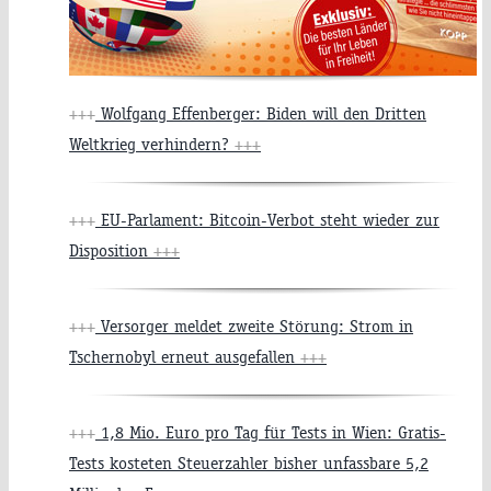
+++
Wolfgang Effenberger: Biden will den Dritten
Weltkrieg verhindern?
+++
+++
EU-Parlament: Bitcoin-Verbot steht wieder zur
Disposition
+++
+++
Versorger meldet zweite Störung: Strom in
Tschernobyl erneut ausgefallen
+++
+++
1,8 Mio. Euro pro Tag für Tests in Wien: Gratis-
Tests kosteten Steuerzahler bisher unfassbare 5,2