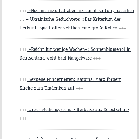
+++
»Nix-mit-nix« hat aber nix damit zu tun, natürlich
… – Ukrainische Geflüchtete: »Das Kriterium der
Herkunft spielt offensichtlich eine große Rolle«
+++
+++
»Reicht für wenige Wochen«: Sonnenblumenöl in
Deutschland wohl bald Mangelware
+++
+++
Sexuelle Minderheiten: Kardinal Marx fordert
Kirche zum Umdenken auf
+++
+++
Unser Mediensystem: Filterblase aus Selbstschutz
+++