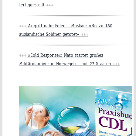
fertiggestellt
+++
+++
Angriff nahe Polen – Moskau: »Bis zu 180
ausländische Söldner getötet«
+++
+++
»Cold Response«: Nato startet großes
Militärmanöver in Norwegen – mit 27 Staaten
+++