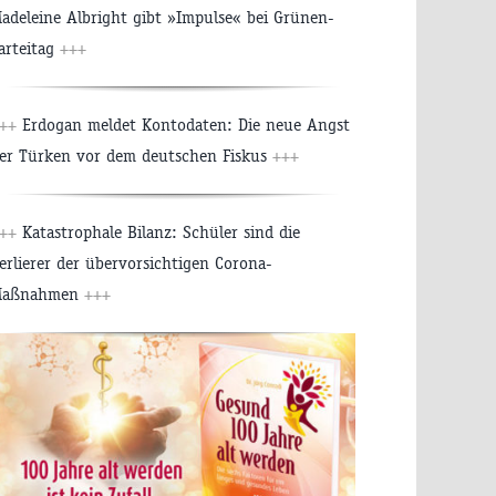
adeleine Albright gibt »Impulse« bei Grünen-
arteitag
+++
++
Erdogan meldet Kontodaten: Die neue Angst
er Türken vor dem deutschen Fiskus
+++
++
Katastrophale Bilanz: Schüler sind die
erlierer der übervorsichtigen Corona-
Maßnahmen
+++