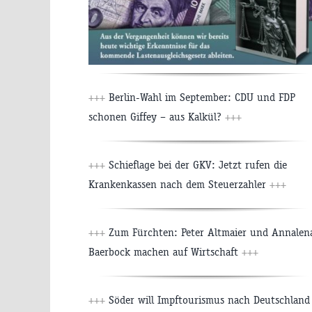
+++
Berlin-Wahl im September: CDU und FDP
schonen Giffey – aus Kalkül?
+++
+++
Schieflage bei der GKV: Jetzt rufen die
Krankenkassen nach dem Steuerzahler
+++
+++
Zum Fürchten: Peter Altmaier und Annalen
Baerbock machen auf Wirtschaft
+++
+++
Söder will Impftourismus nach Deutschland