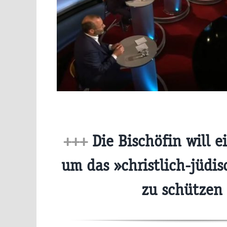
+++
Die Bischöfin will e
um das »christlich-jüdi
zu schützen