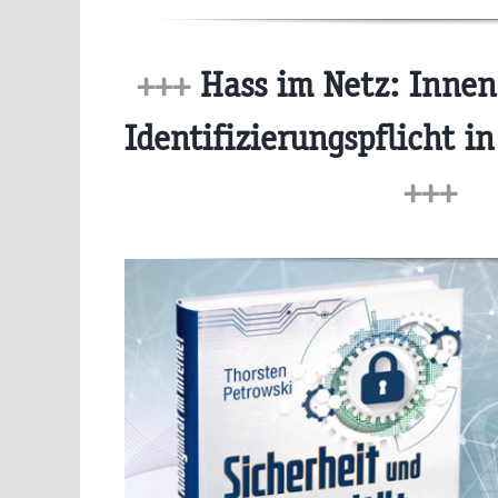
+++
Hass im Netz: Innen
Identifizierungspflicht i
+++