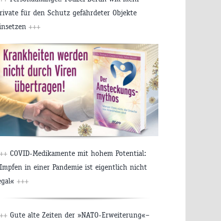
rivate für den Schutz gefährdeter Objekte
insetzen
+++
++
COVID-Medikamente mit hohem Potential:
Impfen in einer Pandemie ist eigentlich nicht
egal«
+++
++
Gute alte Zeiten der »NATO-Erweiterung«–