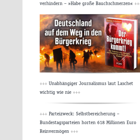
verhindern – »Habe große Bauchschmerzen«
++
+++
Unabhängiger Journalismus laut Laschet
wichtig wie nie
+++
+++
Parteizweck: Selbstbereicherung –
Bundestagsparteien horten 618 Millionen Euro
Reinvermögen
+++