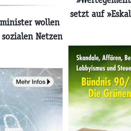
setzt auf »Eska
minister wollen
n sozialen Netzen