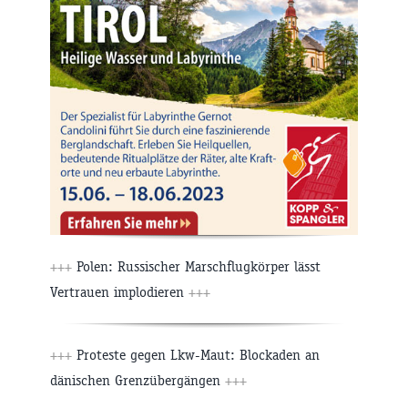
+++
Polen: Russischer Marschflugkörper lässt
Vertrauen implodieren
+++
+++
Proteste gegen Lkw-Maut: Blockaden an
dänischen Grenzübergängen
+++