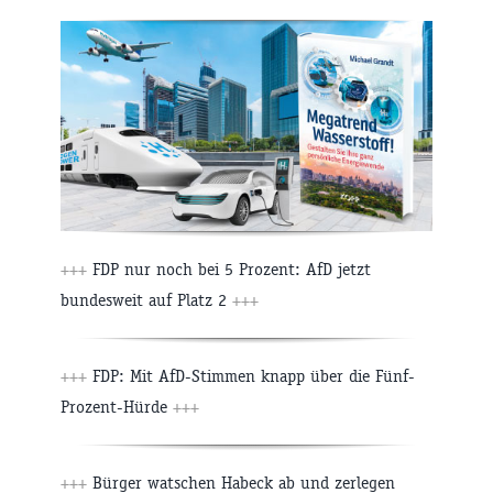
+++
FDP nur noch bei 5 Prozent: AfD jetzt
bundesweit auf Platz 2
+++
+++
FDP: Mit AfD-Stimmen knapp über die Fünf-
Prozent-Hürde
+++
+++
Bürger watschen Habeck ab und zerlegen