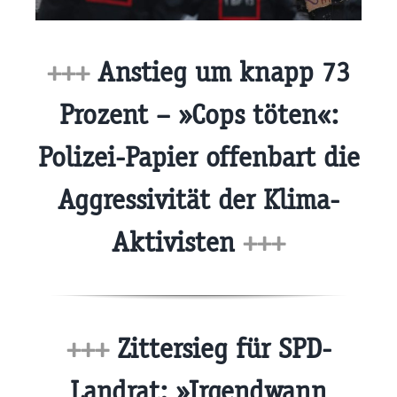
+++
Anstieg um knapp 73
Prozent – »Cops töten«:
Polizei-Papier offenbart die
Aggressivität der Klima-
Aktivisten
+++
+++
Zittersieg für SPD-
Landrat: »Irgendwann