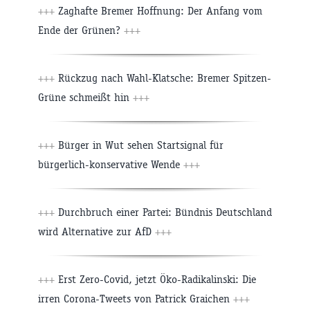
+++
Zaghafte Bremer Hoffnung: Der Anfang vom
Ende der Grünen?
+++
+++
Rückzug nach Wahl-Klatsche: Bremer Spitzen-
Grüne schmeißt hin
+++
+++
Bürger in Wut sehen Startsignal für
bürgerlich-konservative Wende
+++
+++
Durchbruch einer Partei: Bündnis Deutschland
wird Alternative zur AfD
+++
+++
Erst Zero-Covid, jetzt Öko-Radikalinski: Die
irren Corona-Tweets von Patrick Graichen
+++