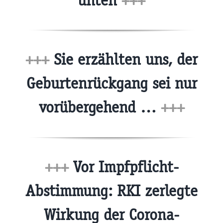
unten
+++
+++
Sie erzählten uns, der
Geburtenrückgang sei nur
vorübergehend …
+++
+++
Vor Impfpflicht-
Abstimmung: RKI zerlegte
Wirkung der Corona-