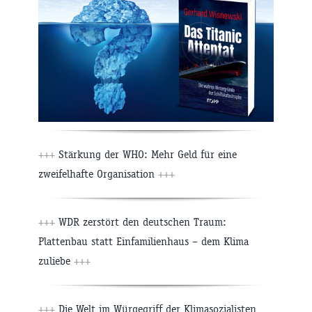
+++
Stärkung der WHO: Mehr Geld für eine
zweifelhafte Organisation
+++
+++
WDR zerstört den deutschen Traum:
Plattenbau statt Einfamilienhaus – dem Klima
zuliebe
+++
+++
Die Welt im Würgegriff der Klimasozialisten