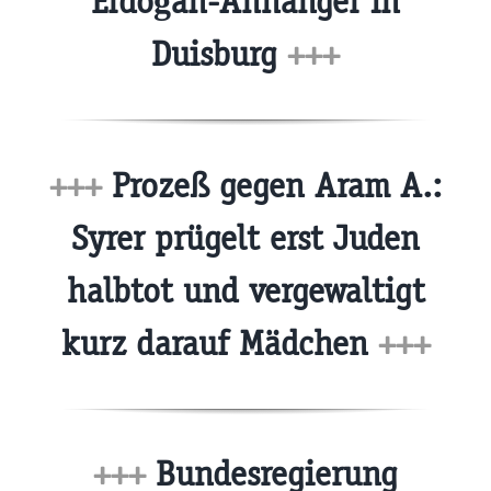
Erdoğan-Anhänger in
Duisburg
+++
+++
Prozeß gegen Aram A.:
Syrer prügelt erst Juden
halbtot und vergewaltigt
kurz darauf Mädchen
+++
+++
Bundesregierung