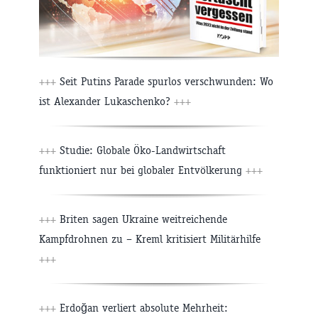
+++
Seit Putins Parade spurlos verschwunden: Wo
ist Alexander Lukaschenko?
+++
+++
Studie: Globale Öko-Landwirtschaft
funktioniert nur bei globaler Entvölkerung
+++
+++
Briten sagen Ukraine weitreichende
Kampfdrohnen zu – Kreml kritisiert Militärhilfe
+++
+++
Erdoğan verliert absolute Mehrheit: