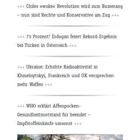
+++
Chiles »woke« Revolution wird zum Bumerang
– nun sind Rechte und Konservative am Zug
+++
+++
73 Prozent! Erdogan feiert Rekord-Ergebnis
bei Türken in Österreich
+++
+++
Ukraine: Erhöhte Radioaktivität in
Khmelnytskyi, Frankreich und UK versprechen
mehr Waffen
+++
+++
WHO erklärt Affenpocken-
Gesundheitsnotstand für beendet –
Impfstoffeinkäufe umsonst
+++