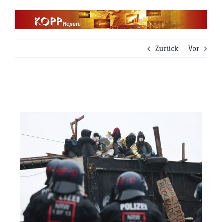
Zum
Inhalt
springen
Zurück
Vor