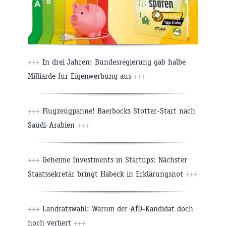
+++
In drei Jahren: Bundesregierung gab halbe
Milliarde für Eigenwerbung aus
+++
+++
Flugzeugpanne! Baerbocks Stotter-Start nach
Saudi-Arabien
+++
+++
Geheime Investments in Startups: Nächster
Staatssekretär bringt Habeck in Erklärungsnot
+++
+++
Landratswahl: Warum der AfD-Kandidat doch
noch verliert
+++