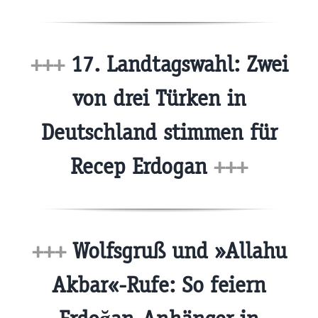
+++
17. Landtagswahl: Zwei
von drei Türken in
Deutschland stimmen für
Recep Erdogan
+++
+++
Wolfsgruß und »Allahu
Akbar«-Rufe: So feiern