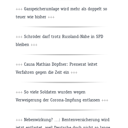
+++
Gasspeicherumlage wird mehr als doppelt so
teuer wie bisher
+++
+++
Schröder darf trotz Russland-Nähe in SPD
bleiben
+++
+++
Causa Mathias Döpfner: Presserat leitet
Verfahren gegen die Zeit ein
+++
+++
So viele Soldaten wurden wegen
Verweigerung der Corona-Impfung entlassen
+++
+++
Nebenwirkung? …: Rentenversicherung wird
jetzt entlastet, weil Deutsche doch nicht so lange