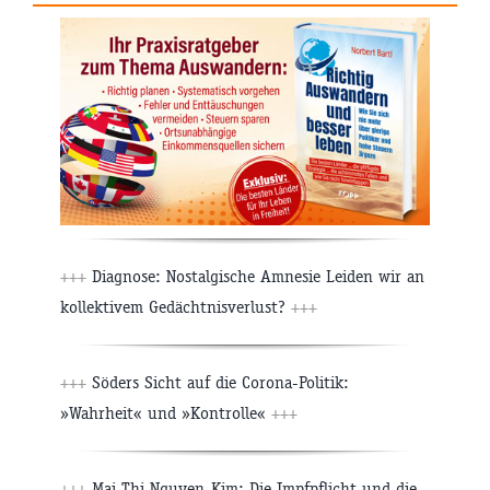
+++
Diagnose: Nostalgische Amnesie Leiden wir an
kollektivem Gedächtnisverlust?
+++
+++
Söders Sicht auf die Corona-Politik:
»Wahrheit« und »Kontrolle«
+++
+++
Mai Thi Nguyen-Kim: Die Impfpflicht und die