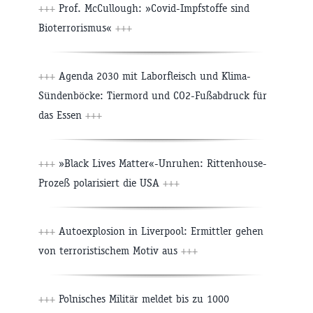
+++
Prof. McCullough: »Covid-Impfstoffe sind
Bioterrorismus«
+++
+++
Agenda 2030 mit Laborfleisch und Klima-
Sündenböcke: Tiermord und CO2-Fußabdruck für
das Essen
+++
+++
»Black Lives Matter«-Unruhen: Rittenhouse-
Prozeß polarisiert die USA
+++
+++
Autoexplosion in Liverpool: Ermittler gehen
von terroristischem Motiv aus
+++
+++
Polnisches Militär meldet bis zu 1000