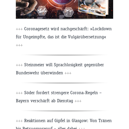
+++
Coronagesetz wird nachgeschärft: »Lockdown
für Ungeimpfte, das ist die Vulgärübersetzung«
+++
+++
Steinmeier will Sprachlosigkeit gegenüber
Bundeswehr überwinden
+++
+++
Söder fordert strengere Corona-Regeln –
Bayern verschärft ab Dienstag
+++
+++
Reaktionen auf Gipfel in Glasgow: Von Tränen
bis Betrugsvorwurf – alles dabei
+++