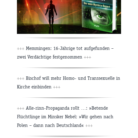
+++
Memmingen: 16-Jährige tot aufgefunden –
zwei Verdächtige festgenommen
+++
+++
Bischof will mehr Homo- und Transsexuelle in
Kirche einbinden
+++
+++
Alle-rinn-Propaganda rollt …: »Betende
Flüchtlinge im Minsker Nebel: »Wir gehen nach
Polen – dann nach Deutschland«
+++