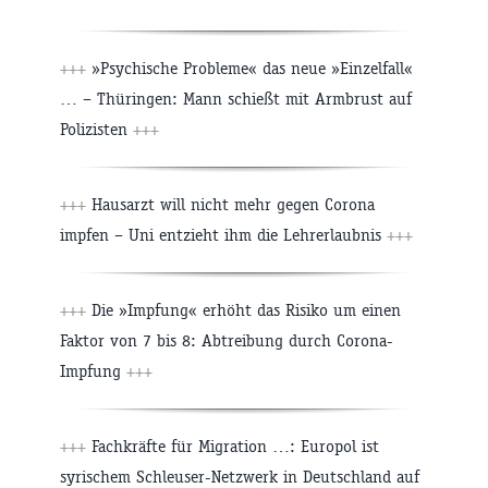
+++
»Psychische Probleme« das neue »Einzelfall«
… – Thüringen: Mann schießt mit Armbrust auf
Polizisten
+++
+++
Hausarzt will nicht mehr gegen Corona
impfen – Uni entzieht ihm die Lehrerlaubnis
+++
+++
Die »Impfung« erhöht das Risiko um einen
Faktor von 7 bis 8: Abtreibung durch Corona-
Impfung
+++
+++
Fachkräfte für Migration …: Europol ist
syrischem Schleuser-Netzwerk in Deutschland auf