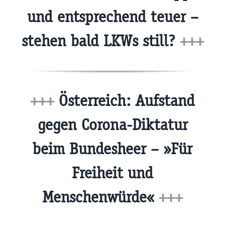
und entsprechend teuer –
stehen bald LKWs still?
+++
+++
Österreich: Aufstand
gegen Corona-Diktatur
beim Bundesheer – »Für
Freiheit und
Menschenwürde«
+++