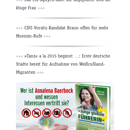
kluge Frau
+++
+++
CDU-Vorsitz-Kandidat Braun offen für mehr
Muezzin-Rufe
+++
+++
»Tanz« a la 2015 beginnt …: Erste deutsche
Städte bereit für Aufnahme von Weißrußland-
Migranten
+++