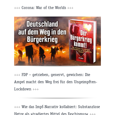
+++
Corona: War of the Worlds
+++
+++
FDP – getrieben, genervt, gewichen: Die
Ampel macht den Weg frei für den Ungeimpften-
Lockdown
+++
+++
Wie das Impf-Narrativ kollabiert: Substanzlose
Hetze als »tradiertes Mittel des Faschismus«
+++