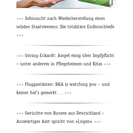
+++
Sehnsucht nach Wiederherstellung eines
soliden Staatswesens: Die totalitäre Endlosschleife
+++
+++
Göring-Eckardt: Ampel einig über Impfpflicht
– unter anderem in Pflegeheimen und Kitas
+++
+++
Fluggastdaten: BKA is watching you – und
keiner hat’s gemerkt …
+++
+++
Gerüchte von Bussen aus Deutschland –
Auswärtiges Amt spricht von »Lügen«
+++