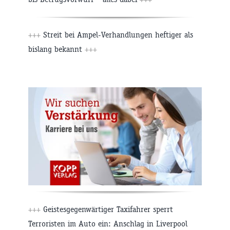
+++
Streit bei Ampel-Verhandlungen heftiger als
bislang bekannt
+++
+++
Geistesgegenwärtiger Taxifahrer sperrt
Terroristen im Auto ein: Anschlag in Liverpool