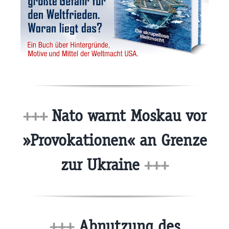
+++
Nato warnt Moskau vor
»Provokationen« an Grenze
zur Ukraine
+++
+++
Abnutzung des