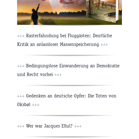
+++
Rasterfahndung bei Fluggästen: Deutliche
Kritik an anlassloser Massenspeicherung
+++
+++
Bedingungslose Einwanderung an Demokratie
und Recht vorbei
+++
+++
Gedenken an deutsche Opfer: Die Toten von
Oksbøl
+++
+++
Wer war Jacques Ellul?
+++