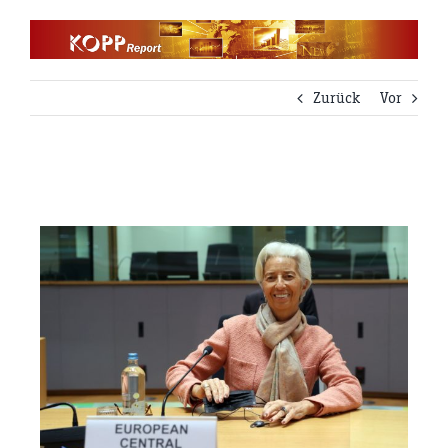
Zum
Inhalt
springen
Zurück
Vor