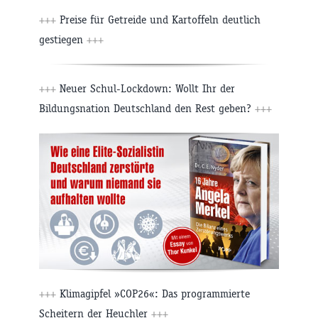
+++
Preise für Getreide und Kartoffeln deutlich
gestiegen
+++
+++
Neuer Schul-Lockdown: Wollt Ihr der
Bildungsnation Deutschland den Rest geben?
+++
+++
Klimagipfel »COP26«: Das programmierte
Scheitern der Heuchler
+++