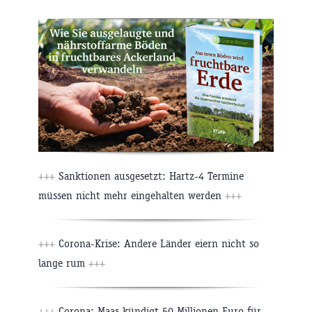
+++
Sanktionen ausgesetzt: Hartz-4 Termine
müssen nicht mehr eingehalten werden
+++
+++
Corona-Krise: Andere Länder eiern nicht so
lange rum
+++
+++
Corona: Maas kündigt 50 Millionen Euro für