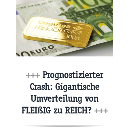
+++
Prognostizierter
Crash: Gigantische
Umverteilung von
FLEIßIG zu REICH?
+++