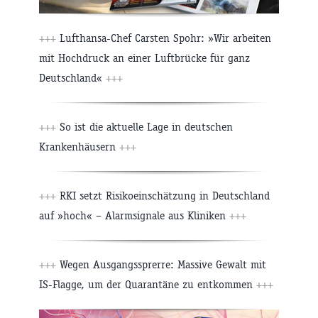
+++
Lufthansa-Chef Carsten Spohr: »Wir arbeiten
mit Hochdruck an einer Luftbrücke für ganz
Deutschland«
+++
+++
So ist die aktuelle Lage in deutschen
Krankenhäusern
+++
+++
RKI setzt Risikoeinschätzung in Deutschland
auf »hoch« – Alarmsignale aus Kliniken
+++
+++
Wegen Ausgangssprerre: Massive Gewalt mit
IS-Flagge, um der Quarantäne zu entkommen
+++