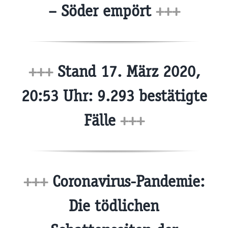
– Söder empört
+++
+++
Stand 17. März 2020,
20:53 Uhr: 9.293 bestätigte
Fälle
+++
+++
Coronavirus-Pandemie:
Die tödlichen