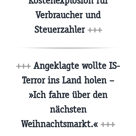
Kostenexplosion für
Verbraucher und
Steuerzahler
+++
+++
Angeklagte wollte IS-
Terror ins Land holen –
»Ich fahre über den
nächsten
Weihnachtsmarkt.«
+++