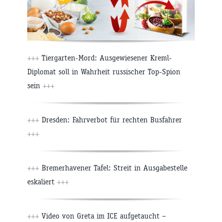
+++
Tiergarten-Mord: Ausgewiesener Kreml-
Diplomat soll in Wahrheit russischer Top-Spion
sein
+++
+++
Dresden: Fahrverbot für rechten Busfahrer
+++
+++
Bremerhavener Tafel: Streit in Ausgabestelle
eskaliert
+++
+++
Video von Greta im ICE aufgetaucht –