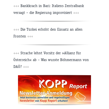
+++
Bankkrach in Bari: Italiens Zentralbank
versagt – die Regierung improvisiert
+++
+++
Die Türkei erhöht den Einsatz an allen
Fronten
+++
+++
Strache lehnt Vorsitz der »Allianz für
Österreich« ab – Was wusste Böhmermann von
DAÖ?
+++