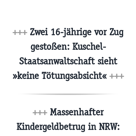
+++
Zwei 16-jährige vor Zug
gestoßen: Kuschel-
Staatsanwaltschaft sieht
»keine Tötungsabsicht«
+++
+++
Massenhafter
Kindergeldbetrug in NRW: