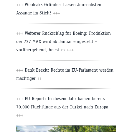
+++
Wikileaks-Gründer: Lassen Journalisten
Assange im Stich?
+++
+++
Weiterer Rückschlag für Boeing: Produktion
der 737 MAX wird ab Januar eingestellt –
vorübergehend, heisst es
+++
+++
Dank Brexit: Rechte im EU-Parlament werden
mächtiger
+++
+++
EU-Report: In diesem Jahr kamen bereits
70.000 Flüchtlinge aus der Türkei nach Europa
+++