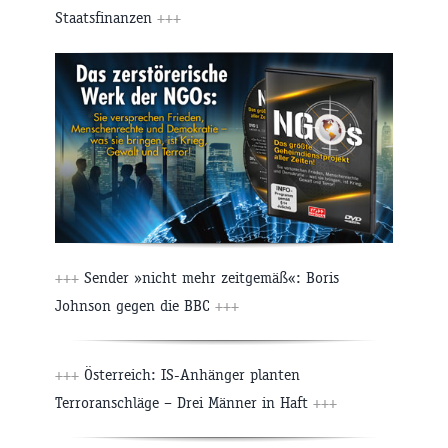
Staatsfinanzen
+++
+++
Sender »nicht mehr zeitgemäß«: Boris
Johnson gegen die BBC
+++
+++
Österreich: IS-Anhänger planten
Terroranschläge – Drei Männer in Haft
+++