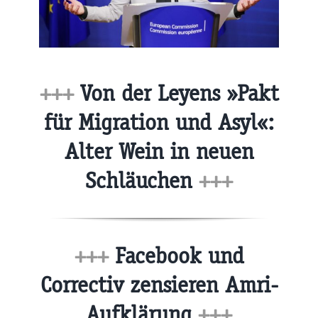
+++
Von der Leyens »Pakt
für Migration und Asyl«:
Alter Wein in neuen
Schläuchen
+++
+++
Facebook und
Correctiv zensieren Amri-
Aufklärung
+++