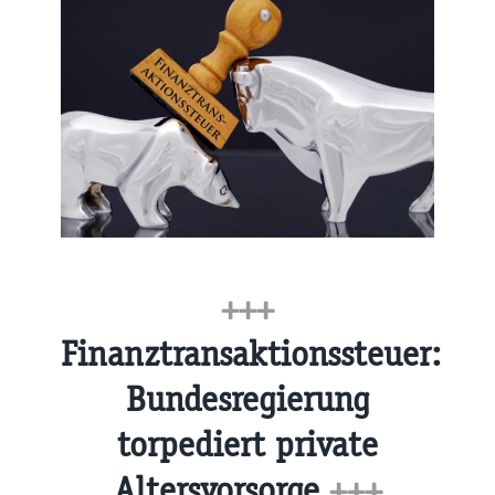
+++
Finanztransaktionssteuer:
Bundesregierung
torpediert private
Altersvorsorge
+++