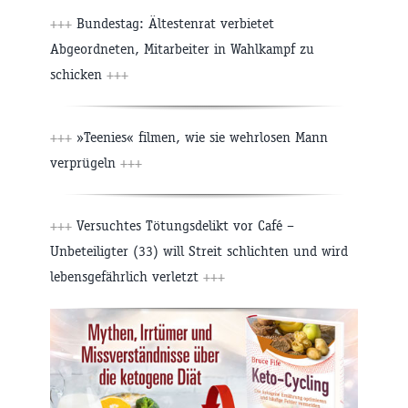
+++
Bundestag: Ältestenrat verbietet
Abgeordneten, Mitarbeiter in Wahlkampf zu
schicken
+++
+++
»Teenies« filmen, wie sie wehrlosen Mann
verprügeln
+++
+++
Versuchtes Tötungsdelikt vor Café –
Unbeteiligter (33) will Streit schlichten und wird
lebensgefährlich verletzt
+++