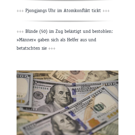
+++
Pjongjangs Uhr im Atomkonflikt tickt
+++
+++
Blinde (50) im Zug belästigt und bestohlen:
»Männer« gaben sich als Helfer aus und
betatschten sie
+++