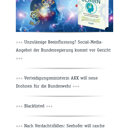
+++
Unzulässige Beeinflussung? Social-Media-
Angebot der Bundesregierung kommt vor Gericht
+++
+++
Verteidigungsministerin AKK will neue
Drohnen für die Bundeswehr
+++
+++
Blacklisted
+++
+++
Nach Verdachtsfällen: Seehofer will rasche