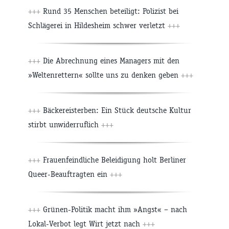
+++
Rund 35 Menschen beteiligt: Polizist bei
Schlägerei in Hildesheim schwer verletzt
+++
+++
Die Abrechnung eines Managers mit den
»Weltenrettern« sollte uns zu denken geben
+++
+++
Bäckereisterben: Ein Stück deutsche Kultur
stirbt unwiderruflich
+++
+++
Frauenfeindliche Beleidigung holt Berliner
Queer-Beauftragten ein
+++
+++
Grünen-Politik macht ihm »Angst« – nach
Lokal-Verbot legt Wirt jetzt nach
+++