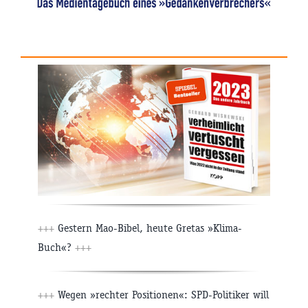
+++
Gestern Mao-Bibel, heute Gretas »Klima-
Buch«?
+++
+++
Wegen »rechter Positionen«: SPD-Politiker will