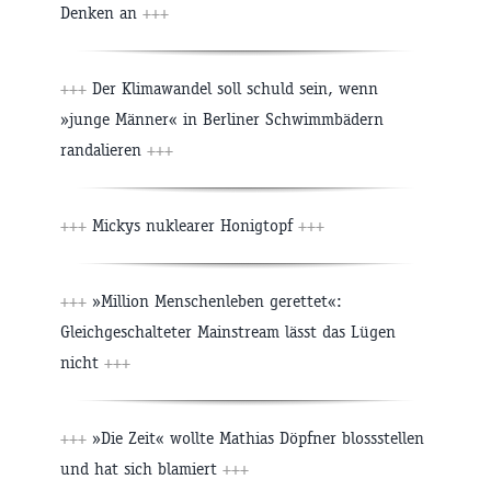
Denken an
+++
+++
Der Klimawandel soll schuld sein, wenn
»junge Männer« in Berliner Schwimmbädern
randalieren
+++
+++
Mickys nuklearer Honigtopf
+++
+++
»Million Menschenleben gerettet«:
Gleichgeschalteter Mainstream lässt das Lügen
nicht
+++
+++
»Die Zeit« wollte Mathias Döpfner blossstellen
und hat sich blamiert
+++