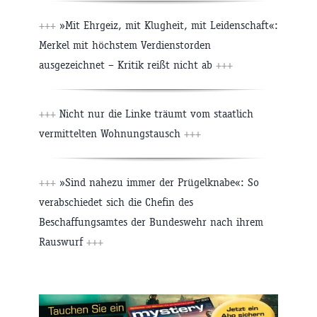
+++
»Mit Ehrgeiz, mit Klugheit, mit Leidenschaft«:
Merkel mit höchstem Verdienstorden
ausgezeichnet – Kritik reißt nicht ab
+++
+++
Nicht nur die Linke träumt vom staatlich
vermittelten Wohnungstausch
+++
+++
»Sind nahezu immer der Prügelknabe«: So
verabschiedet sich die Chefin des
Beschaffungsamtes der Bundeswehr nach ihrem
Rauswurf
+++