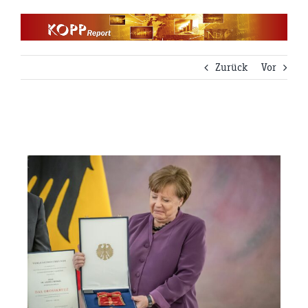
Zum
Inhalt
springen
Zurück
Vor