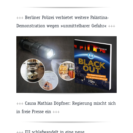
+++
Berliner Polizei verbietet weitere Palästina-
Demonstration wegen »unmittelbarer Gefahr«
+++
+++
Causa Mathias Döpfner: Regierung mischt sich
in freie Presse ein
+++
+++
EU schlafwandelt in eine neue