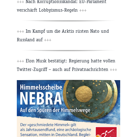
+++
Nach Korruptionsskandal: EU-Parlament
verschärft Lobbyismus-Regeln
+++
+++
Im Kampf um die Arktis rüsten Nato und
Russland auf
+++
+++
Elon Musk bestätigt: Regierung hatte vollen
Twitter-Zugriff – auch auf Privatnachrichten
+++