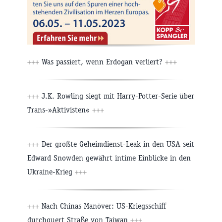
+++
Was passiert, wenn Erdogan verliert?
+++
+++
J.K. Rowling siegt mit Harry-Potter-Serie über
Trans-»Aktivisten«
+++
+++
Der größte Geheimdienst-Leak in den USA seit
Edward Snowden gewährt intime Einblicke in den
Ukraine-Krieg
+++
+++
Nach Chinas Manöver: US-Kriegsschiff
durchquert Straße von Taiwan
+++