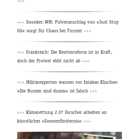
+++
+++
Snooker-WM: Pulveranschlag von »Just Stop
Oil« sorgt für Chaos bei Turnier
+++
+++
Frankreich: Die Rentenreform ist in Kraft,
doch der Protest ebbt nicht ab
+++
+++
Militärexperten warnen vor fatalem Klischee:
»Die Russen sind dumm« ist falsch
+++
+++
Klimarettung 2.0? Forscher arbeiten an
künstlicher »Sonnenfinsternis«
+++