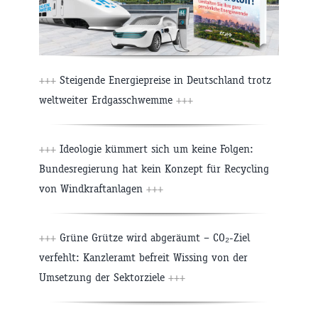
+++
Steigende Energiepreise in Deutschland trotz
weltweiter Erdgasschwemme
+++
+++
Ideologie kümmert sich um keine Folgen:
Bundesregierung hat kein Konzept für Recycling
von Windkraftanlagen
+++
+++
Grüne Grütze wird abgeräumt – CO₂-Ziel
verfehlt: Kanzleramt befreit Wissing von der
Umsetzung der Sektorziele
+++