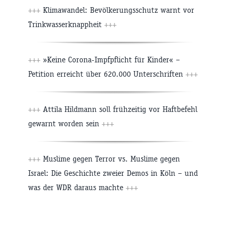
+++
Klimawandel: Bevölkerungsschutz warnt vor
Trinkwasserknappheit
+++
+++
»Keine Corona-Impfpflicht für Kinder« –
Petition erreicht über 620.000 Unterschriften
+++
+++
Attila Hildmann soll frühzeitig vor Haftbefehl
gewarnt worden sein
+++
+++
Muslime gegen Terror vs. Muslime gegen
Israel: Die Geschichte zweier Demos in Köln – und
was der WDR daraus machte
+++