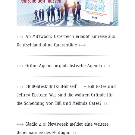
+++
Ab Mittwoch: Österreich erlaubt Einreise aus
Deutschland ohne Quarantäne
+++
+++
Grüne Agenda = globalistische Agenda
+++
+++
#BillGatesDidntKillHimself … – Bill Gates und
Jeffrey Epstein: Was sind die wahren Gründe für
die Scheidung von Bill und Melinda Gates?
+++
+++
Gladio 2.0: Newsweek meldet eine weitere
Geheimarmee des Pentagon
+++