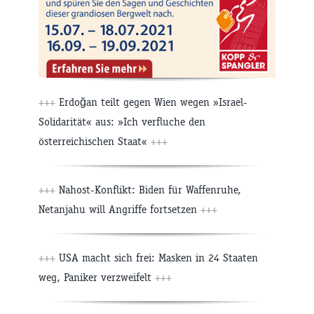
+++
Erdoğan teilt gegen Wien wegen »Israel-
Solidarität« aus: »Ich verfluche den
österreichischen Staat«
+++
+++
Nahost-Konflikt: Biden für Waffenruhe,
Netanjahu will Angriffe fortsetzen
+++
+++
USA macht sich frei: Masken in 24 Staaten
weg, Paniker verzweifelt
+++