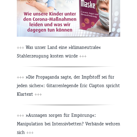
+++
Was unser Land eine »klimaneutrale«
Stahlerzeugung kosten würde
+++
+++
»Die Propaganda sagte, der Impfstoff sei für
jeden sicher«: Gitarrenlegende Eric Clapton spricht
Klartext
+++
+++
»Aussagen sorgen für Empörung«:
Manipulation bei Intensivbetten? Verbände wehren
sich
+++