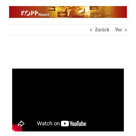
Zum
Inhalt
springen
Zurück
Vor