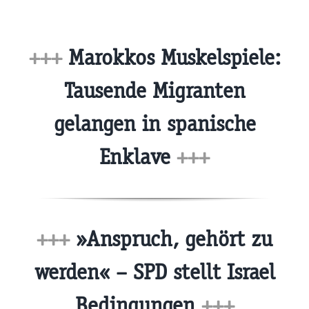
+++
Marokkos Muskelspiele:
Tausende Migranten
gelangen in spanische
Enklave
+++
+++
»Anspruch, gehört zu
werden« – SPD stellt Israel
Bedingungen
+++