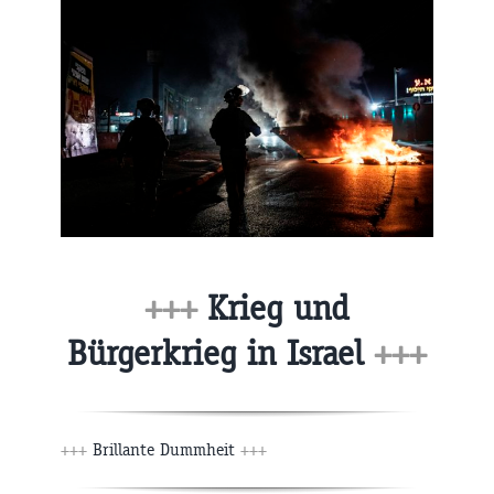
+++
Krieg und
Bürgerkrieg in Israel
+++
+++
Brillante Dummheit
+++