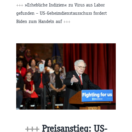
+++
»Erhebliche Indizien« zu Virus aus Labor
gefunden – US-Geheimdienstausschuss fordert
Biden zum Handeln auf
+++
+++
Preisanstieg: US-