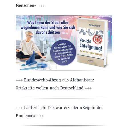
Menschen«
+++
+++
Bundeswehr-Abzug aus Afghanistan:
Ortskräfte wollen nach Deutschland
+++
+++
Lauterbach: Das war erst der »Beginn der
Pandemie«
+++