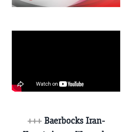
+++
Baerbocks Iran-