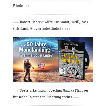
Feinde
+++
+++
Robert Habeck: »Wer uns wählt, weiß, dass
sich damit Gravierendes ändert«
+++
+++
Späte Erkenntnis: Joachim Gaucks Plädoyer
für mehr Toleranz in Richtung rechts
+++