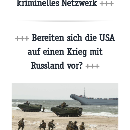
kriminelles Netzwerk
+++
+++
Bereiten sich die USA
auf einen Krieg mit
Russland vor?
+++