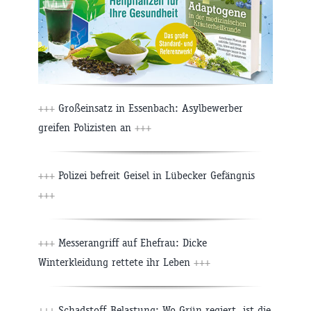
+++
Großeinsatz in Essenbach: Asylbewerber
greifen Polizisten an
+++
+++
Polizei befreit Geisel in Lübecker Gefängnis
+++
+++
Messerangriff auf Ehefrau: Dicke
Winterkleidung rettete ihr Leben
+++
+++
Schadstoff-Belastung: Wo Grün regiert, ist die