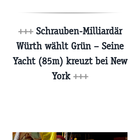
+++
Schrauben-Milliardär
Würth wählt Grün – Seine
Yacht (85m) kreuzt bei New
York
+++