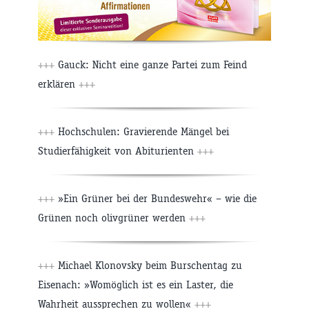
+++
Gauck: Nicht eine ganze Partei zum Feind
erklären
+++
+++
Hochschulen: Gravierende Mängel bei
Studierfähigkeit von Abiturienten
+++
+++
»Ein Grüner bei der Bundeswehr« – wie die
Grünen noch olivgrüner werden
+++
+++
Michael Klonovsky beim Burschentag zu
Eisenach: »Womöglich ist es ein Laster, die
Wahrheit aussprechen zu wollen«
+++