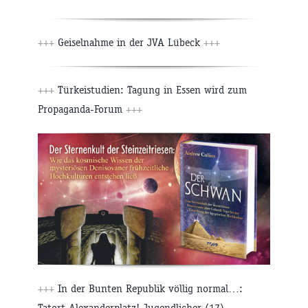
+++
Geiselnahme in der JVA Lübeck
+++
+++
Türkeistudien: Tagung in Essen wird zum
Propaganda-Forum
+++
+++
In der Bunten Republik völlig normal…:
Tatort Alexanderplatz! Jugendlicher (17)