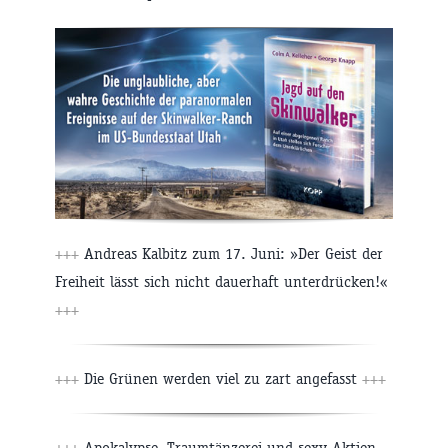
+++
Andreas Kalbitz zum 17. Juni: »Der Geist der
Freiheit lässt sich nicht dauerhaft unterdrücken!«
+++
+++
Die Grünen werden viel zu zart angefasst
+++
+++
Apokalypse, Traumtänzerei und sexy Aktien –