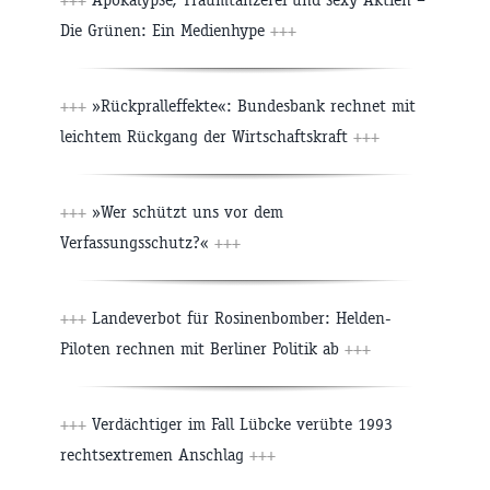
Die Grünen: Ein Medienhype
+++
+++
»Rückpralleffekte«: Bundesbank rechnet mit
leichtem Rückgang der Wirtschaftskraft
+++
+++
»Wer schützt uns vor dem
Verfassungsschutz?«
+++
+++
Landeverbot für Rosinenbomber: Helden-
Piloten rechnen mit Berliner Politik ab
+++
+++
Verdächtiger im Fall Lübcke verübte 1993
rechtsextremen Anschlag
+++