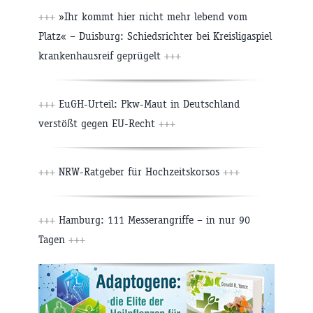
+++
»Ihr kommt hier nicht mehr lebend vom
Platz« – Duisburg: Schiedsrichter bei Kreisligaspiel
krankenhausreif geprügelt
+++
+++
EuGH-Urteil: Pkw-Maut in Deutschland
verstößt gegen EU-Recht
+++
+++
NRW-Ratgeber für Hochzeitskorsos
+++
+++
Hamburg: 111 Messerangriffe – in nur 90
Tagen
+++