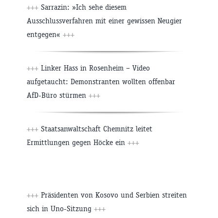
+++
Sarrazin: »Ich sehe diesem
Ausschlussverfahren mit einer gewissen Neugier
entgegen«
+++
+++
Linker Hass in Rosenheim – Video
aufgetaucht: Demonstranten wollten offenbar
AfD-Büro stürmen
+++
+++
Staatsanwaltschaft Chemnitz leitet
Ermittlungen gegen Höcke ein
+++
+++
Präsidenten von Kosovo und Serbien streiten
sich in Uno-Sitzung
+++