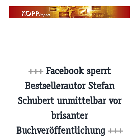
Zum
Inhalt
springen
+++
Facebook sperrt
Bestsellerautor Stefan
Schubert unmittelbar vor
brisanter
Buchveröffentlichung
+++