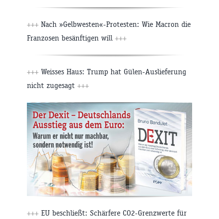
+++
Nach »Gelbwesten«-Protesten: Wie Macron die
Franzosen besänftigen will
+++
+++
Weisses Haus: Trump hat Gülen-Auslieferung
nicht zugesagt
+++
+++
EU beschließt: Schärfere CO2-Grenzwerte für