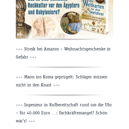
+++
Streik bei Amazon – Weihnachtsgeschenke in
Gefahr
+++
+++
Mann ins Koma geprügelt: Schläger müssen
nicht in den Knast
+++
+++
Ingenieur in Rufbereitschaft rund um die Uhr
– für 40.000 Euro …: Fachkräftemangel? Schön
wär’s!
+++