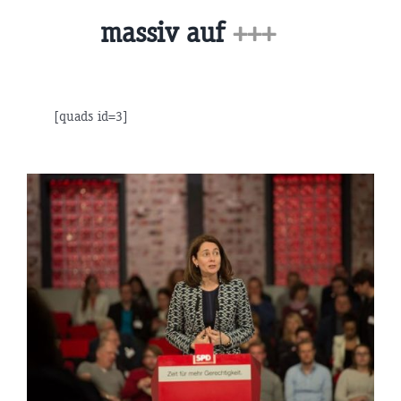
massiv auf
+++
[quads id=3]