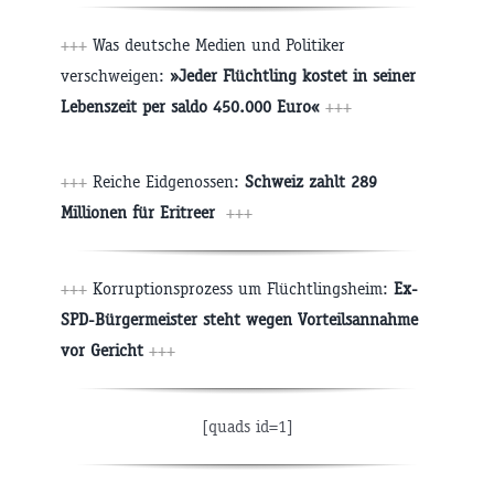
+++
Was deutsche Medien und Politiker
verschweigen:
»Jeder Flüchtling kostet in seiner
Lebenszeit per saldo 450.000 Euro«
+++
+++
Reiche Eidgenossen:
Schweiz zahlt 289
Millionen für Eritreer
+++
+++
Korruptionsprozess um Flüchtlingsheim:
Ex-
SPD-Bürgermeister steht wegen Vorteilsannahme
vor Gericht
+++
[quads id=1]