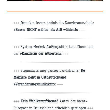
+++
Demokratieverständnis des Kanzleramtschefs:
»Besser NICHT wählen als AfD wählen!«
+++
+++
System Merkel: Außenpolitik kein Thema bei
der
»Kanzlerin der Alliierten«
+++
+++
Stigmatisierung ganzer Landstriche:
De
Maizière sieht in Ostdeutschland
»Veränderungsmüdigkeit«
+++
+++
Kein Wahlkampfthema?
Anteil der Nicht-
Europäer in Deutschland erheblich gestiegen
+++