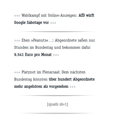
+++
Wahlkampf mit Online-Anzeigen:
AfD wirft
Google Sabotage vor
+++
+++
Eben »Peanuts«…: Abgeordnete saßen nur
Stunden im Bundestag und bekommen dafür
9.541 Euro pro Monat
+++
+++
Platznot im Plenarsaal: Dem nächsten
Bundestag könnten
über hundert Abgeordnete
mehr angehören als vorgesehen
+++
[quads id=1]