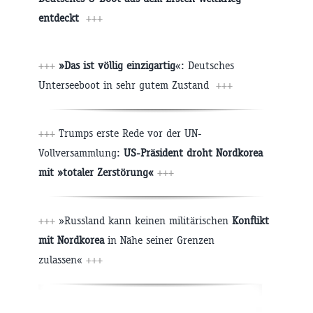
entdeckt
+++
+++
»Das ist völlig einzigartig
«: Deutsches
Unterseeboot in sehr gutem Zustand
+++
+++
Trumps erste Rede vor der UN-
Vollversammlung:
US-Präsident droht Nordkorea
mit »totaler Zerstörung«
+++
+++
»Russland kann keinen militärischen
Konflikt
mit Nordkorea
in Nähe seiner Grenzen
zulassen«
+++