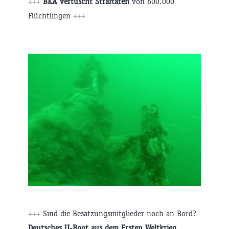
+++
BKA vertuscht Straftaten
von 600.000
Flüchtlingen
+++
+++
Sind die Besatzungsmitglieder noch an Bord?
Deutsches U-Boot aus dem Ersten Weltkrieg