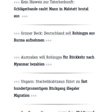
+++
Kein Hinweis zur Täterherkunft:
Schlägerbande raubt Mann in Malstatt brutal
aus
+++
+++
Grüner Beck: Deutschland soll
Rohingya aus
Burma aufnehmen
+++
+++
Australien will Rohingya
für Rückkehr nach
Myanmar bezahlen
+++
+++
Ungarn: Stacheldrahtzaun führt zu
fast
hundertprozentigem Rückgang illegaler
Migration
+++