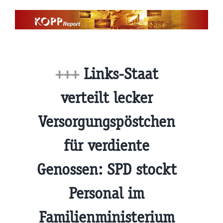
Zum
Inhalt
springen
+++
Links-Staat
verteilt lecker
Versorgungspöstchen
für verdiente
Genossen: SPD stockt
Personal im
Familienministerium