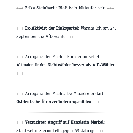
+++
Erika Steinbach
: Bloß kein Mitläufer sein
+++
+++
Ex-Aktivist der Linkspartei
: Warum ich am 24.
September die AfD wähle
+++
+++
Arroganz der Macht: Kanzleramtschef
Altmaier findet Nichtwähler besser als AfD-Wähler
+++
+++
Arroganz der Macht: De Maizière erklärt
Ostdeutsche für »veränderungsmüde«
+++
+++
Versuchter Angriff auf Kanzlerin Merkel
:
Staatsschutz ermittelt gegen 63-Jährige
+++