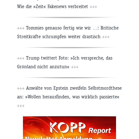
Wie die »Zeit« Fakenews verbreitet
+++
+++
Tommies genauso fertig wie wir …: Britische
Streitkräfte schrumpfen weiter drastisch
+++
+++
Trump twittert Foto: »Ich verspreche, das
Grönland nicht anzutun«
+++
+++
Anwälte von Epstein zweifeln Selbstmordthese
an: »Wollen herausfinden, was wirklich passierte«
+++