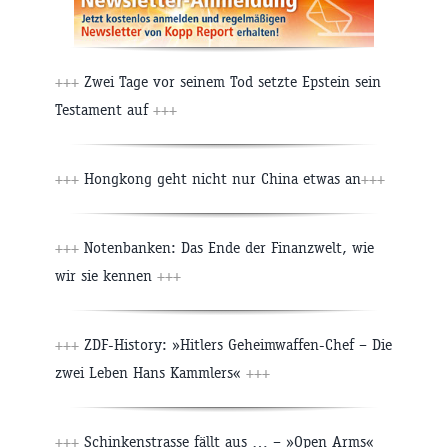
+++
Zwei Tage vor seinem Tod setzte Epstein sein
Testament auf
+++
+++
Hongkong geht nicht nur China etwas an
+++
+++
Notenbanken: Das Ende der Finanzwelt, wie
wir sie kennen
+++
+++
ZDF-History: »Hitlers Geheimwaffen-Chef – Die
zwei Leben Hans Kammlers«
+++
+++
Schinkenstrasse fällt aus … – »Open Arms«