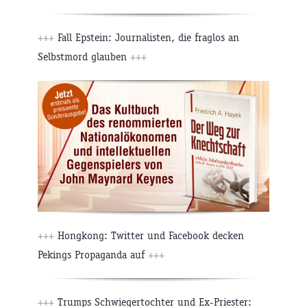
+++
Fall Epstein: Journalisten, die fraglos an
Selbstmord glauben
+++
+++
Hongkong: Twitter und Facebook decken
Pekings Propaganda auf
+++
+++
Trumps Schwiegertochter und Ex-Priester: