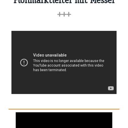
Flohmarktleiter mit Messer
+++