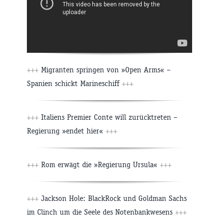
+++
Migranten springen von »Open Arms« –
Spanien schickt Marineschiff
+++
+++
Italiens Premier Conte will zurücktreten –
Regierung »endet hier«
+++
+++
Rom erwägt die »Regierung Ursula«
+++
+++
Jackson Hole: BlackRock und Goldman Sachs
im Clinch um die Seele des Notenbankwesens
+++