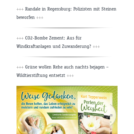
+++
Randale in Regensburg: Polizisten mit Steinen
beworfen
+++
+++
CO2-Bombe Zement: Aus für
Windkraftanlagen und Zuwanderung?
+++
+++
Grüne wollen Rehe auch nachts bejagen –
Wildtierstiftung entsetzt
+++