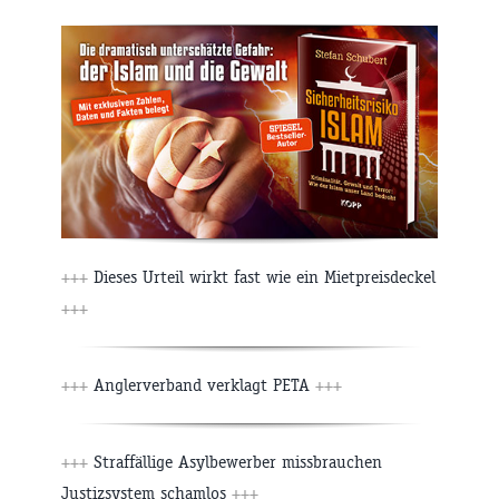
+++
Dieses Urteil wirkt fast wie ein Mietpreisdeckel
+++
+++
Anglerverband verklagt PETA
+++
+++
Straffällige Asylbewerber missbrauchen
Justizsystem schamlos
+++