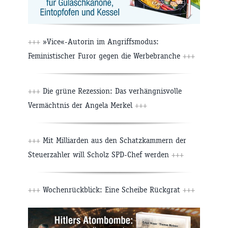
+++
»Vice«-Autorin im Angriffsmodus:
Feministischer Furor gegen die Werbebranche
+++
+++
Die grüne Rezession: Das verhängnisvolle
Vermächtnis der Angela Merkel
+++
+++
Mit Milliarden aus den Schatzkammern der
Steuerzahler will Scholz SPD-Chef werden
+++
+++
Wochenrückblick: Eine Scheibe Rückgrat
+++