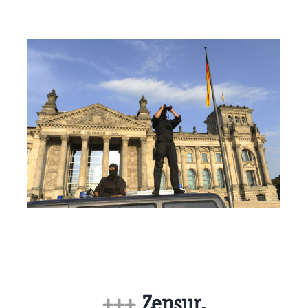
+++
Zensur,