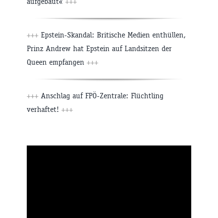
aufgebaut«
+++
+++
Epstein-Skandal: Britische Medien enthüllen,
Prinz Andrew hat Epstein auf Landsitzen der
Queen empfangen
+++
+++
Anschlag auf FPÖ-Zentrale: Flüchtling
verhaftet!
+++