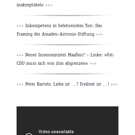
inakzeptabel«
+++
+++
Inkompetenz in belehrendem Ton: Das
Framing der Amadeu-Antonio-Stiftung
+++
+++
Neuer Innenminister Maaßen? – Linke: »Ost-
CDU muss sich von ihm abgrenzen«
+++
+++
Peter Bartels: Liebe ist …? Freiheit ist …!
+++