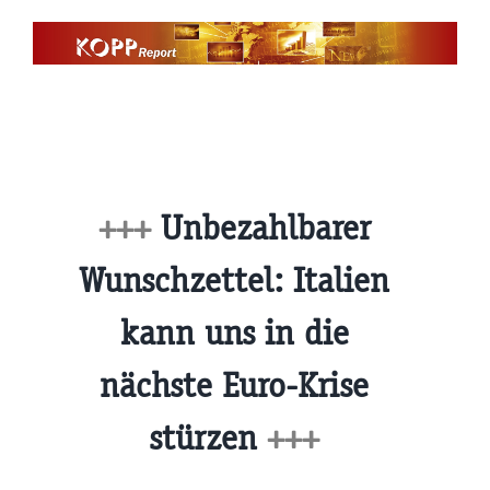
Zum
Inhalt
springen
+++
Unbezahlbarer
Wunschzettel: Italien
kann uns in die
nächste Euro-Krise
stürzen
+++