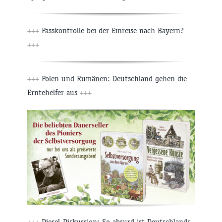
+++
Passkontrolle bei der Einreise nach Bayern?
+++
+++
Polen und Rumänen: Deutschland gehen die
Erntehelfer aus
+++
+++
Diesel-Diskussion: So absurd ist Deutschlands