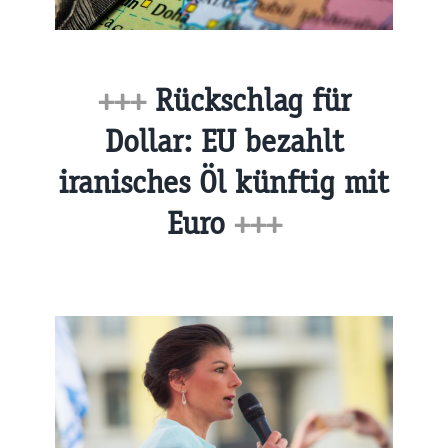
+++
Rückschlag für
Dollar: EU bezahlt
iranisches Öl künftig mit
Euro
+++