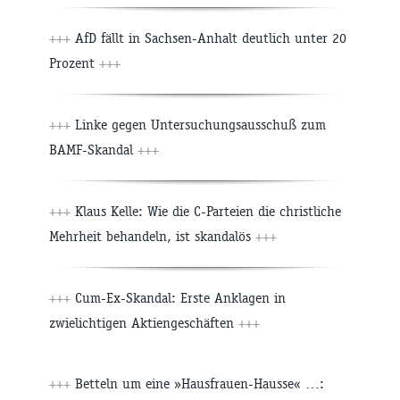
+++
AfD fällt in Sachsen-Anhalt deutlich unter 20
Prozent
+++
+++
Linke gegen Untersuchungsausschuß zum
BAMF-Skandal
+++
+++
Klaus Kelle: Wie die C-Parteien die christliche
Mehrheit behandeln, ist skandalös
+++
+++
Cum-Ex-Skandal: Erste Anklagen in
zwielichtigen Aktiengeschäften
+++
+++
Betteln um eine »Hausfrauen-Hausse« …: