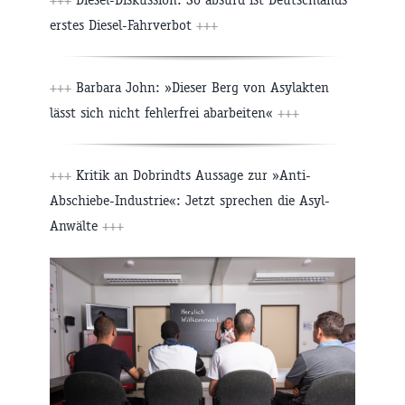
erstes Diesel-Fahrverbot
+++
+++
Barbara John: »Dieser Berg von Asylakten
lässt sich nicht fehlerfrei abarbeiten«
+++
+++
Kritik an Dobrindts Aussage zur »Anti-
Abschiebe-Industrie«: Jetzt sprechen die Asyl-
Anwälte
+++