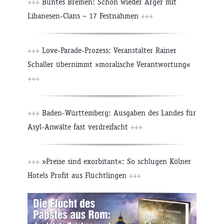
+++
Buntes Bremen: Schon wieder Ärger mit
Libanesen-Clans – 17 Festnahmen
+++
+++
Love-Parade-Prozess: Veranstalter Rainer
Schaller übernimmt »moralische Verantwortung«
+++
+++
Baden-Württemberg: Ausgaben des Landes für
Asyl-Anwälte fast verdreifacht
+++
+++
»Preise sind exorbitant«: So schlugen Kölner
Hotels Profit aus Flüchtlingen
+++