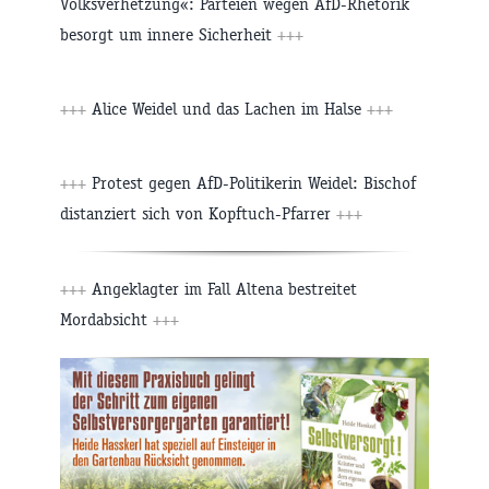
Volksverhetzung«: Parteien wegen AfD-Rhetorik
besorgt um innere Sicherheit
+++
+++
Alice Weidel und das Lachen im Halse
+++
+++
Protest gegen AfD-Politikerin Weidel: Bischof
distanziert sich von Kopftuch-Pfarrer
+++
+++
Angeklagter im Fall Altena bestreitet
Mordabsicht
+++