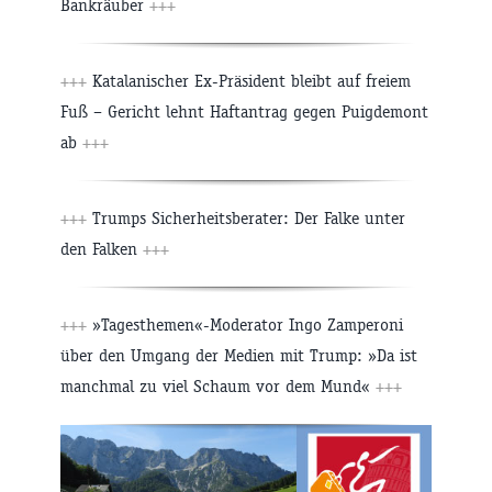
Bankräuber
+++
+++
Katalanischer Ex-Präsident bleibt auf freiem
Fuß – Gericht lehnt Haftantrag gegen Puigdemont
ab
+++
+++
Trumps Sicherheitsberater: Der Falke unter
den Falken
+++
+++
»Tagesthemen«-Moderator Ingo Zamperoni
über den Umgang der Medien mit Trump: »Da ist
manchmal zu viel Schaum vor dem Mund«
+++