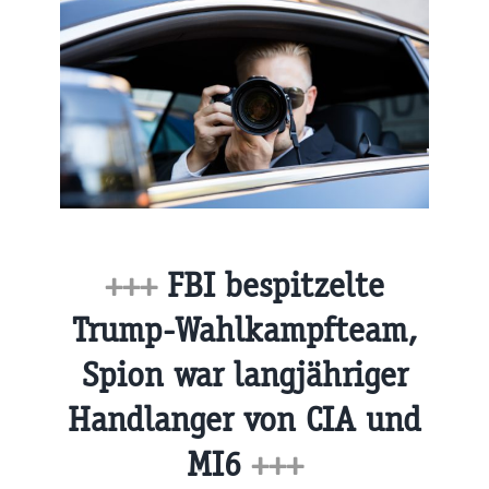
+++
FBI bespitzelte
Trump-Wahlkampfteam,
Spion war langjähriger
Handlanger von CIA und
MI6
+++