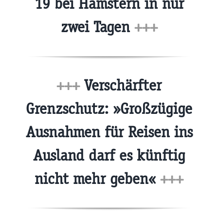
19 bei Hamstern in nur
zwei Tagen
+++
+++
Verschärfter
Grenzschutz: »Großzügige
Ausnahmen für Reisen ins
Ausland darf es künftig
nicht mehr geben«
+++