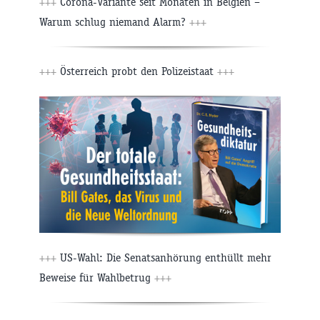
+++
Corona-Variante seit Monaten in Belgien –
Warum schlug niemand Alarm?
+++
+++
Österreich probt den Polizeistaat
+++
+++
US-Wahl: Die Senatsanhörung enthüllt mehr
Beweise für Wahlbetrug
+++