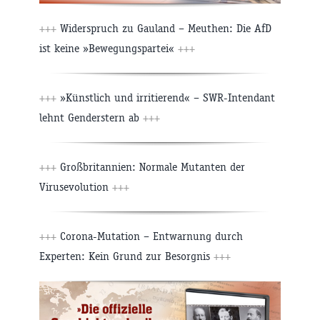
+++
Widerspruch zu Gauland – Meuthen: Die AfD
ist keine »Bewegungspartei«
+++
+++
»Künstlich und irritierend« – SWR-Intendant
lehnt Genderstern ab
+++
+++
Großbritannien: Normale Mutanten der
Virusevolution
+++
+++
Corona-Mutation – Entwarnung durch
Experten: Kein Grund zur Besorgnis
+++