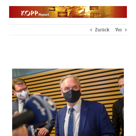
Zum
Inhalt
springen
Zurück
Vor