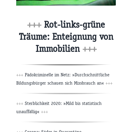
+++
Rot-links-grüne
Träume: Enteignung von
Immobilien
+++
+++
Pädokriminelle im Netz: »Durchschnittliche
Bildungsbürger schauen sich Missbrauch an«
+++
+++
Sterblichkeit 2020: »Mild bis statistisch
unauffällig«
+++
+++
Corona: Söder in Quarantäne –