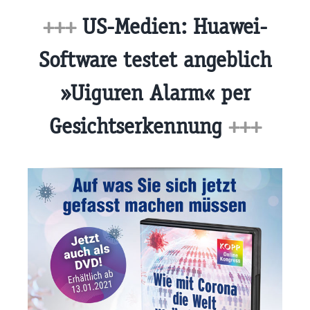
+++
US-Medien: Huawei-
Software testet angeblich
»Uiguren Alarm« per
Gesichtserkennung
+++