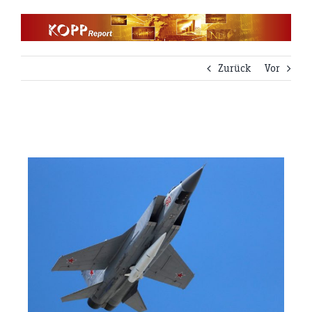
Zum
Inhalt
springen
Zurück
Vor