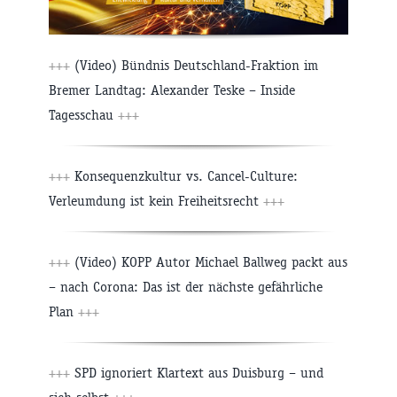
+++
(Video) Bündnis Deutschland-Fraktion im
Bremer Landtag: Alexander Teske – Inside
Tagesschau
+++
+++
Konsequenzkultur vs. Cancel-Culture:
Verleumdung ist kein Freiheitsrecht
+++
+++
(Video) KOPP Autor Michael Ballweg packt aus
– nach Corona: Das ist der nächste gefährliche
Plan
+++
+++
SPD ignoriert Klartext aus Duisburg – und