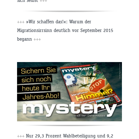
sich selbst
+++
+++
»Wir schaffen das!«: Warum der
Migrationsirrsinn deutlich vor September 2015
begann
+++
+++
Nur 29,3 Prozent Wahlbeteiligung und 9,2