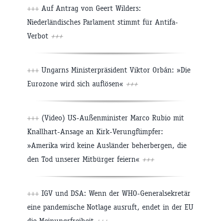
+++
Auf Antrag von Geert Wilders:
Niederländisches Parlament stimmt für Antifa-
Verbot
+++
+++
Ungarns Ministerpräsident Viktor Orbán: »Die
Eurozone wird sich auflösen«
+++
+++
(Video) US-Außenminister Marco Rubio mit
Knallhart-Ansage an Kirk-Verungflimpfer:
»Amerika wird keine Ausländer beherbergen, die
den Tod unserer Mitbürger feiern«
+++
+++
IGV und DSA: Wenn der WHO-Generalsekretär
eine pandemische Notlage ausruft, endet in der EU
die Meinungsfreiheit
+++