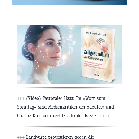
+++
(Video) Pastoraler Hass: Im »Wort zum
Sonntag« sind Medienkritiker der »Teufel« und
Charlie Kirk »ein rechtsradikaler Rassist«
+++
+++
Landwirte protestieren gegen die