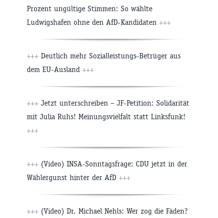
Prozent ungültige Stimmen: So wählte
Ludwigshafen ohne den AfD-Kandidaten
+++
+++
Deutlich mehr Sozialleistungs-Betrüger aus
dem EU-Ausland
+++
+++
Jetzt unterschreiben – JF-Petition: Solidarität
mit Julia Ruhs! Meinungsvielfalt statt Linksfunk!
+++
+++
(Video) INSA-Sonntagsfrage: CDU jetzt in der
Wählergunst hinter der AfD
+++
+++
(Video) Dr. Michael Nehls: Wer zog die Fäden?