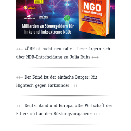
+++
»ÖRR ist nicht neutral!« – Leser ärgern sich
über NDR-Entscheidung zu Julia Ruhs
+++
+++
Der Feind ist der einfache Bürger: Mit
Hightech gegen Parksünder
+++
+++
Deutschland und Europa: »Die Wirtschaft der
EU erstickt an den Rüstungsausgaben«
+++