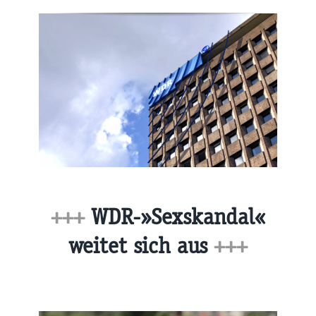
+++
WDR-»Sexskandal«
weitet sich aus
+++