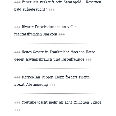
+++
Venezuela verkauft sein Staatsgold – Reserven
bald aufgebraucht?
+++
+++
Bizarre Entwicklungen an völlig
realitätsfremden Märkten
+++
+++
Neues Gesetz in Frankreich: Macrons Härte
gegen Asylmissbrauch und Parteifreunde
+++
+++
Merkel-Fan Jürgen Klopp fordert zweite
Brexit-Abstimmung
+++
+++
Youtube löscht mehr als acht Millionen Videos
+++