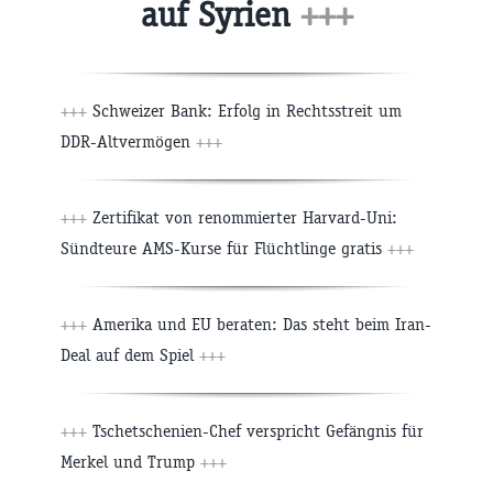
auf Syrien
+++
+++
Schweizer Bank: Erfolg in Rechtsstreit um
DDR-Altvermögen
+++
+++
Zertifikat von renommierter Harvard-Uni:
Sündteure AMS-Kurse für Flüchtlinge gratis
+++
+++
Amerika und EU beraten: Das steht beim Iran-
Deal auf dem Spiel
+++
+++
Tschetschenien-Chef verspricht Gefängnis für
Merkel und Trump
+++