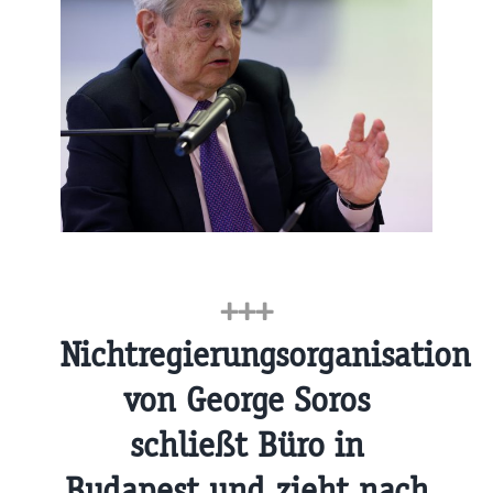
+++
Nichtregierungsorganisation
von George Soros
schließt Büro in
Budapest und zieht nach