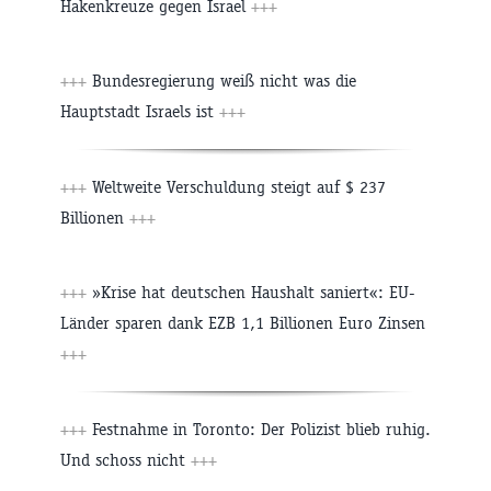
Hakenkreuze gegen Israel
+++
+++
Bundesregierung weiß nicht was die
Hauptstadt Israels ist
+++
+++
Weltweite Verschuldung steigt auf $ 237
Billionen
+++
+++
»Krise hat deutschen Haushalt saniert«: EU-
Länder sparen dank EZB 1,1 Billionen Euro Zinsen
+++
+++
Festnahme in Toronto: Der Polizist blieb ruhig.
Und schoss nicht
+++