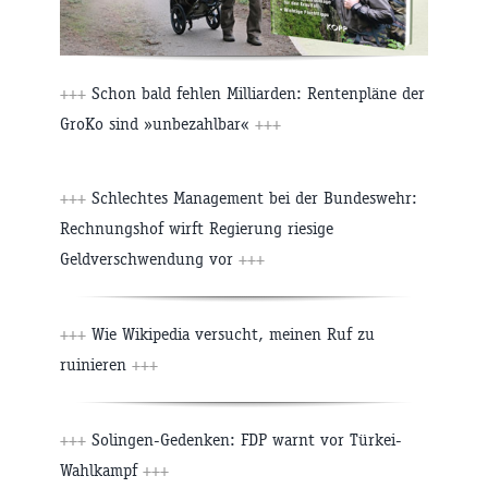
+++
Schon bald fehlen Milliarden: Rentenpläne der
GroKo sind »unbezahlbar«
+++
+++
Schlechtes Management bei der Bundeswehr:
Rechnungshof wirft Regierung riesige
Geldverschwendung vor
+++
+++
Wie Wikipedia versucht, meinen Ruf zu
ruinieren
+++
+++
Solingen-Gedenken: FDP warnt vor Türkei-
Wahlkampf
+++