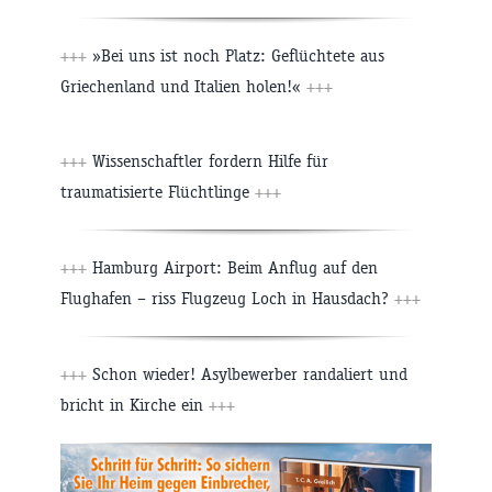
+++
»Bei uns ist noch Platz: Geflüchtete aus
Griechenland und Italien holen!«
+++
+++
Wissenschaftler fordern Hilfe für
traumatisierte Flüchtlinge
+++
+++
Hamburg Airport: Beim Anflug auf den
Flughafen – riss Flugzeug Loch in Hausdach?
+++
+++
Schon wieder! Asylbewerber randaliert und
bricht in Kirche ein
+++