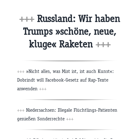
+++
Russland: Wir haben
Trumps »schöne, neue,
kluge« Raketen
+++
+++
»Nicht alles, was Mist ist, ist auch Kunst«:
Dobrindt will Facebook-Gesetz auf Rap-Texte
anwenden
+++
+++
Niedersachsen: Illegale Flüchtlings-Patienten
genießen Sonderrechte
+++