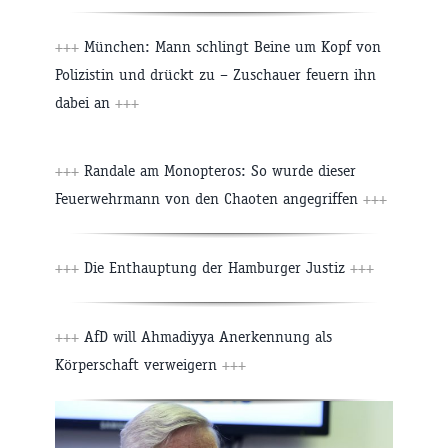
+++
München: Mann schlingt Beine um Kopf von
Polizistin und drückt zu – Zuschauer feuern ihn
dabei an
+++
+++
Randale am Monopteros: So wurde dieser
Feuerwehrmann von den Chaoten angegriffen
+++
+++
Die Enthauptung der Hamburger Justiz
+++
+++
AfD will Ahmadiyya Anerkennung als
Körperschaft verweigern
+++