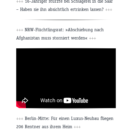
+++
16-Jähriger stürzte bei Schlägerei in die Saar
– Haben sie ihn absichtlich ertrinken lassen?
+++
+++
NRW-Flüchtlingsrat: »Abschiebung nach
Afghanistan muss storniert werden«
+++
+++
Berlin-Mitte: Für einen Luxus-Neubau fliegen
206 Rentner aus ihrem Heim
+++