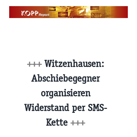
Zum
Inhalt
springen
+++
Witzenhausen:
Abschiebegegner
organisieren
Widerstand per SMS-
Kette
+++