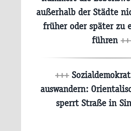
außerhalb der Städte ni
früher oder später zu 
führen
++
+++
Sozialdemokrat 
auswandern: Orientalis
sperrt Straße in S