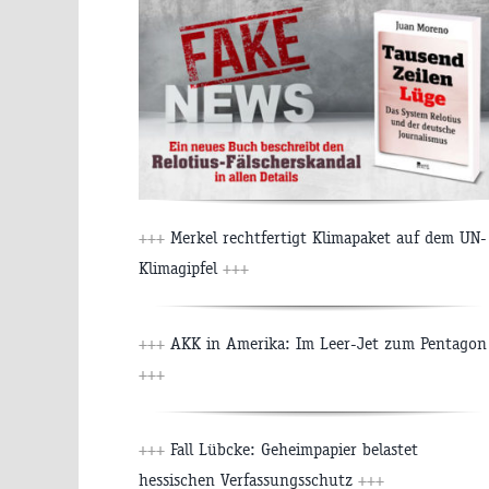
+++
Merkel rechtfertigt Klimapaket auf dem UN-
Klimagipfel
+++
+++
AKK in Amerika: Im Leer-Jet zum Pentagon
+++
+++
Fall Lübcke: Geheimpapier belastet
hessischen Verfassungsschutz
+++