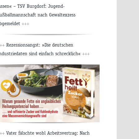
assen« – TSV Burgdorf: Jugend-
ußballmannschaft nach Gewaltexzess
bgemeldet
+++
++
Rezessionsangst: »Die deutschen
ndustriedaten sind einfach schrecklich«
+++
++
Vater fälschte wohl Arbeitsvertrag: Nach