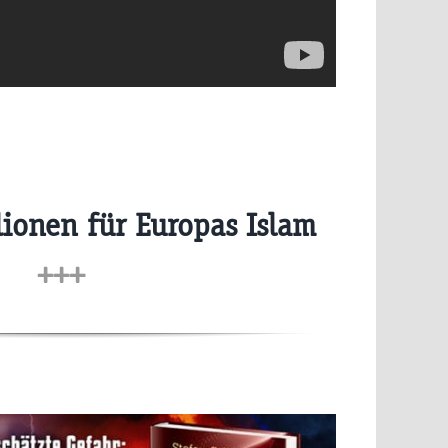
lionen für Europas Islam
+++