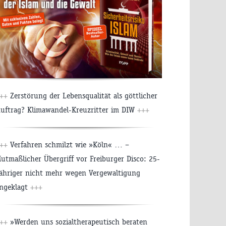
++
Zerstörung der Lebensqualität als göttlicher
uftrag? Klimawandel-Kreuzritter im DIW
+++
++
Verfahren schmilzt wie »Köln« … –
utmaßlicher Übergriff vor Freiburger Disco: 25-
ähriger nicht mehr wegen Vergewaltigung
ngeklagt
+++
++
»Werden uns sozialtherapeutisch beraten