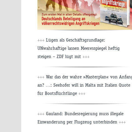
+++
Lügen als Geschäftsgrundlage:
UNwahrhaftige lassen Meeresspiegel heftig
steigen – ZDF lügt mit
+++
+++
War das der wahre »Masterplan« von Anfan
an? …: Seehofer will in Malta mit Italien Quote
für Bootsflüchtlinge
+++
+++
Gauland: Bundesregierung muss illegale
Einwanderung per Flugzeug unterbinden
+++