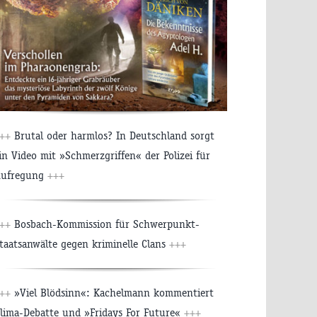
++
Brutal oder harmlos? In Deutschland sorgt
in Video mit »Schmerzgriffen« der Polizei für
ufregung
+++
++
Bosbach-Kommission für Schwerpunkt-
taatsanwälte gegen kriminelle Clans
+++
++
»Viel Blödsinn«: Kachelmann kommentiert
lima-Debatte und »Fridays For Future«
+++