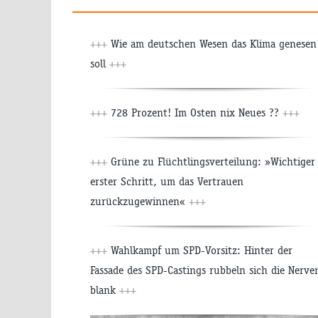
+++
Wie am deutschen Wesen das Klima genesen
soll
+++
+++
728 Prozent! Im Osten nix Neues ??
+++
+++
Grüne zu Flüchtlingsverteilung: »Wichtiger
erster Schritt, um das Vertrauen
zurückzugewinnen«
+++
+++
Wahlkampf um SPD-Vorsitz: Hinter der
Fassade des SPD-Castings rubbeln sich die Nerve
blank
+++