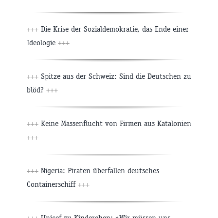
+++
Die Krise der Sozialdemokratie, das Ende einer
Ideologie
+++
+++
Spitze aus der Schweiz: Sind die Deutschen zu
blöd?
+++
+++
Keine Massenflucht von Firmen aus Katalonien
+++
+++
Nigeria: Piraten überfallen deutsches
Containerschiff
+++
+++
Unicef zu Kinderehen: »Wir müssen uns