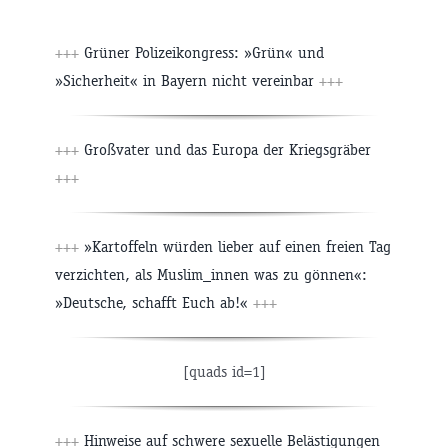
+++
Grüner Polizeikongress: »Grün« und
»Sicherheit« in Bayern nicht vereinbar
+++
+++
Großvater und das Europa der Kriegsgräber
+++
+++
»Kartoffeln würden lieber auf einen freien Tag
verzichten, als Muslim_innen was zu gönnen«:
»Deutsche, schafft Euch ab!«
+++
[quads id=1]
+++
Hinweise auf schwere sexuelle Belästigungen