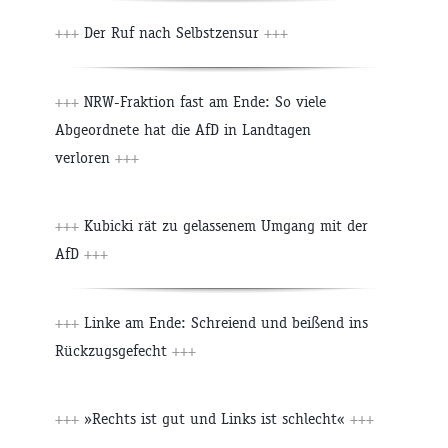
+++
Der Ruf nach Selbstzensur
+++
+++
NRW-Fraktion fast am Ende: So viele
Abgeordnete hat die AfD in Landtagen
verloren
+++
+++
Kubicki rät zu gelassenem Umgang mit der
AfD
+++
+++
Linke am Ende: Schreiend und beißend ins
Rückzugsgefecht
+++
+++
»Rechts ist gut und Links ist schlecht«
+++