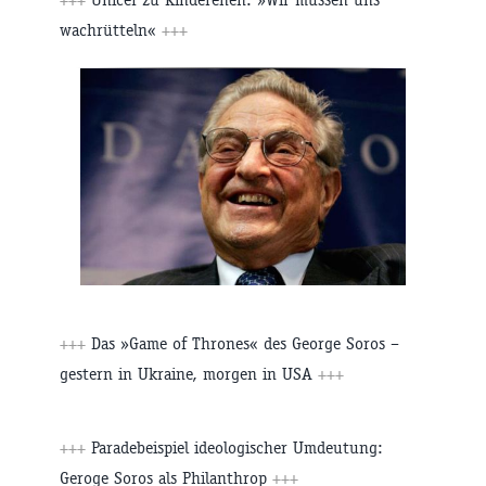
wachrütteln«
+++
+++
Das »Game of Thrones« des George Soros –
gestern in Ukraine, morgen in USA
+++
+++
Paradebeispiel ideologischer Umdeutung:
Geroge Soros als Philanthrop
+++