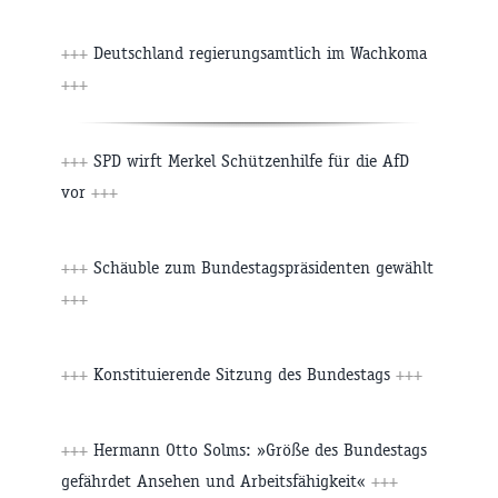
+++
Deutschland regierungsamtlich im Wachkoma
+++
+++
SPD wirft Merkel Schützenhilfe für die AfD
vor
+++
+++
Schäuble zum Bundestagspräsidenten gewählt
+++
+++
Konstituierende Sitzung des Bundestags
+++
+++
Hermann Otto Solms: »Größe des Bundestags
gefährdet Ansehen und Arbeitsfähigkeit«
+++