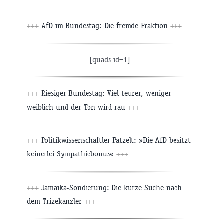
+++
AfD im Bundestag: Die fremde Fraktion
+++
[quads id=1]
+++
Riesiger Bundestag: Viel teurer, weniger
weiblich und der Ton wird rau
+++
+++
Politikwissenschaftler Patzelt: »Die AfD besitzt
keinerlei Sympathiebonus«
+++
+++
Jamaika-Sondierung: Die kurze Suche nach
dem Trizekanzler
+++