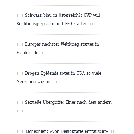
+++
Schwarz-blau in Österreich?: ÖVP will
Koalitionsgespräche mit FPÖ starten
+++
+++
Europas nächster Weltkrieg startet in
Frankreich
+++
+++
Drogen-Epidemie tötet in USA so viele
Menschen wie nie
+++
+++
Sexuelle Übergriffe: Einer nach dem andern
+++
+++
Tschechien: »Von Demokratie enttäuscht«
+++