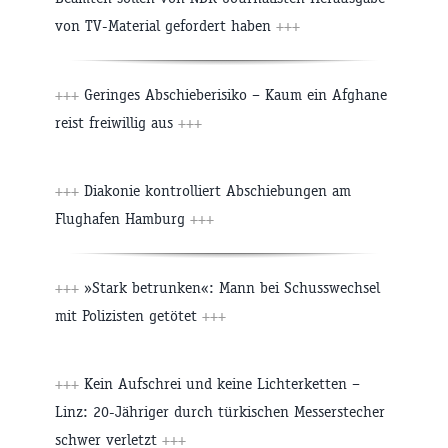
von TV-Material gefordert haben
+++
+++
Geringes Abschieberisiko – Kaum ein Afghane
reist freiwillig aus
+++
+++
Diakonie kontrolliert Abschiebungen am
Flughafen Hamburg
+++
+++
»Stark betrunken«: Mann bei Schusswechsel
mit Polizisten getötet
+++
+++
Kein Aufschrei und keine Lichterketten –
Linz: 20-Jähriger durch türkischen Messerstecher
schwer verletzt
+++