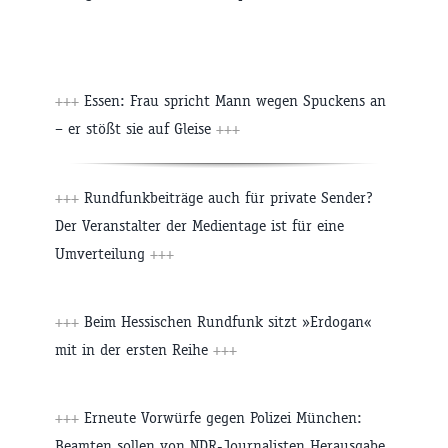
+++
Essen: Frau spricht Mann wegen Spuckens an
– er stößt sie auf Gleise
+++
+++
Rundfunkbeiträge auch für private Sender?
Der Veranstalter der Medientage ist für eine
Umverteilung
+++
+++
Beim Hessischen Rundfunk sitzt »Erdogan«
mit in der ersten Reihe
+++
+++
Erneute Vorwürfe gegen Polizei München:
Beamten sollen von NDR-Journalisten Herausgabe