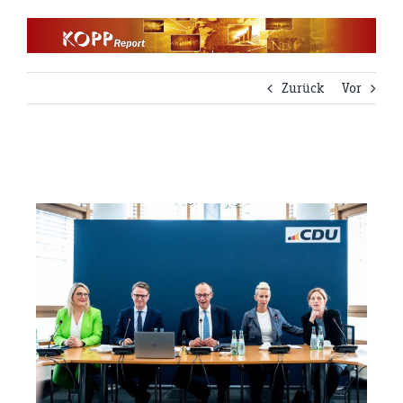
Zum
Inhalt
springen
Zurück
Vor