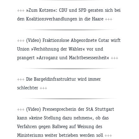
+++
»Zum Kotzen«: CDU und SPD geraten sich bei
den Koalitionsverhandlungen in die Haare
+++
+++
(Video) Fraktionslose Abgeordnete Cotar wirft
Union »Verhöhnung der Wähler« vor und
prangert »Arroganz und Machtbesessenheit«
+++
+++
Die Bargeldinfrastruktur wird immer
schlechter
+++
+++
(Video) Pressesprecherin der StA Stuttgart
kann »keine Stellung dazu nehmen«, ob das
Verfahren gegen Ballweg auf Weisung des
Ministeriums weiter betrieben werden soll
+++