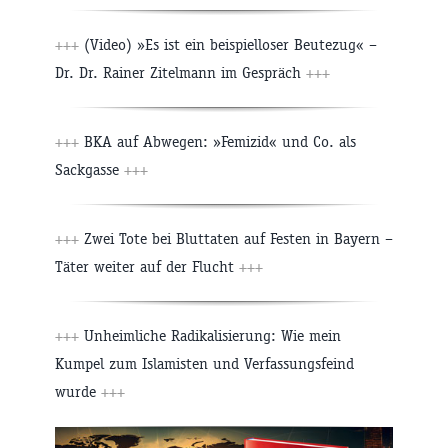
+++
(Video) »Es ist ein beispielloser Beutezug« –
Dr. Dr. Rainer Zitelmann im Gespräch
+++
+++
BKA auf Abwegen: »Femizid« und Co. als
Sackgasse
+++
+++
Zwei Tote bei Bluttaten auf Festen in Bayern –
Täter weiter auf der Flucht
+++
+++
Unheimliche Radikalisierung: Wie mein
Kumpel zum Islamisten und Verfassungsfeind
wurde
+++