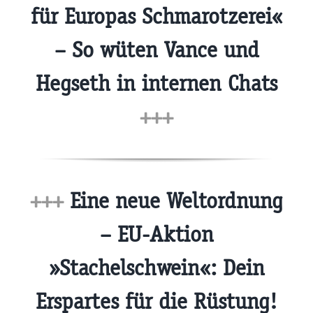
für Europas Schmarotzerei«
– So wüten Vance und
Hegseth in internen Chats
+++
+++
Eine neue Weltordnung
– EU-Aktion
»Stachelschwein«: Dein
Erspartes für die Rüstung!