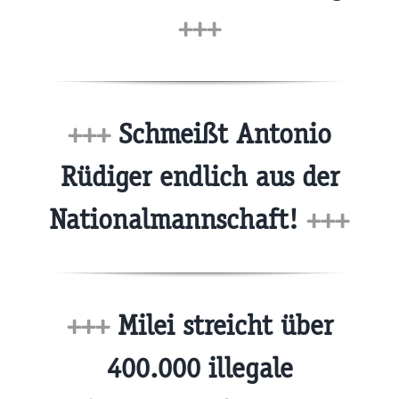
+++
+++
Schmeißt Antonio
Rüdiger endlich aus der
Nationalmannschaft!
+++
+++
Milei streicht über
400.000 illegale