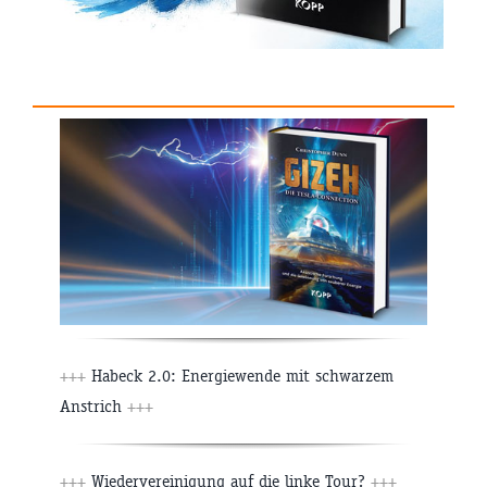
+++
Habeck 2.0: Energiewende mit schwarzem
Anstrich
+++
+++
Wiedervereinigung auf die linke Tour?
+++