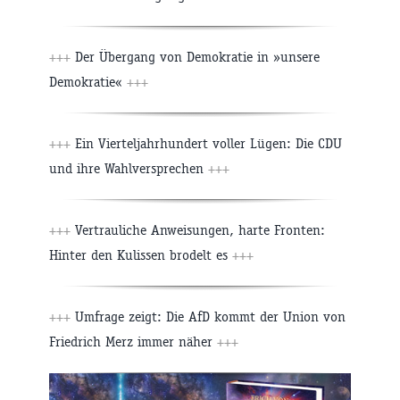
+++
Der Übergang von Demokratie in »unsere
Demokratie«
+++
+++
Ein Vierteljahrhundert voller Lügen: Die CDU
und ihre Wahlversprechen
+++
+++
Vertrauliche Anweisungen, harte Fronten:
Hinter den Kulissen brodelt es
+++
+++
Umfrage zeigt: Die AfD kommt der Union von
Friedrich Merz immer näher
+++