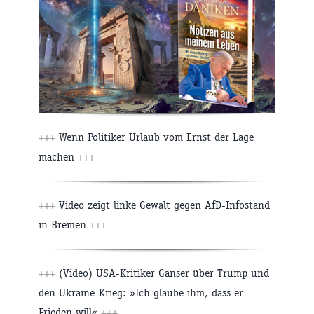
+++
Wenn Politiker Urlaub vom Ernst der Lage
machen
+++
+++
Video zeigt linke Gewalt gegen AfD-Infostand
in Bremen
+++
+++
(Video) USA-Kritiker Ganser über Trump und
den Ukraine-Krieg: »Ich glaube ihm, dass er
Frieden will«
+++