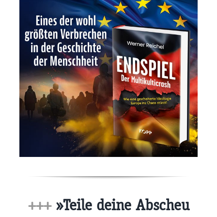
+++
»Teile deine Abscheu