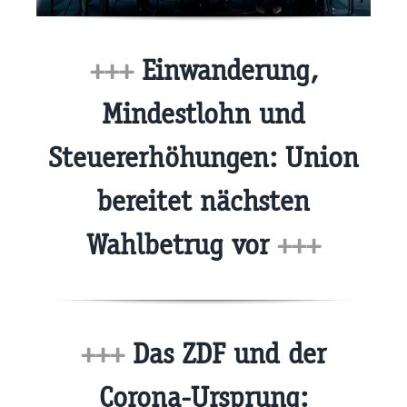
+++
Einwanderung,
Mindestlohn und
Steuererhöhungen: Union
bereitet nächsten
Wahlbetrug vor
+++
+++
Das ZDF und der
Corona-Ursprung: