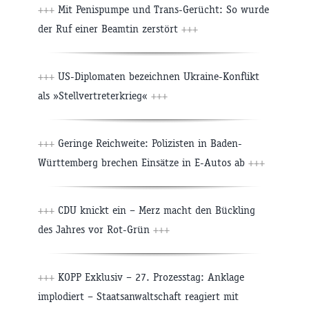
+++
Mit Penispumpe und Trans-Gerücht: So wurde
der Ruf einer Beamtin zerstört
+++
+++
US-Diplomaten bezeichnen Ukraine-Konflikt
als »Stellvertreterkrieg«
+++
+++
Geringe Reichweite: Polizisten in Baden-
Württemberg brechen Einsätze in E-Autos ab
+++
+++
CDU knickt ein – Merz macht den Bückling
des Jahres vor Rot-Grün
+++
+++
KOPP Exklusiv – 27. Prozesstag: Anklage
implodiert – Staatsanwaltschaft reagiert mit