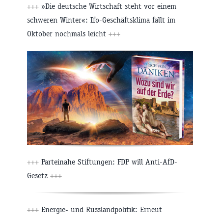
+++
»Die deutsche Wirtschaft steht vor einem
schweren Winter«: Ifo-Geschäftsklima fällt im
Oktober nochmals leicht
+++
+++
Parteinahe Stiftungen: FDP will Anti-AfD-
Gesetz
+++
+++
Energie- und Russlandpolitik: Erneut