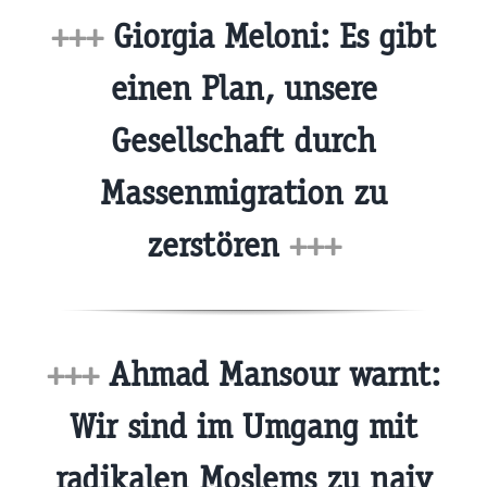
+++
Giorgia Meloni: Es gibt
einen Plan, unsere
Gesellschaft durch
Massenmigration zu
zerstören
+++
+++
Ahmad Mansour warnt:
Wir sind im Umgang mit
radikalen Moslems zu naiv