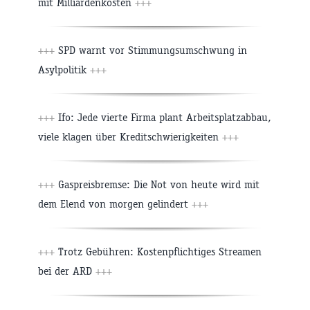
mit Milliardenkosten
+++
+++
SPD warnt vor Stimmungsumschwung in
Asylpolitik
+++
+++
Ifo: Jede vierte Firma plant Arbeitsplatzabbau,
viele klagen über Kreditschwierigkeiten
+++
+++
Gaspreisbremse: Die Not von heute wird mit
dem Elend von morgen gelindert
+++
+++
Trotz Gebühren: Kostenpflichtiges Streamen
bei der ARD
+++