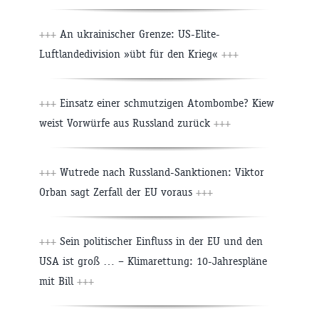
+++
An ukrainischer Grenze: US-Elite-
Luftlandedivision »übt für den Krieg«
+++
+++
Einsatz einer schmutzigen Atombombe? Kiew
weist Vorwürfe aus Russland zurück
+++
+++
Wutrede nach Russland-Sanktionen: Viktor
Orban sagt Zerfall der EU voraus
+++
+++
Sein politischer Einfluss in der EU und den
USA ist groß … – Klimarettung: 10-Jahrespläne
mit Bill
+++