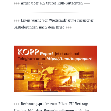
+++
Ärger über ein teures RBB-Gutachten
+++
+++
Esken warnt vor Wiederaufnahme russischer
Gaslieferungen nach dem Krieg
+++
+++
Rechnungsprüfer zum Pfizer-EU-Vertrag:
Einziges Mal, dass Vorverhandlungen nicht im