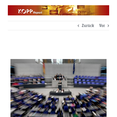
Zum
Inhalt
springen
Zurück
Vor