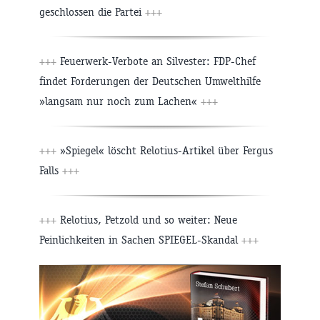
geschlossen die Partei
+++
+++
Feuerwerk-Verbote an Silvester: FDP-Chef
findet Forderungen der Deutschen Umwelthilfe
»langsam nur noch zum Lachen«
+++
+++
»Spiegel« löscht Relotius-Artikel über Fergus
Falls
+++
+++
Relotius, Petzold und so weiter: Neue
Peinlichkeiten in Sachen SPIEGEL-Skandal
+++