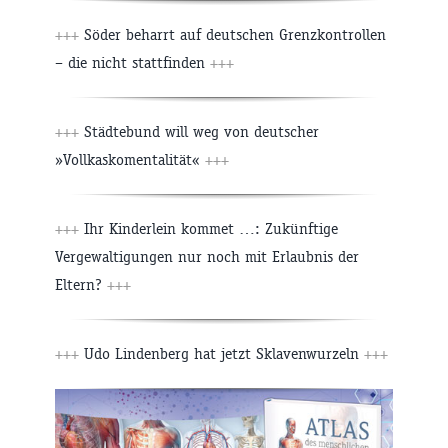
+++
Söder beharrt auf deutschen Grenzkontrollen
– die nicht stattfinden
+++
+++
Städtebund will weg von deutscher
»Vollkaskomentalität«
+++
+++
Ihr Kinderlein kommet …: Zukünftige
Vergewaltigungen nur noch mit Erlaubnis der
Eltern?
+++
+++
Udo Lindenberg hat jetzt Sklavenwurzeln
+++