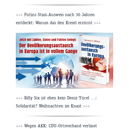
+++
Putins Stasi-Ausweis nach 30 Jahren
entdeckt: Warum das den Kreml erzürnt
+++
+++
Billy Six ist eben kein Deniz Yücel …:
Solidarität? Weihnachten im Knast
+++
+++
Wegen AKK: CDU-Ortsverband verlässt