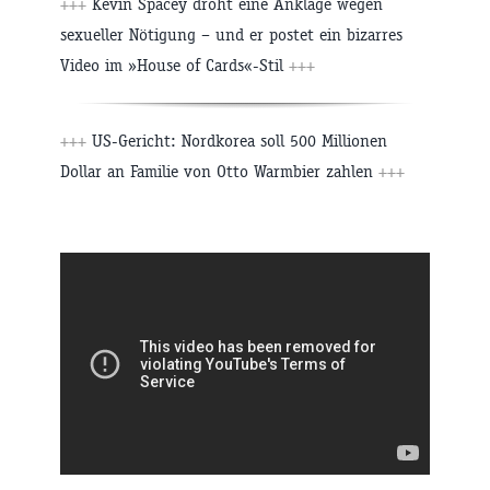
+++
Kevin Spacey droht eine Anklage wegen
sexueller Nötigung – und er postet ein bizarres
Video im »House of Cards«-Stil
+++
+++
US-Gericht: Nordkorea soll 500 Millionen
Dollar an Familie von Otto Warmbier zahlen
+++