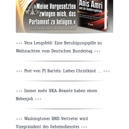
+++
Vera Lengsfeld: Eine Beruhigungspille zu
Weihnachten vom Deutschen Bundestag
+++
+++
Post von PI Bartels: Liebes Christkind …
+++
+++
Immer mehr BKA-Beamte haben einen
Nebenjob
+++
+++
Washingtoner BND-Vertreter wird
Vizepräsident des Geheimdienstes
+++