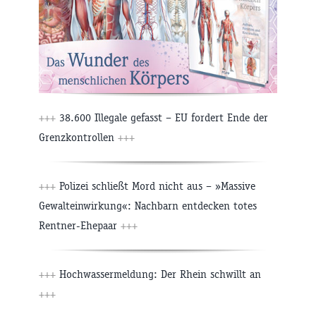
+++
38.600 Illegale gefasst – EU fordert Ende der
Grenzkontrollen
+++
+++
Polizei schließt Mord nicht aus – »Massive
Gewalteinwirkung«: Nachbarn entdecken totes
Rentner-Ehepaar
+++
+++
Hochwassermeldung: Der Rhein schwillt an
+++