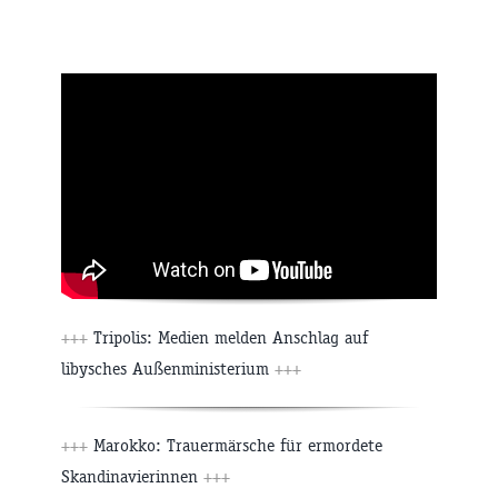
+++
Tripolis: Medien melden Anschlag auf
libysches Außenministerium
+++
+++
Marokko: Trauermärsche für ermordete
Skandinavierinnen
+++