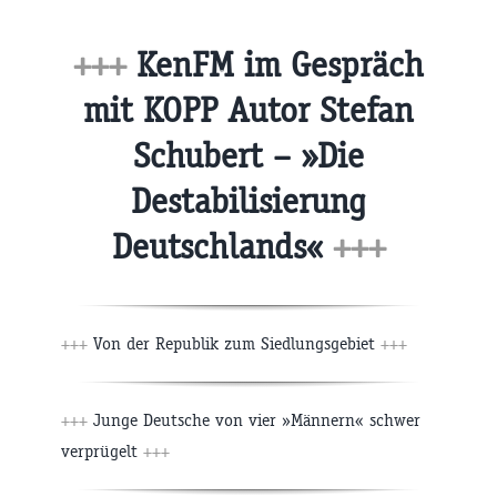
+++
KenFM im Gespräch
mit KOPP Autor Stefan
Schubert – »Die
Destabilisierung
Deutschlands«
+++
+++
Von der Republik zum Siedlungsgebiet
+++
+++
Junge Deutsche von vier »Männern« schwer
verprügelt
+++