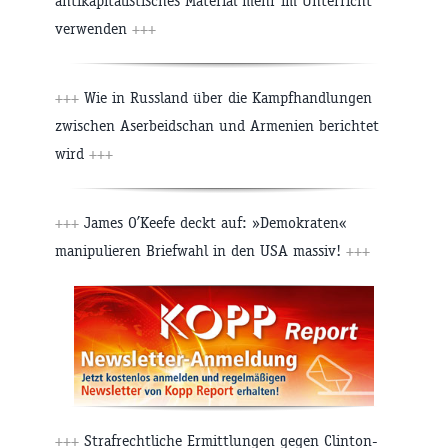
antikapitalistisches Material mehr im Unterricht
verwenden
+++
+++
Wie in Russland über die Kampfhandlungen
zwischen Aserbeidschan und Armenien berichtet
wird
+++
+++
James O’Keefe deckt auf: »Demokraten«
manipulieren Briefwahl in den USA massiv!
+++
+++
Strafrechtliche Ermittlungen gegen Clinton-