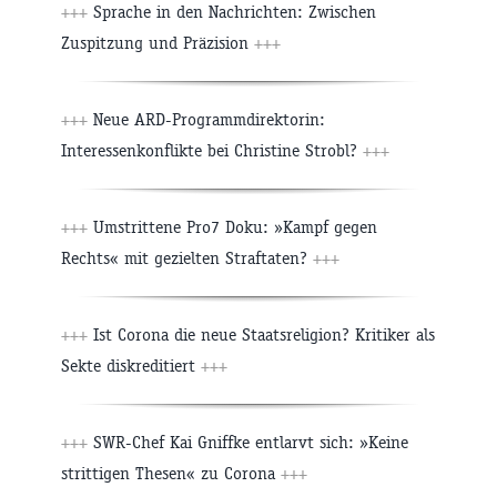
+++
Sprache in den Nachrichten: Zwischen
Zuspitzung und Präzision
+++
+++
Neue ARD-Programmdirektorin:
Interessenkonflikte bei Christine Strobl?
+++
+++
Umstrittene Pro7 Doku: »Kampf gegen
Rechts« mit gezielten Straftaten?
+++
+++
Ist Corona die neue Staatsreligion? Kritiker als
Sekte diskreditiert
+++
+++
SWR-Chef Kai Gniffke entlarvt sich: »Keine
strittigen Thesen« zu Corona
+++