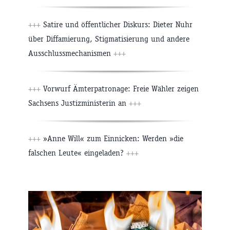
+++
Satire und öffentlicher Diskurs: Dieter Nuhr
über Diffamierung, Stigmatisierung und andere
Ausschlussmechanismen
+++
+++
Vorwurf Ämterpatronage: Freie Wähler zeigen
Sachsens Justizministerin an
+++
+++
»Anne Will« zum Einnicken: Werden »die
falschen Leute« eingeladen?
+++