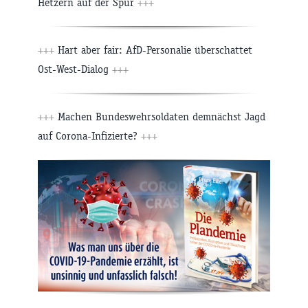
Hetzern auf der Spur
+++
+++
Hart aber fair: AfD-Personalie überschattet
Ost-West-Dialog
+++
+++
Machen Bundeswehrsoldaten demnächst Jagd
auf Corona-Infizierte?
+++