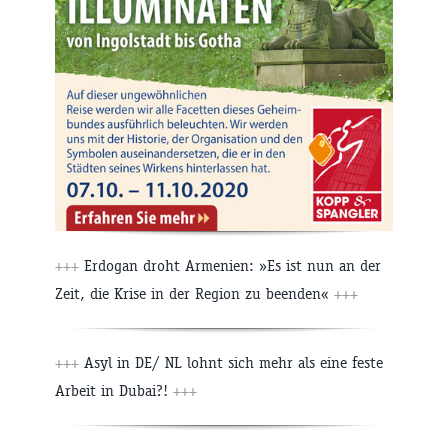
+++
Erdogan droht Armenien: »Es ist nun an der
Zeit, die Krise in der Region zu beenden«
+++
+++
Asyl in DE/ NL lohnt sich mehr als eine feste
Arbeit in Dubai?!
+++