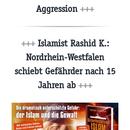
Aggression
+++
+++
Islamist Rashid K.:
Nordrhein-Westfalen
schiebt Gefährder nach 15
Jahren ab
+++