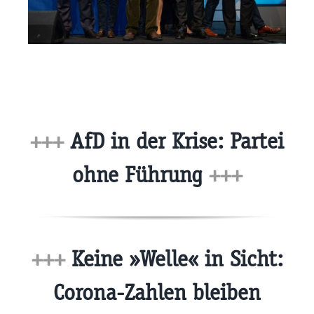
+++
AfD in der Krise: Partei
ohne Führung
+++
+++
Keine »Welle« in Sicht:
Corona-Zahlen bleiben