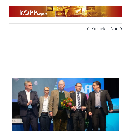
Zum
Inhalt
springen
Zurück
Vor