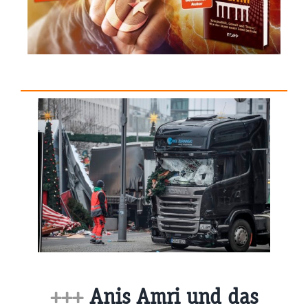
+++
Anis Amri und das