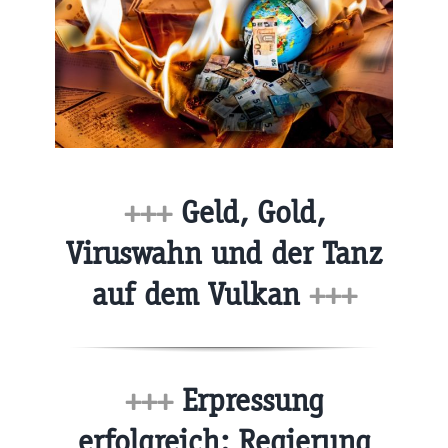
+++
Geld, Gold,
Viruswahn und der Tanz
auf dem Vulkan
+++
+++
Erpressung
erfolgreich: Regierung