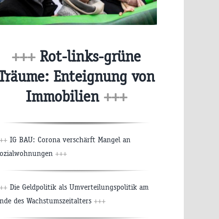
+++
Rot-links-grüne
Träume: Enteignung von
Immobilien
+++
++
IG BAU: Corona verschärft Mangel an
ozialwohnungen
+++
++
Die Geldpolitik als Umverteilungspolitik am
nde des Wachstumszeitalters
+++