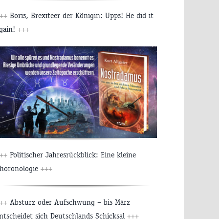
++
Boris, Brexiteer der Königin: Upps! He did it
gain!
+++
++
Politischer Jahresrückblick: Eine kleine
horonologie
+++
++
Absturz oder Aufschwung – bis März
ntscheidet sich Deutschlands Schicksal
+++