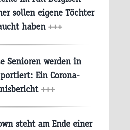
er sollen eigene Töchter
aucht haben
+++
e Senioren werden in
portiert: Ein Corona-
bnisbericht
+++
wn steht am Ende einer