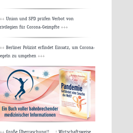
++
Union und SPD prüfen Verbot von
rivilegien für Corona-Geimpfte
+++
++
Berliner Polizist erfindet Einsatz, um Corona-
egeln zu umgehen
+++
++
Große Überraschung!! …: Wirtschaftsweise