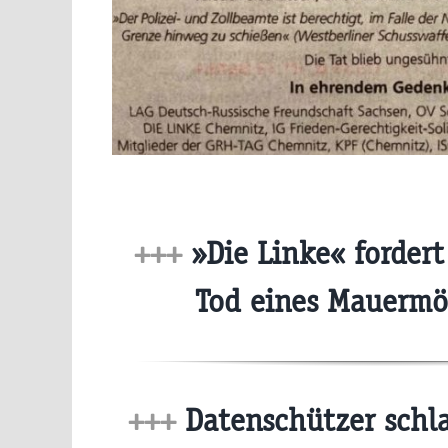
+++
»Die Linke« fordert
Tod eines Mauermö
+++
Datenschützer schla