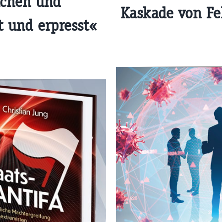
achen und
Kaskade von Fe
t und erpresst«