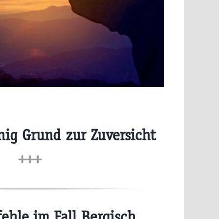
ig Grund zur Zuversicht
+++
ehle im Fall Bergisch