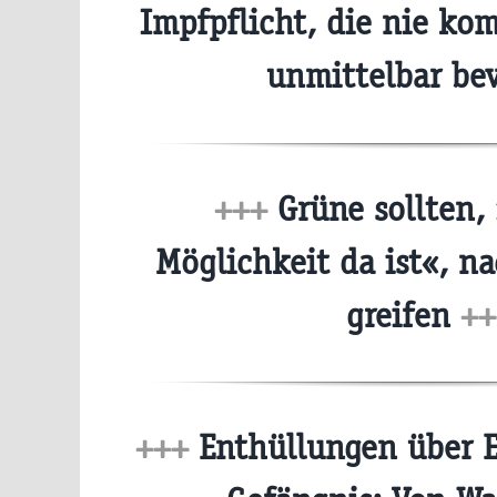
Impfpflicht, die nie kom
unmittelbar be
+++
Grüne sollten,
Möglichkeit da ist«, n
greifen
++
+++
Enthüllungen über E