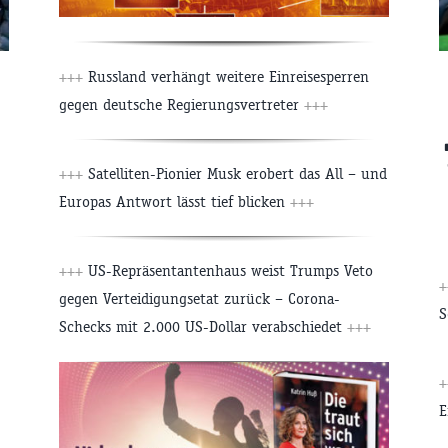
+++
Russland verhängt weitere Einreisesperren
gegen deutsche Regierungsvertreter
+++
+++
Satelliten-Pionier Musk erobert das All – und
Europas Antwort lässt tief blicken
+++
+++
US-Repräsentantenhaus weist Trumps Veto
+
gegen Verteidigungsetat zurück – Corona-
S
Schecks mit 2.000 US-Dollar verabschiedet
+++
+
E