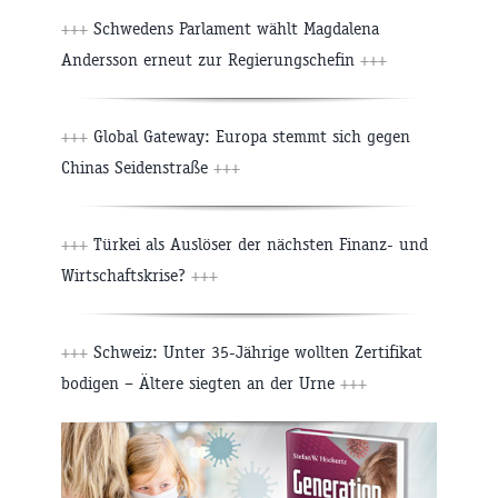
+++
Schwedens Parlament wählt Magdalena
Andersson erneut zur Regierungschefin
+++
+++
Global Gateway: Europa stemmt sich gegen
Chinas Seidenstraße
+++
+++
Türkei als Auslöser der nächsten Finanz- und
Wirtschaftskrise?
+++
+++
Schweiz: Unter 35-Jährige wollten Zertifikat
bodigen – Ältere siegten an der Urne
+++