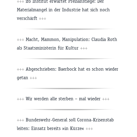
+++
ifo Institut erwartet Preisanstiege: Der
Materialmangel in der Industrie hat sich noch
verschärft
+++
+++
Macht, Mammon, Manipulation: Claudia Roth
als Staatsministerin für Kultur
+++
+++
Abgeschrieben: Baerbock hat es schon wieder
getan
+++
+++
Wir werden alle sterben – mal wieder
+++
+++
Bundeswehr-General soll Corona-Krisenstab
leiten: Einsatz bereits »in Kürze«
+++