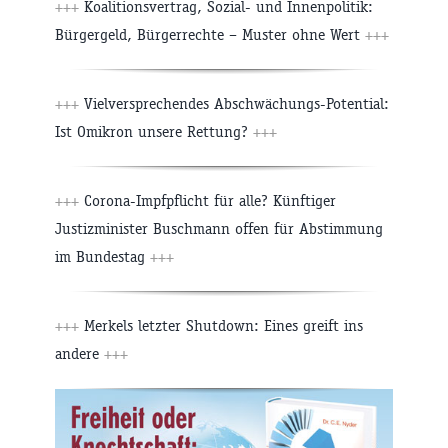
+++
Koalitionsvertrag, Sozial- und Innenpolitik:
Bürgergeld, Bürgerrechte – Muster ohne Wert
+++
+++
Vielversprechendes Abschwächungs-Potential:
Ist Omikron unsere Rettung?
+++
+++
Corona-Impfpflicht für alle? Künftiger
Justizminister Buschmann offen für Abstimmung
im Bundestag
+++
+++
Merkels letzter Shutdown: Eines greift ins
andere
+++