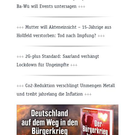
Ba-Wü will Events untersagen
+++
+++
Mutter will Akteneinsicht – 15-Jährige aus
Hollfeld verstorben: Tod nach Impfung?
+++
+++
2G-plus Standard: Saarland verhängt
Lockdown für Ungeimpfte
+++
+++
Co2-Reduktion verschlingt Unmengen Metall
und treibt jahrelang die Inflation
+++