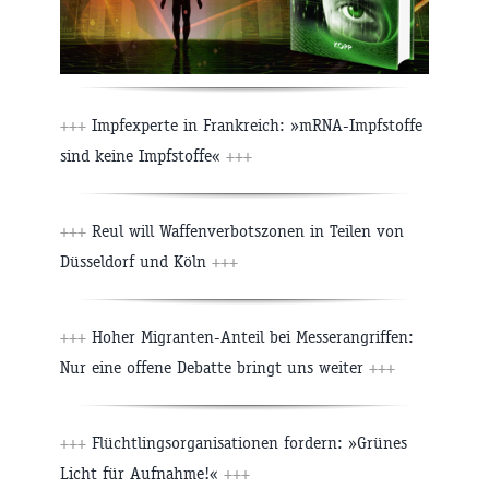
+++
Impfexperte in Frankreich: »mRNA-Impfstoffe
sind keine Impfstoffe«
+++
+++
Reul will Waffenverbotszonen in Teilen von
Düsseldorf und Köln
+++
+++
Hoher Migranten-Anteil bei Messerangriffen:
Nur eine offene Debatte bringt uns weiter
+++
+++
Flüchtlingsorganisationen fordern: »Grünes
Licht für Aufnahme!«
+++