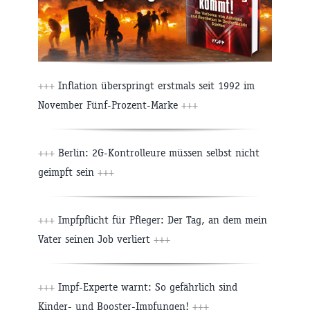
+++
Inflation überspringt erstmals seit 1992 im
November Fünf-Prozent-Marke
+++
+++
Berlin: 2G-Kontrolleure müssen selbst nicht
geimpft sein
+++
+++
Impfpflicht für Pfleger: Der Tag, an dem mein
Vater seinen Job verliert
+++
+++
Impf-Experte warnt: So gefährlich sind
Kinder- und Booster-Impfungen!
+++