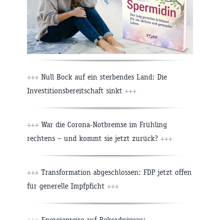
+++
Null Bock auf ein sterbendes Land: Die
Investitionsbereitschaft sinkt
+++
+++
War die Corona-Notbremse im Frühling
rechtens – und kommt sie jetzt zurück?
+++
+++
Transformation abgeschlossen: FDP jetzt offen
für generelle Impfpficht
+++
+++
Energiepreise auf Rekordniveau: