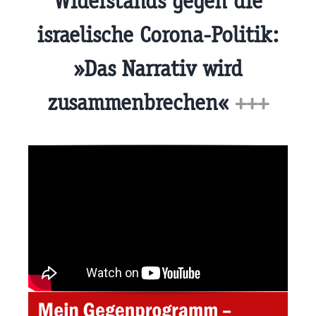
Widerstands gegen die
israelische Corona-Politik:
»Das Narrativ wird
zusammenbrechen«
+++