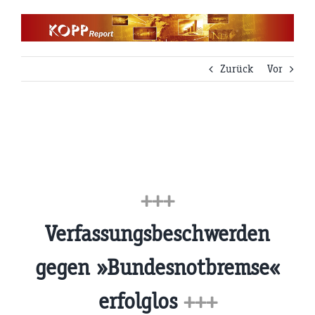
Zum
Inhalt
springen
Zurück
Vor
+++
Verfassungsbeschwerden
gegen »Bundesnotbremse«
erfolglos
+++