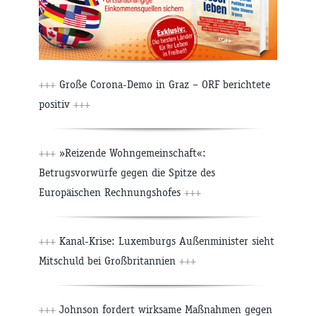
+++
Große Corona-Demo in Graz – ORF berichtete
positiv
+++
+++
»Reizende Wohngemeinschaft«:
Betrugsvorwürfe gegen die Spitze des
Europäischen Rechnungshofes
+++
+++
Kanal-Krise: Luxemburgs Außenminister sieht
Mitschuld bei Großbritannien
+++
+++
Johnson fordert wirksame Maßnahmen gegen