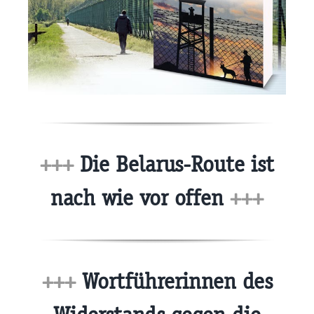
+++
Die Belarus-Route ist
nach wie vor offen
+++
+++
Wortführerinnen des