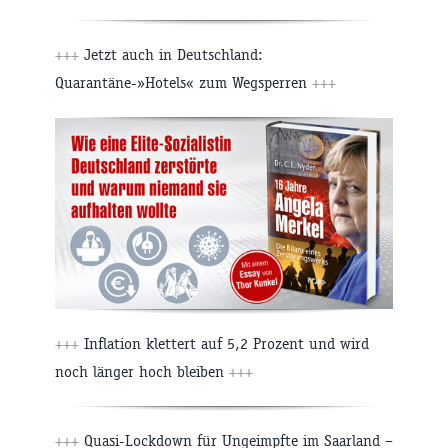
+++
Jetzt auch in Deutschland:
Quarantäne-»Hotels« zum Wegsperren
+++
+++
Inflation klettert auf 5,2 Prozent und wird
noch länger hoch bleiben
+++
+++
Quasi-Lockdown für Ungeimpfte im Saarland –