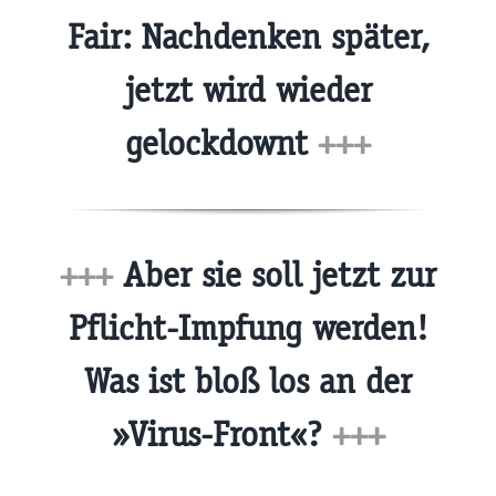
Fair: Nachdenken später,
jetzt wird wieder
gelockdownt
+++
+++
Aber sie soll jetzt zur
Pflicht-Impfung werden!
Was ist bloß los an der
»Virus-Front«?
+++