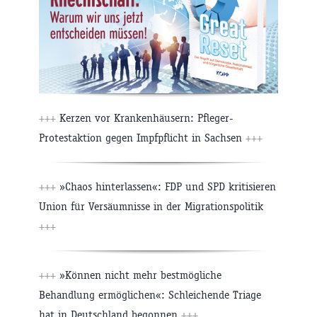
+++
Kerzen vor Krankenhäusern: Pfleger-
Protestaktion gegen Impfpflicht in Sachsen
+++
+++
»Chaos hinterlassen«: FDP und SPD kritisieren
Union für Versäumnisse in der Migrationspolitik
+++
+++
»Können nicht mehr bestmögliche
Behandlung ermöglichen«: Schleichende Triage
hat in Deutschland begonnen
+++