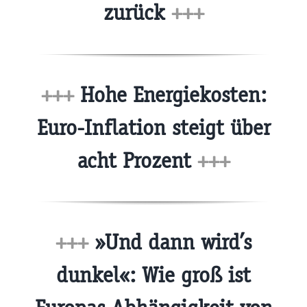
zurück
+++
+++
Hohe Energiekosten:
Euro-Inflation steigt über
acht Prozent
+++
+++
»Und dann wird’s
dunkel«: Wie groß ist