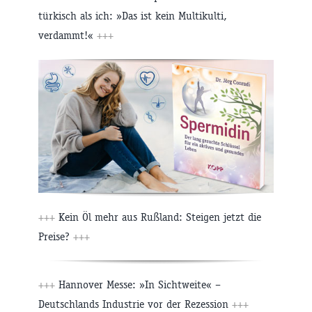
türkisch als ich: »Das ist kein Multikulti,
verdammt!«
+++
+++
Kein Öl mehr aus Rußland: Steigen jetzt die
Preise?
+++
+++
Hannover Messe: »In Sichtweite« –
Deutschlands Industrie vor der Rezession
+++