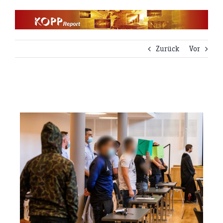
Zum
Inhalt
springen
Zurück
Vor