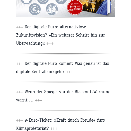
+++
Der digitale Euro: alternativlose
Zukunftsvision? »Ein weiterer Schritt hin zur
Überwachung«
+++
+++
Der digitale Euro kommt: Was genau ist das
digitale Zentralbankgeld?
+++
+++
Wenn der Spiegel vor der Blackout-Warnung
warnt …
+++
+++
9-Euro-Ticket: »Kraft durch Freude« fürs
Klimaproletariat?
+++