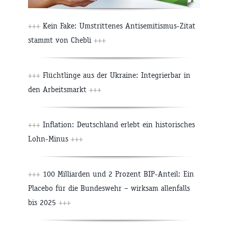
+++
Kein Fake: Umstrittenes Antisemitismus-Zitat
stammt von Chebli
+++
+++
Flüchtlinge aus der Ukraine: Integrierbar in
den Arbeitsmarkt
+++
+++
Inflation: Deutschland erlebt ein historisches
Lohn-Minus
+++
+++
100 Milliarden und 2 Prozent BIP-Anteil: Ein
Placebo für die Bundeswehr – wirksam allenfalls
bis 2025
+++