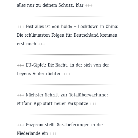
alles nur zu deinem Schutz, klar
+++
+++
Fast alles ist »on hold« – Lockdown in China:
Die schlimmsten Folgen für Deutschland kommen
erst noch
+++
+++
EU-Gipfel: Die Nacht, in der sich von der
Leyens Fehler rächten
+++
+++
Nächster Schritt zur Totalüberwachung:
Mitfahr-App statt neuer Parkplätze
+++
+++
Gazprom stellt Gas-Lieferungen in die
Niederlande ein
+++