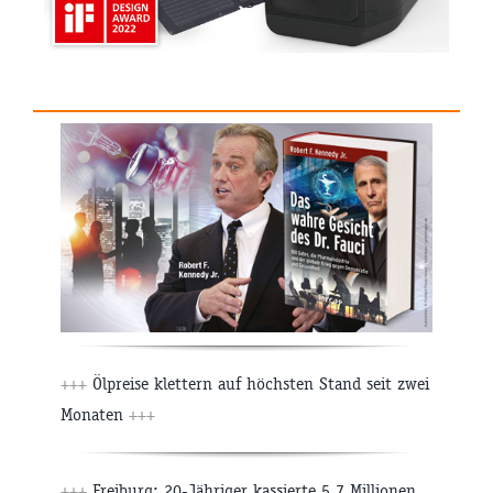
+++
Ölpreise klettern auf höchsten Stand seit zwei
Monaten
+++
+++
Freiburg: 20-Jähriger kassierte 5,7 Millionen