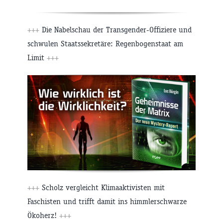
+++
Die Nabelschau der Transgender-Offiziere und
schwulen Staatssekretäre: Regenbogenstaat am
Limit
+++
+++
Scholz vergleicht Klimaaktivisten mit
Faschisten und trifft damit ins himmlerschwarze
Ökoherz!
+++