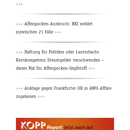
+++
+++
Affenpocken-Ausbruch: RKI meldet
inzwischen 21 Fälle
+++
+++
Haftung für Politiker oder Lauterbachs
Kernkompetenz Steuergelder verschwenden –
dieses Mal für Affenpocken-Impfstoff
+++
+++
Anklage gegen Frankfurter OB in AWO-Affäre
zugelassen
+++