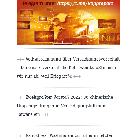
+++
Volksabstimmung über Verteidigungsvorbehalt
– Dänemark versucht die Kehrtwende: »Stimmen
wir nur ab, weil Krieg ist?«
+++
+++
Zweitgrößter Vorstoß 2022: 30 chinesische
Flugzeuge dringen in Verteidigungsluftraum
Taiwans ein
+++
+++
Nahost war Washington zu ruhig in letzter