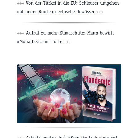
+++
Von der Türkei in die EU: Schleuser umgehen
mit neuer Route griechische Gewässer
+++
+++
Aufruf zu mehr Klimaschutz: Mann bewirft
»Mona Lisa« mit Torte
+++
+++
Arbeitsagenturchef: »Kein Deutscher verliert