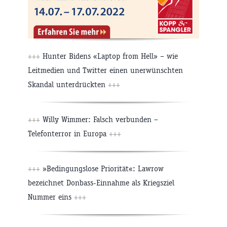
+++
Hunter Bidens «Laptop from Hell» – wie
Leitmedien und Twitter einen unerwünschten
Skandal unterdrückten
+++
+++
Willy Wimmer: Falsch verbunden –
Telefonterror in Europa
+++
+++
»Bedingungslose Priorität«: Lawrow
bezeichnet Donbass-Einnahme als Kriegsziel
Nummer eins
+++