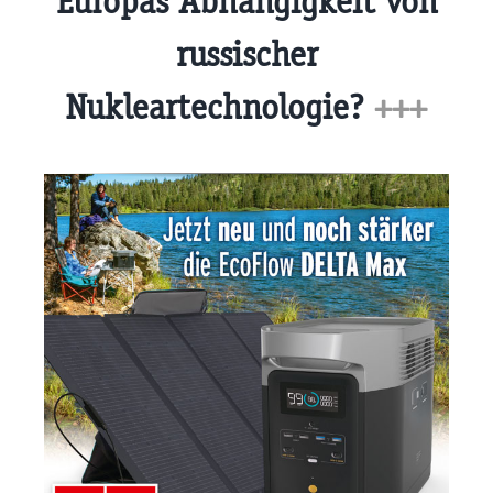
Europas Abhängigkeit von
russischer
Nukleartechnologie?
+++