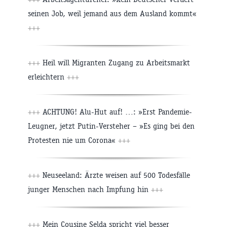
seinen Job, weil jemand aus dem Ausland kommt«
+++
+++
Heil will Migranten Zugang zu Arbeitsmarkt
erleichtern
+++
+++
ACHTUNG! Alu-Hut auf! …: »Erst Pandemie-
Leugner, jetzt Putin-Versteher – »Es ging bei den
Protesten nie um Corona«
+++
+++
Neuseeland: Ärzte weisen auf 500 Todesfälle
junger Menschen nach Impfung hin
+++
+++
Mein Cousine Selda spricht viel besser