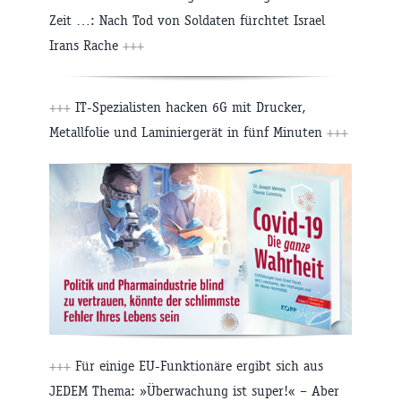
Zeit …: Nach Tod von Soldaten fürchtet Israel
Irans Rache
+++
+++
IT-Spezialisten hacken 6G mit Drucker,
Metallfolie und Laminiergerät in fünf Minuten
+++
+++
Für einige EU-Funktionäre ergibt sich aus
JEDEM Thema: »Überwachung ist super!« – Aber