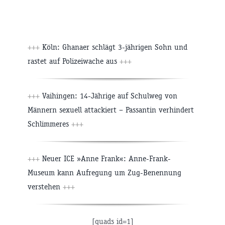
+++
Köln: Ghanaer schlägt 3-jährigen Sohn und
rastet auf Polizeiwache aus
+++
+++
Vaihingen: 14-Jährige auf Schulweg von
Männern sexuell attackiert – Passantin verhindert
Schlimmeres
+++
+++
Neuer ICE »Anne Frank«: Anne-Frank-
Museum kann Aufregung um Zug-Benennung
verstehen
+++
[quads id=1]