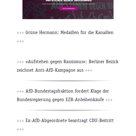
+++
Grüne Hermann: Medaillen für die Kanaillen
+++
+++
»Aufstehen gegen Rassismus«: Berliner Bezirk
zeichnet Anti-AfD-Kampagne aus
+++
+++
AfD-Bundestagsfraktion fordert Klage der
Bundesregierung gegen EZB-Anleihenkäufe
+++
+++
Ex-AfD-Abgeordnete beantragt CDU-Beitritt
+++