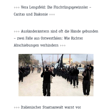
+++
Vera Lengsfeld: Die Flüchtlingsgewinnler –
Caritas und Diakonie
+++
+++
Ausländerämtern sind oft die Hände gebunden
– zwei Fälle aus Ostwestfalen: Wie Richter
Abschiebungen verhindern
+++
+++
Italienischer Staatsanwalt warnt vor