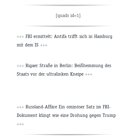
[quads id=1]
+++
FBI ermittelt: Antifa trifft sich in Hamburg
mit dem IS
+++
+++
Rigaer Straße in Berlin: Beißhemmung des
Staats vor der ultralinken Kneipe
+++
+++
Russland-Affäre Ein ominöser Satz im FBI-
Dokument klingt wie eine Drohung gegen Trump
+++