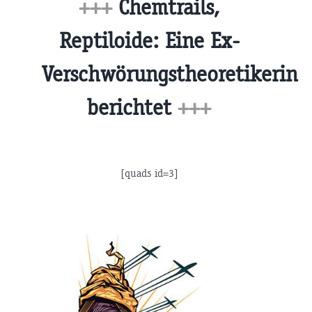
+++
Chemtrails,
Reptiloide: Eine Ex-
Verschwörungstheoretikerin
berichtet
+++
[quads id=3]