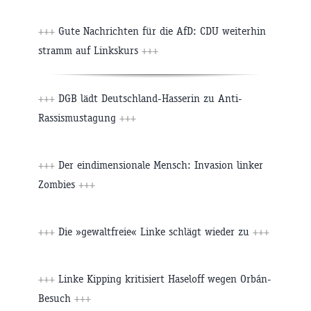
+++
Gute Nachrichten für die AfD: CDU weiterhin
stramm auf Linkskurs
+++
+++
DGB lädt Deutschland-Hasserin zu Anti-
Rassismustagung
+++
+++
Der eindimensionale Mensch: Invasion linker
Zombies
+++
+++
Die »gewaltfreie« Linke schlägt wieder zu
+++
+++
Linke Kipping kritisiert Haseloff wegen Orbán-
Besuch
+++