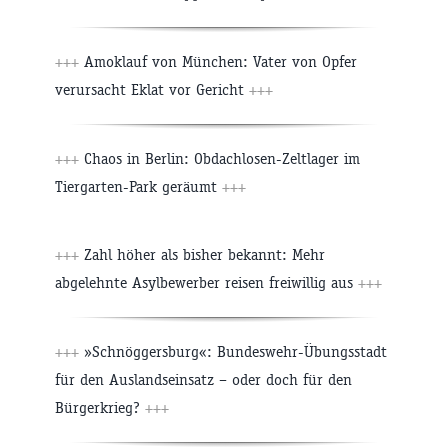
+++
Amoklauf von München: Vater von Opfer
verursacht Eklat vor Gericht
+++
+++
Chaos in Berlin: Obdachlosen-Zeltlager im
Tiergarten-Park geräumt
+++
+++
Zahl höher als bisher bekannt: Mehr
abgelehnte Asylbewerber reisen freiwillig aus
+++
+++
»Schnöggersburg«: Bundeswehr-Übungsstadt
für den Auslandseinsatz – oder doch für den
Bürgerkrieg?
+++