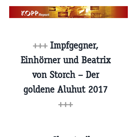
Zum
Inhalt
springen
+++
Impfgegner,
Einhörner und Beatrix
von Storch – Der
goldene Aluhut 2017
+++