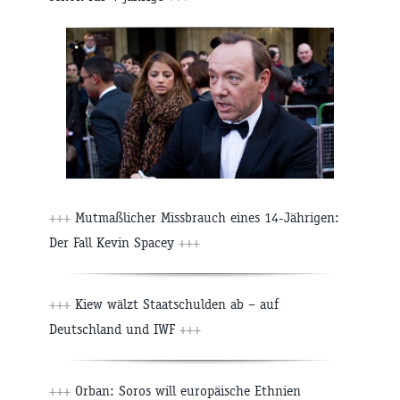
+++
Mutmaßlicher Missbrauch eines 14-Jährigen:
Der Fall Kevin Spacey
+++
+++
Kiew wälzt Staatschulden ab – auf
Deutschland und IWF
+++
+++
Orban: Soros will europäische Ethnien