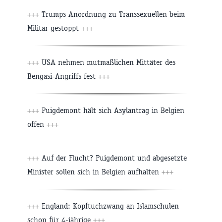
+++
Trumps Anordnung zu Transsexuellen beim
Militär gestoppt
+++
+++
USA nehmen mutmaßlichen Mittäter des
Bengasi-Angriffs fest
+++
+++
Puigdemont hält sich Asylantrag in Belgien
offen
+++
+++
Auf der Flucht? Puigdemont und abgesetzte
Minister sollen sich in Belgien aufhalten
+++
+++
England: Kopftuchzwang an Islamschulen
schon für 4-jährige
+++