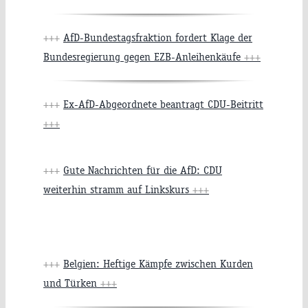
+++
AfD-Bundestagsfraktion fordert Klage der
Bundesregierung gegen EZB-Anleihenkäufe
+++
+++
Ex-AfD-Abgeordnete beantragt CDU-Beitritt
+++
+++
Gute Nachrichten für die AfD: CDU
weiterhin stramm auf Linkskurs
+++
+++
Belgien: Heftige Kämpfe zwischen Kurden
und Türken
+++