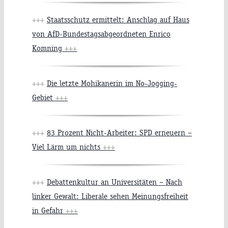
+++
Staatsschutz ermittelt: Anschlag auf Haus
von AfD-Bundestagsabgeordneten Enrico
Komning
+++
+++
Die letzte Mohikanerin im No-Jogging-
Gebiet
+++
+++
83 Prozent Nicht-Arbeiter: SPD erneuern –
Viel Lärm um nichts
+++
+++
Debattenkultur an Universitäten – Nach
linker Gewalt: Liberale sehen Meinungsfreiheit
in Gefahr
+++