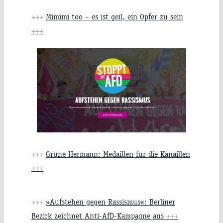
+++
Mimimi too – es ist geil, ein Opfer zu sein
+++
+++
Grüne Hermann: Medaillen für die Kanaillen
+++
+++
»Aufstehen gegen Rassismus«: Berliner
Bezirk zeichnet Anti-AfD-Kampagne aus
+++