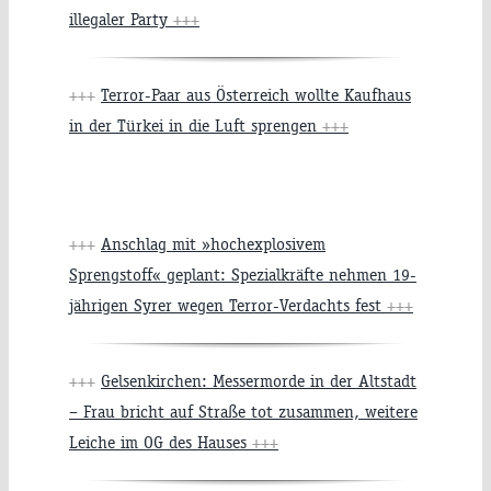
illegaler Party
+++
+++
Terror-Paar aus Österreich wollte Kaufhaus
in der Türkei in die Luft sprengen
+++
+++
Anschlag mit »hochexplosivem
Sprengstoff« geplant: Spezialkräfte nehmen 19-
jährigen Syrer wegen Terror-Verdachts fest
+++
+++
Gelsenkirchen: Messermorde in der Altstadt
– Frau bricht auf Straße tot zusammen, weitere
Leiche im OG des Hauses
+++