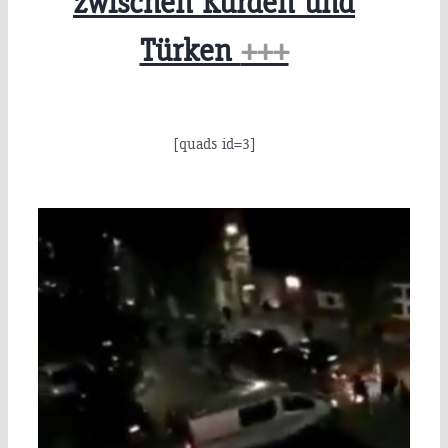
zwischen Kurden und
Türken
+++
[quads id=3]