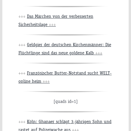
+++
Das Märchen von der verbesserten
Sicherheitslage
+++
+++
Geldgier der deutschen Kirchenmänner: Die
Flüchtlinge sind das neue goldene Kalb
+++
+++
Französischer Butter-Notstand sucht WELT-
online heim
+++
[quads id=1]
+++
Köln: Ghanaer schlägt 3-jährigen Sohn und
rastet auf Polizeiwache aus
+++