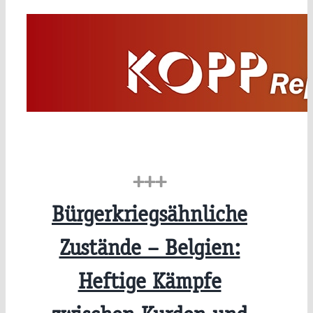
Zum
Inhalt
springen
+++
Bürgerkriegsähnliche
Zustände – Belgien:
Heftige Kämpfe