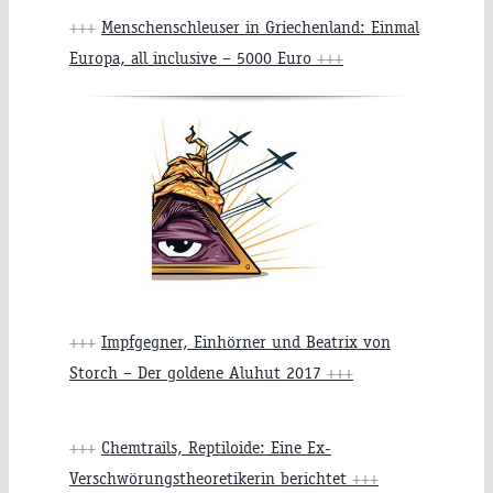
+++
Menschenschleuser in Griechenland: Einmal
Europa, all inclusive – 5000 Euro
+++
+++
Impfgegner, Einhörner und Beatrix von
Storch – Der goldene Aluhut 2017
+++
+++
Chemtrails, Reptiloide: Eine Ex-
Verschwörungstheoretikerin berichtet
+++