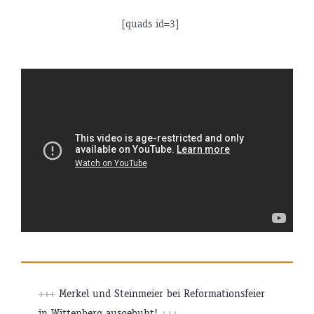
[quads id=3]
+++
Merkel und Steinmeier bei Reformationsfeier
in Wittenberg ausgebuht!
+++