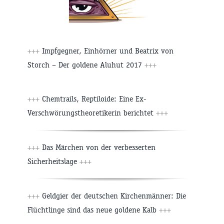
+++
Impfgegner, Einhörner und Beatrix von
Storch – Der goldene Aluhut 2017
+++
+++
Chemtrails, Reptiloide: Eine Ex-
Verschwörungstheoretikerin berichtet
+++
+++
Das Märchen von der verbesserten
Sicherheitslage
+++
+++
Geldgier der deutschen Kirchenmänner: Die
Flüchtlinge sind das neue goldene Kalb
+++