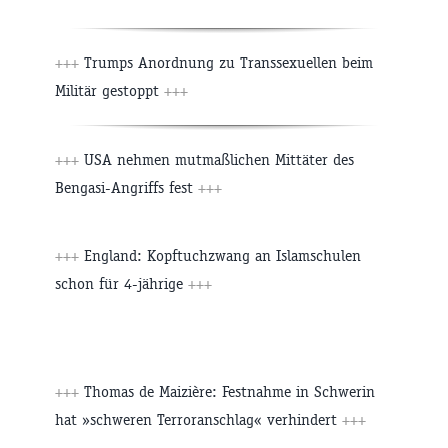
+++
Trumps Anordnung zu Transsexuellen beim
Militär gestoppt
+++
+++
USA nehmen mutmaßlichen Mittäter des
Bengasi-Angriffs fest
+++
+++
England: Kopftuchzwang an Islamschulen
schon für 4-jährige
+++
+++
Thomas de Maizière: Festnahme in Schwerin
hat »schweren Terroranschlag« verhindert
+++