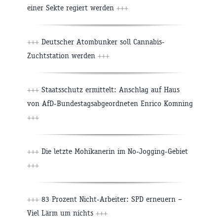
einer Sekte regiert werden
+++
+++
Deutscher Atombunker soll Cannabis-
Zuchtstation werden
+++
+++
Staatsschutz ermittelt: Anschlag auf Haus
von AfD-Bundestagsabgeordneten Enrico Komning
+++
+++
Die letzte Mohikanerin im No-Jogging-Gebiet
+++
+++
83 Prozent Nicht-Arbeiter: SPD erneuern –
Viel Lärm um nichts
+++