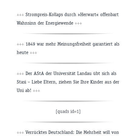
+++
Strompreis-Kollaps durch »Herwart« offenbart
Wahnsinn der Energiewende
+++
+++
1849 war mehr Meinungsfreiheit garantiert als
heute
+++
+++
Der AStA der Universität Landau übt sich als
Stasi – Liebe Eltern, ziehen Sie Ihre Kinder aus der
Uni ab!
+++
[quads id=1]
+++
Verrücktes Deutschland: Die Mehrheit will von