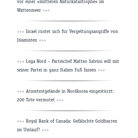
vor einer »mittleren Naturkatastrophe« im
Wattenmeer
+++
+++
Israel rüstet sich für Vergeltungsangriffe von
Islamisten
+++
+++
Lega Nord – Parteichef Matteo Salvini will mit
seiner Partei in ganz Italien Fuß fassen
+++
+++
Atomtestgelände in Nordkorea eingestürzt:
200 Tote vermutet
+++
+++
Royal Bank of Canada: Gefälschte Goldbarren
im Umlauf?
+++