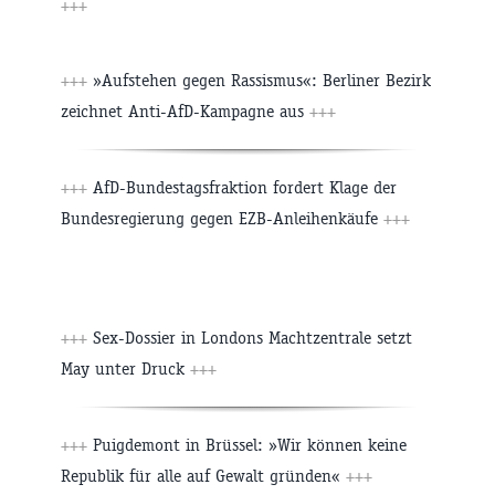
+++
+++
»Aufstehen gegen Rassismus«: Berliner Bezirk
zeichnet Anti-AfD-Kampagne aus
+++
+++
AfD-Bundestagsfraktion fordert Klage der
Bundesregierung gegen EZB-Anleihenkäufe
+++
+++
Sex-Dossier in Londons Machtzentrale setzt
May unter Druck
+++
+++
Puigdemont in Brüssel: »Wir können keine
Republik für alle auf Gewalt gründen«
+++