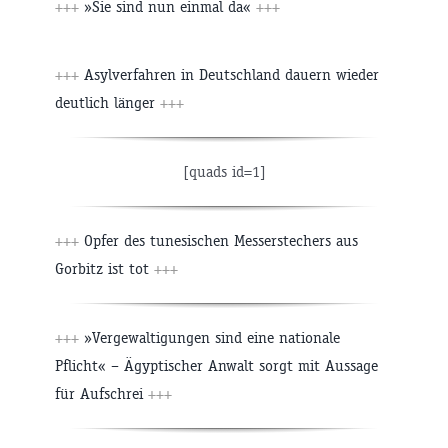
+++
»Sie sind nun einmal da«
+++
+++
Asylverfahren in Deutschland dauern wieder
deutlich länger
+++
[quads id=1]
+++
Opfer des tunesischen Messerstechers aus
Gorbitz ist tot
+++
+++
»Vergewaltigungen sind eine nationale
Pflicht« – Ägyptischer Anwalt sorgt mit Aussage
für Aufschrei
+++