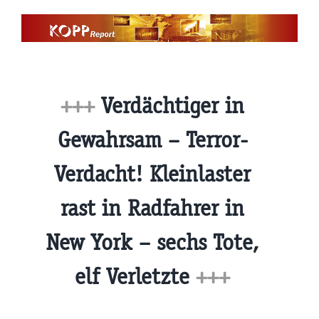
Zum
Inhalt
springen
+++
Verdächtiger in
Gewahrsam – Terror-
Verdacht! Kleinlaster
rast in Radfahrer in
New York – sechs Tote,
elf Verletzte
+++