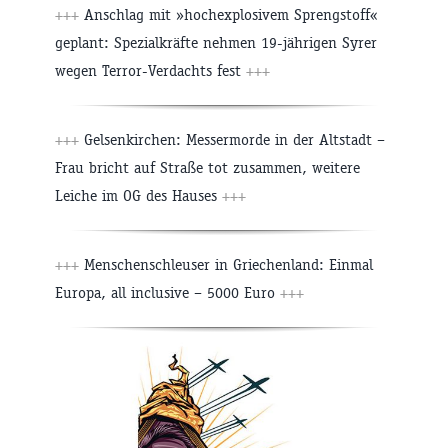
+++
Anschlag mit »hochexplosivem Sprengstoff«
geplant: Spezialkräfte nehmen 19-jährigen Syrer
wegen Terror-Verdachts fest
+++
+++
Gelsenkirchen: Messermorde in der Altstadt –
Frau bricht auf Straße tot zusammen, weitere
Leiche im OG des Hauses
+++
+++
Menschenschleuser in Griechenland: Einmal
Europa, all inclusive – 5000 Euro
+++