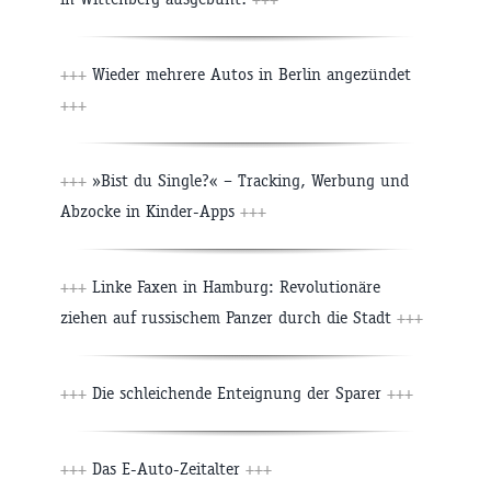
+++
Wieder mehrere Autos in Berlin angezündet
+++
+++
»Bist du Single?« – Tracking, Werbung und
Abzocke in Kinder-Apps
+++
+++
Linke Faxen in Hamburg: Revolutionäre
ziehen auf russischem Panzer durch die Stadt
+++
+++
Die schleichende Enteignung der Sparer
+++
+++
Das E-Auto-Zeitalter
+++