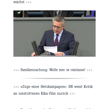
wächst
+++
+++
Familiennachzug: Wolle mer se reinlasse!
+++
+++
»Züge einer Hetzkampagne«: HR weist Kritik
an umstrittenen Kika-Film zurück
+++