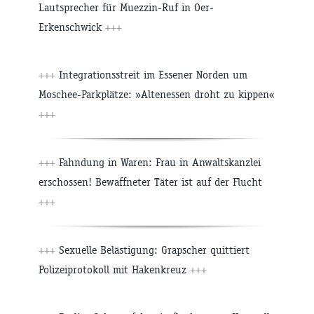
Lautsprecher für Muezzin-Ruf in Oer-
Erkenschwick
+++
+++
Integrationsstreit im Essener Norden um
Moschee-Parkplätze: »Altenessen droht zu kippen«
+++
+++
Fahndung in Waren: Frau in Anwaltskanzlei
erschossen! Bewaffneter Täter ist auf der Flucht
+++
+++
Sexuelle Belästigung: Grapscher quittiert
Polizeiprotokoll mit Hakenkreuz
+++