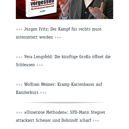
+++
Jürgen Fritz: Der Kampf für rechts muss
intensiviert werden
+++
+++
Vera Lengsfeld: Die künftige GroKo öffnet die
Schleusen
+++
+++
Wolfram Weimer: Kramp-Karrenbauer auf
Kanzlerkurs
+++
+++
»Unseriöse Methoden«: SPD-Mann Stegner
attackiert Scheuer und Dobrindt scharf
+++