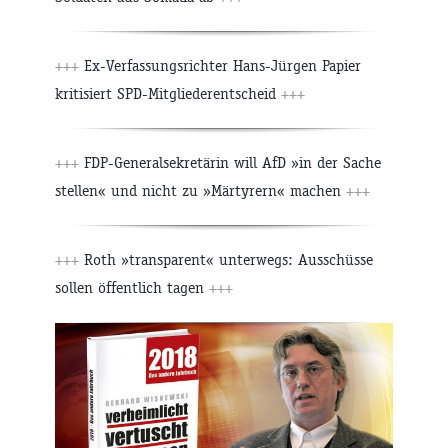
+++
Ex-Verfassungsrichter Hans-Jürgen Papier
kritisiert SPD-Mitgliederentscheid
+++
+++
FDP-Generalsekretärin will AfD »in der Sache
stellen« und nicht zu »Märtyrern« machen
+++
+++
Roth »transparent« unterwegs: Ausschüsse
sollen öffentlich tagen
+++