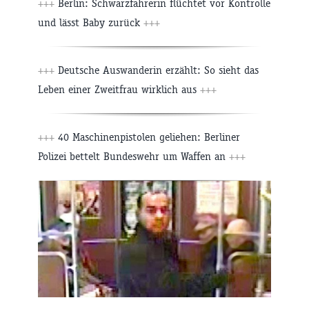
+++
Berlin: Schwarzfahrerin flüchtet vor Kontrolle
und lässt Baby zurück
+++
+++
Deutsche Auswanderin erzählt: So sieht das
Leben einer Zweitfrau wirklich aus
+++
+++
40 Maschinenpistolen geliehen: Berliner
Polizei bettelt Bundeswehr um Waffen an
+++