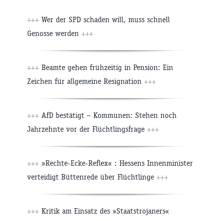
+++
Wer der SPD schaden will, muss schnell
Genosse werden
+++
+++
Beamte gehen frühzeitig in Pension: Ein
Zeichen für allgemeine Resignation
+++
+++
AfD bestätigt – Kommunen: Stehen noch
Jahrzehnte vor der Flüchtlingsfrage
+++
+++
»Rechte-Ecke-Reflex« : Hessens Innenminister
verteidigt Büttenrede über Flüchtlinge
+++
+++
Kritik am Einsatz des »Staatstrojaners«