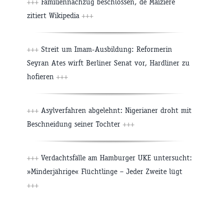
+++
Familiennachzug beschlossen, de Maizière
zitiert Wikipedia
+++
+++
Streit um Imam-Ausbildung: Reformerin
Seyran Ates wirft Berliner Senat vor, Hardliner zu
hofieren
+++
+++
Asylverfahren abgelehnt: Nigerianer droht mit
Beschneidung seiner Tochter
+++
+++
Verdachtsfälle am Hamburger UKE untersucht:
»Minderjährige« Flüchtlinge – Jeder Zweite lügt
+++