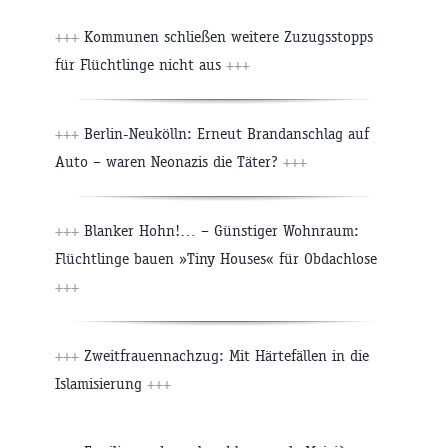
+++
Kommunen schließen weitere Zuzugsstopps
für Flüchtlinge nicht aus
+++
+++
Berlin-Neukölln: Erneut Brandanschlag auf
Auto – waren Neonazis die Täter?
+++
+++
Blanker Hohn!… – Günstiger Wohnraum:
Flüchtlinge bauen »Tiny Houses« für Obdachlose
+++
+++
Zweitfrauennachzug: Mit Härtefällen in die
Islamisierung
+++