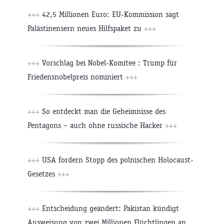
+++
42,5 Millionen Euro: EU-Kommission sagt
Palästinensern neues Hilfspaket zu
+++
+++
Vorschlag bei Nobel-Komitee : Trump für
Friedensnobelpreis nominiert
+++
+++
So entdeckt man die Geheimnisse des
Pentagons – auch ohne russische Hacker
+++
+++
USA fordern Stopp des polnischen Holocaust-
Gesetzes
+++
+++
Entscheidung geändert: Pakistan kündigt
Ausweisung von zwei Millionen Flüchtlingen an