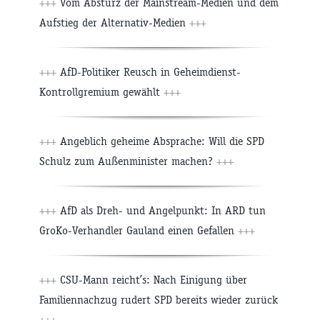
+++
Vom Absturz der Mainstream-Medien und dem
Aufstieg der Alternativ-Medien
+++
+++
AfD-Politiker Reusch in Geheimdienst-
Kontrollgremium gewählt
+++
+++
Angeblich geheime Absprache: Will die SPD
Schulz zum Außenminister machen?
+++
+++
AfD als Dreh- und Angelpunkt: In ARD tun
GroKo-Verhandler Gauland einen Gefallen
+++
+++
CSU-Mann reicht’s: Nach Einigung über
Familiennachzug rudert SPD bereits wieder zurück
+++