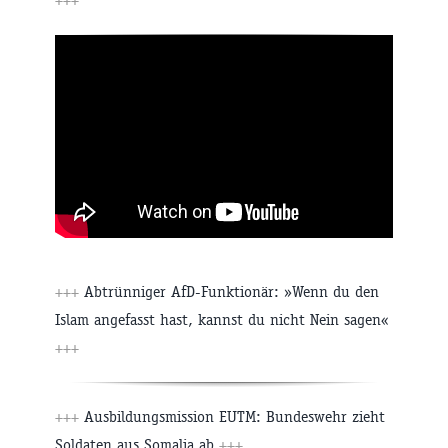
+++
Abtrünniger AfD-Funktionär: »Wenn du den
Islam angefasst hast, kannst du nicht Nein sagen«
+++
+++
Ausbildungsmission EUTM: Bundeswehr zieht
Soldaten aus Somalia ab
+++