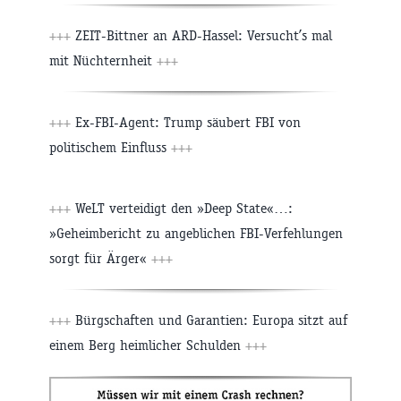
+++
ZEIT-Bittner an ARD-Hassel: Versucht’s mal
mit Nüchternheit
+++
+++
Ex-FBI-Agent: Trump säubert FBI von
politischem Einfluss
+++
+++
WeLT verteidigt den »Deep State«…:
»Geheimbericht zu angeblichen FBI-Verfehlungen
sorgt für Ärger«
+++
+++
Bürgschaften und Garantien: Europa sitzt auf
einem Berg heimlicher Schulden
+++