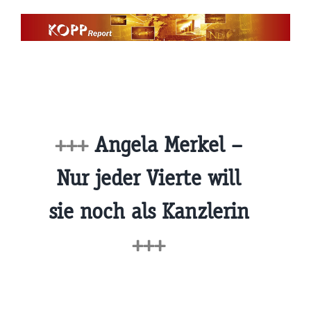
Zum
Inhalt
springen
+++
Angela Merkel –
Nur jeder Vierte will
sie noch als Kanzlerin
+++