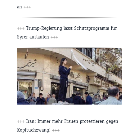
an
+++
+++
Trump-Regierung lässt Schutzprogramm für
Syrer auslaufen
+++
+++
Iran: Immer mehr Frauen protestieren gegen
Kopftuchzwang!
+++