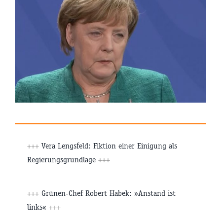
+++
Vera Lengsfeld: Fiktion einer Einigung als
Regierungsgrundlage
+++
+++
Grünen-Chef Robert Habek: »Anstand ist
links«
+++