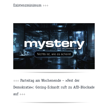
Existenzminimum
+++
+++
Parteitag am Wochenende – »Fest der
Demokratie«: Göring-Eckardt ruft zu AfD-Blockade
auf
+++