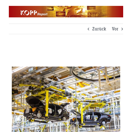
Zum
Inhalt
springen
Zurück
Vor