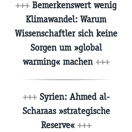
+++
Bemerkenswert wenig
Klimawandel: Warum
Wissenschaftler sich keine
Sorgen um »global
warming« machen
+++
+++
Syrien: Ahmed al-
Scharaas »strategische
Reserve«
+++