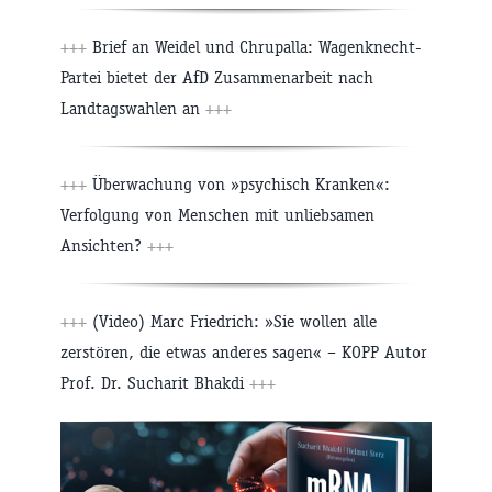
+++
Brief an Weidel und Chrupalla: Wagenknecht-
Partei bietet der AfD Zusammenarbeit nach
Landtagswahlen an
+++
+++
Überwachung von »psychisch Kranken«:
Verfolgung von Menschen mit unliebsamen
Ansichten?
+++
+++
(Video) Marc Friedrich: »Sie wollen alle
zerstören, die etwas anderes sagen« – KOPP Autor
Prof. Dr. Sucharit Bhakdi
+++