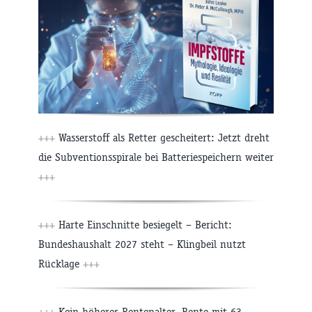
+++
Wasserstoff als Retter gescheitert: Jetzt dreht
die Subventionsspirale bei Batteriespeichern weiter
+++
+++
Harte Einschnitte besiegelt – Bericht:
Bundeshaushalt 2027 steht – Klingbeil nutzt
Rücklage
+++
+++
Kein höheres Rentenalter, Rente mit 63