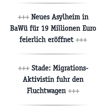
+++
Neues Asylheim in
BaWü für 19 Millionen Euro
feierlich eröffnet
+++
+++
Stade: Migrations-
Aktivistin fuhr den
Fluchtwagen
+++