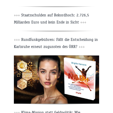
+++
Staatsschulden auf Rekordhoch: 2.726,5
Milliarden Euro und kein Ende in Sicht
+++
+++
Rundfunkgebühren: Fällt die Entscheidung in
Karlsruhe erneut zugunsten des ÖRR?
+++
+++
Klima-Mission statt Geldpolitik: Wie