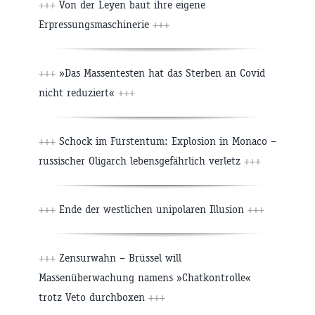
+++
Von der Leyen baut ihre eigene
Erpressungsmaschinerie
+++
+++
»Das Massentesten hat das Sterben an Covid
nicht reduziert«
+++
+++
Schock im Fürstentum: Explosion in Monaco –
russischer Oligarch lebensgefährlich verletz
+++
+++
Ende der westlichen unipolaren Illusion
+++
+++
Zensurwahn – Brüssel will
Massenüberwachung namens »Chatkontrolle«
trotz Veto durchboxen
+++