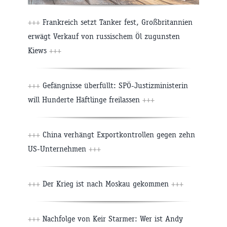
+++
Frankreich setzt Tanker fest, Großbritannien
erwägt Verkauf von russischem Öl zugunsten
Kiews
+++
+++
Gefängnisse überfüllt: SPÖ-Justizministerin
will Hunderte Häftlinge freilassen
+++
+++
China verhängt Exportkontrollen gegen zehn
US-Unternehmen
+++
+++
Der Krieg ist nach Moskau gekommen
+++
+++
Nachfolge von Keir Starmer: Wer ist Andy