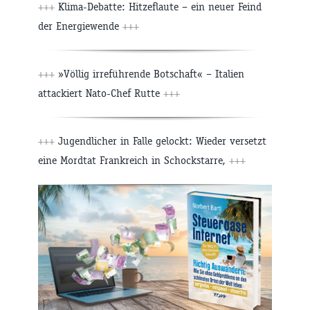
+++
Klima-Debatte: Hitzeflaute – ein neuer Feind
der Energiewende
+++
+++
»Völlig irreführende Botschaft« – Italien
attackiert Nato-Chef Rutte
+++
+++
Jugendlicher in Falle gelockt: Wieder versetzt
eine Mordtat Frankreich in Schockstarre,
+++