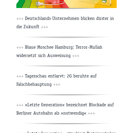
+++
Deutschlands Unternehmen blicken düster in
die Zukunft
+++
+++
Blaue Moschee Hamburg: Terror-Mullah
widersetzt sich Ausweisung
+++
+++
Tagesschau entlarvt: 2G beruhte auf
Falschbehauptung
+++
+++
»Letzte Generation« bezeichnet Blockade auf
Berliner Autobahn als »notwendig«
+++