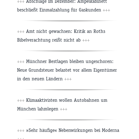
+++
Abschläge im Dezember: Ampelkabinett
beschließt Einmalzahlung für Gaskunden
+++
+++
Amt nicht gewachsen: Kritik an Roths
Bibelverachtung reißt nicht ab
+++
+++
Münchner Bestlagen bleiben ungeschoren:
Neue Grundsteuer belastet vor allem Eigentümer
in den neuen Ländern
+++
+++
Klimaaktivisten wollen Autobahnen um
München lahmlegen
+++
+++
»Sehr häufige« Nebenwirkungen bei Moderna
+++