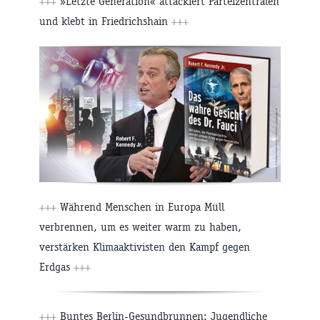
+++
»Letzte Generation« attackiert Parteizentralen
und klebt in Friedrichshain
+++
+++
Während Menschen in Europa Müll
verbrennen, um es weiter warm zu haben,
verstärken Klimaaktivisten den Kampf gegen
Erdgas
+++
+++
Buntes Berlin-Gesundbrunnen: Jugendliche