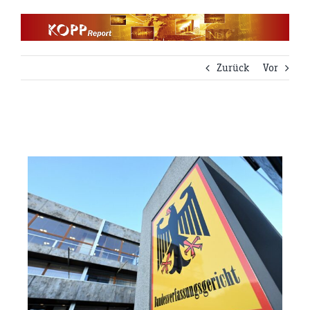
Zum
Inhalt
springen
Zurück
Vor