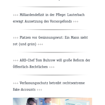
+++
Milliardendefizit in der Pflege: Lauterbach
erwägt Aussetzung des Vorsorgefonds
+++
+++
Platzen vor Gesinnungswut: Ein Mann sieht
rot (und grün)
+++
+++
ARD-Chef Tom Buhrow will große Reform der
Öffentlich-Rechtlichen
+++
+++
Verfassungsschutz betreibt rechtsextreme
Fake-Accounts
+++