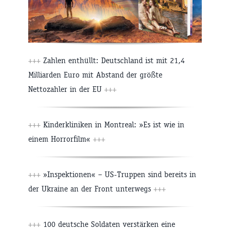
+++
Zahlen enthüllt: Deutschland ist mit 21,4
Milliarden Euro mit Abstand der größte
Nettozahler in der EU
+++
+++
Kinderkliniken in Montreal: »Es ist wie in
einem Horrorfilm«
+++
+++
»Inspektionen« – US-Truppen sind bereits in
der Ukraine an der Front unterwegs
+++
+++
100 deutsche Soldaten verstärken eine