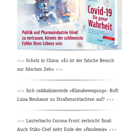
+++
Scholz in China: »Es ist der falsche Besuch
zur falschen Zeit«
+++
+++
Sich radikalisierende »Klimabewegung«: Ruft
Luisa Neubauer zu Straßenschlachten auf?
+++
+++
Lauterbachs Corona-Front zerbricht final:
Auch Stiko-Chef sieht Ende der »Pandemie«
+++