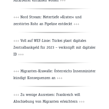
Mitarbeiter entlassen wollen
+++
+++
Nord Stream: Metertiefe »Krater« und
zerstörtes Rohr an Pipeline entdeckt
+++
+++
Voll auf WEF-Linie: Türkei plant digitales
Zentralbankgeld für 2023 – verknüpft mit digitaler
ID
+++
+++
Migranten-Krawalle: Österreichs Innenminister
kündigt Konsequenzen an
+++
+++
Zu wenige Ausreisen: Frankreich will
Abschiebung von Migranten erleichtern
+++