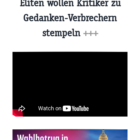
Eliten wollen Kritiker zu
Gedanken-Verbrechern
stempeln
+++